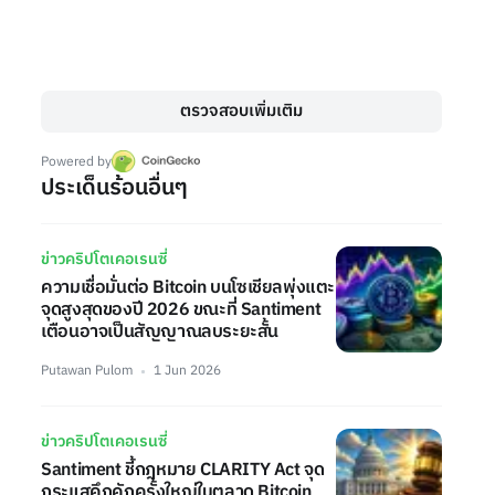
ตรวจสอบเพิ่มเติม
Powered by
ประเด็นร้อนอื่นๆ
ข่าวคริปโตเคอเรนซี่
ความเชื่อมั่นต่อ Bitcoin บนโซเชียลพุ่งแตะ
จุดสูงสุดของปี 2026 ขณะที่ Santiment
เตือนอาจเป็นสัญญาณลบระยะสั้น
Putawan Pulom
1 Jun 2026
ข่าวคริปโตเคอเรนซี่
Santiment ชี้กฎหมาย CLARITY Act จุด
กระแสคึกคักครั้งใหญ่ในตลาด Bitcoin