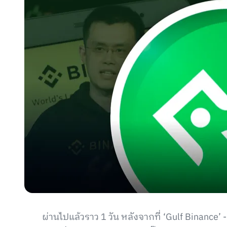
ผ่านไปแล้วราว 1 วัน หลังจากที่ ‘Gulf Binance’ 