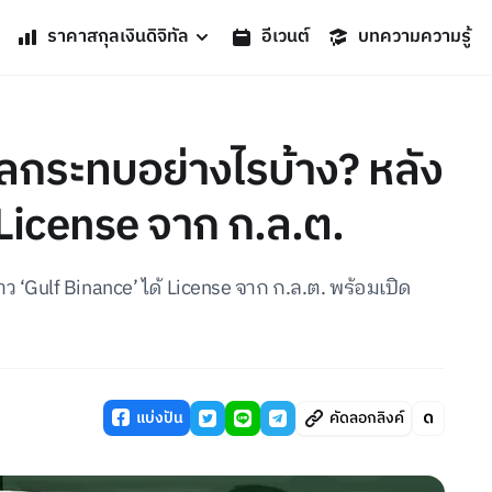
ราคาสกุลเงินดิจิทัล
อีเวนต์
บทความความรู้
ลกระทบอย่างไรบ้าง? หลัง
้ License จาก ก.ล.ต.
 ‘Gulf Binance’ ได้ License จาก ก.ล.ต. พร้อมเปิด
แบ่งปัน
คัดลอกลิงค์