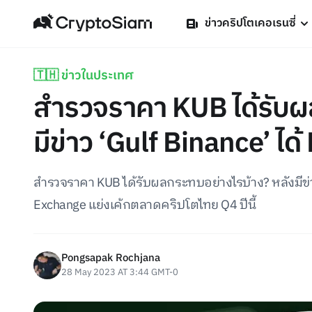
ข่าวคริปโตเคอเรนซี่
🇹🇭 ข่าวในประเทศ
สำรวจราคา KUB ได้รับผ
มีข่าว ‘Gulf Binance’ ได
สำรวจราคา KUB ได้รับผลกระทบอย่างไรบ้าง? หลังมีข่าว
Exchange แย่งเค้กตลาดคริปโตไทย Q4 ปีนี้
Pongsapak Rochjana
28 May 2023 AT 3:44 GMT-0