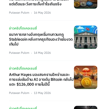
แต่เตือนระวังการเก็งกำไรเกินจริง
Putawan Pulom
16 May 2026
ข่าวคริปโตเคอเรนซี่
ธนาคารกลางอังกฤษเริ่มทบทวนกฎ
Stablecoin หลังภาคธุรกิจมองว่าเข้มงวด
เกินไป
Putawan Pulom
14 May 2026
ข่าวคริปโตเคอเรนซี่
Arthur Hayes มองสงครามอิหร่านและ
การแข่งขันด้าน AI อาจดัน Bitcoin กลับไป
แตะ $126,000 ภายในปีนี้
Putawan Pulom
13 May 2026
ข่าวคริปโตเคอเรนซี่