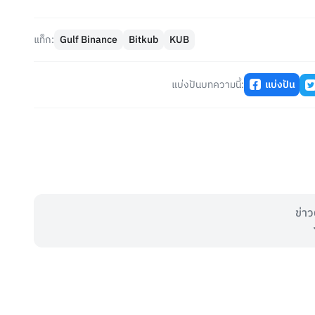
แท็ก:
Gulf Binance
Bitkub
KUB
แบ่งปันบทความนี้:
แบ่งปัน
ข่าว