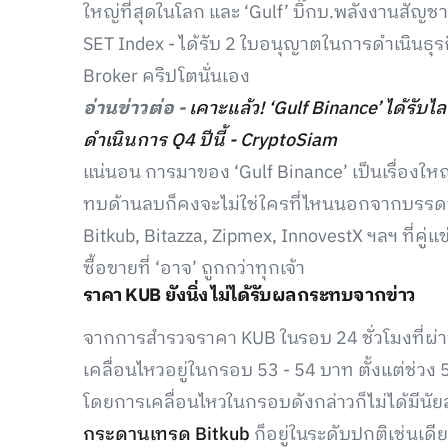
ใหญ่ที่สุดในโลก และ ‘Gulf’ บิ๊กบ.พลังงานสัญชา
SET Index - ได้รับ 2 ใบอนุญาตในการดำเนินธุรก
Broker คริปโตนั่นเอง
อ่านข่าวต่อ -
เคาะแล้ว! ‘Gulf Binance’ ได้รับไ
ดำเนินการ Q4 ปีนี้ - CryptoSiam
แน่นอน การมาของ ‘Gulf Binance’ เป็นเรื่อง
ทบด้านลบก็คงจะไม่ใช่ใครที่ไหนนอกจากบรรดา ‘เ
Bitkub, Bitazza, Zipmex, InnovestX ฯลฯ ที่คู่
ซื้อขายที่ ‘อาจ’ ถูกกว่าทุกเจ้า
ราคา KUB ยังนิ่ง ไม่ได้รับผลกระทบจากข่าว
จากการสำรวจราคา KUB ในรอบ 24 ชั่วโมงที่ผ
เคลื่อนไหวอยู่ในกรอบ 53 - 54 บาท ตั้งแต่ช่วง
โดยการเคลื่อนไหวในกรอบดังกล่าวก็ไม่ได้มีนั
กระดานเทรด Bitkub
ก็อยู่ในระดับปกติเช่นเดี