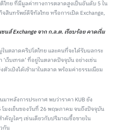
ติไทย ที่มีมูลค่าทางการตลาดสูงเป็นอันดับ 5 ใน
ิจสินทรัพย์ดิจิทัลไทย หรือการเปิด Exchange,
ลเซนส์ Exchange จาก ก.ล.ต. เรียบร้อย คาดเริ่ม
ใหญ่ในตลาดคริปโตไทย และคนที่จะได้รับผลกระ
ว็บเทรด’ ที่อยู่ในตลาดปัจจุบัน อย่างเช่น
แข่งตัวเป้งได้เข้ามาในตลาด พร้อมค่าธรรมเนียม
่านมาหลังการประกาศ พบว่าราคา KUB ยัง
 5 โมงเย็นของวันที่ 26 พฤษภาคม จนถึงปัจจุบัน
ยสำคัญใดๆ เช่นเดียวกับปริมาณซื้อขายใน
ยวกัน