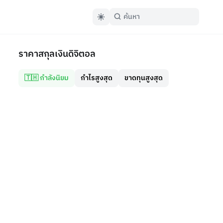
ราคาสกุลเงินดิจิตอล
🇹🇭 กำลังนิยม
กำไรสูงสุด
ขาดทุนสูงสุด