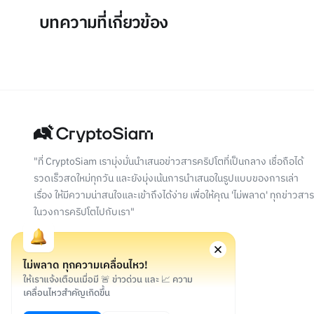
บทความที่เกี่ยวข้อง
"ที่ CryptoSiam เรามุ่งมั่นนำเสนอข่าวสารคริปโตที่เป็นกลาง เชื่อถือได้
รวดเร็วสดใหม่ทุกวัน และยังมุ่งเน้นการนำเสนอในรูปแบบของการเล่า
เรื่อง ให้มีความน่าสนใจและเข้าถึงได้ง่าย เพื่อให้คุณ 'ไม่พลาด' ทุกข่าวสาร
ในวงการคริปโตไปกับเรา"
ไม่พลาด ทุกความเคลื่อนไหว!
ให้เราแจ้งเตือนเมื่อมี 🚨 ข่าวด่วน และ 📈 ความ
เคลื่อนไหวสำคัญเกิดขึ้น