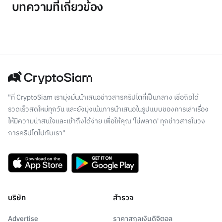
บทความที่เกี่ยวข้อง
"ที่ CryptoSiam เรามุ่งมั่นนำเสนอข่าวสารคริปโตที่เป็นกลาง เชื่อถือได้
รวดเร็วสดใหม่ทุกวัน และยังมุ่งเน้นการนำเสนอในรูปแบบของการเล่าเรื่อง
ให้มีความน่าสนใจและเข้าถึงได้ง่าย เพื่อให้คุณ 'ไม่พลาด' ทุกข่าวสารในวง
การคริปโตไปกับเรา"
บริษัท
สำรวจ
Advertise
ราคาสกุลเงินดิจิตอล