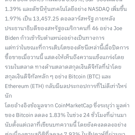
1.39% และดัชนีหุ้นเทคโนโลยีอย่าง NASDAQ เพิ่มขึ้น
1.97% เป็น 13,457.25 ดอลลาร์สหรัฐ ภายหลัง
ประธานาธิบดีของสหรัฐอเมริกาคนที่ 46 อย่าง Joe
Biden ก้าวเข้ารับตำแหน่งอย่างเป็นทางการ
แต่ทว่าในขณะที่การเติบโตของดัชนีเหล่านี้เมื่อปิดการ
ซื้อขายเมื่อวานนี้ แสดงให้เห็นถึงความแข็งแกร่งโดย
รวมในตลาด ทางด้านตลาดสกุลเงินดิจิทัลที่นำโดย
สกุลเงินดิจิทัลหลัก ๆ อย่าง Bitcoin (BTC) และ
Ethereum (ETH) กลับมีผลประกอปการที่ไม่ดีเท่าไหร่
นัก
โดยอ้างอิงข้อมูลจาก CoinMarketCap ซึ่งระบุว่า มูลค่า
ของ Bitcoin ลดลง 1.83% ในช่วง 24 ชั่วโมงที่ผ่านมา
นับตั้งแต่เวลาที่เขียนบทความนี้ โดยยังคงลดลงอย่าง
ต่อเนื่องตามสถิติที่ลดลง 7.93% ในสัปดาห์ที่ผ่านมา