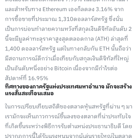
และสำหรับทาง Ethereum เองก็ลดลง 3.16% จาก
การซื้อขายที่ประมาณ 1,310ดอลลาร์สหรัฐ ซึ่งนั่น
เป็นการบ่อนทำลายความหวังที่สกุลเงินดิจิทัลอันดับ 2
นี้จะมีมูลค่าทะลุราคาสูงสุดตลอดกาล (ATH) ล่าสุดที่
1,400 ดอลลาร์สหรัฐ แต่ในทางกลับกัน ETH นั้นถือว่า
มีสถานการณ์ดีกว่าเมื่อเทียบกับสกุลเงินดิจิทัลที่ใหญ่
เป็นอันดับหนึ่งอย่าง Bitcoin เนื่องจากมีกำไรต่อ
สัปดาห์ที่ 16.95%
ทิศทางของภาครัฐแห่งประเทศมหาอำนาจ มักจะสร้าง
แรงสั่นสะเทือนเสมอ
ในการเปรียบเทียบสถิติของตลาดหุ้นสหรัฐที่ผ่าน ๆ มา
เรามักจะเห็นภาวการณ์ขึ้นลงของตลาดที่น่าประทับใจ
ที่เกิดขึ้นระหว่างพิธีการรับตำแหน่งประธานาธิบดี โดย
ปรากฏการนี้ได้รับแรงหนุนจากผู้เล่นรายใหญ่ในตลาด