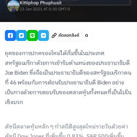
Kittiphop Phuphusit
23 Jan 2021 AT 0:30 GMT-0
คัดลอกลิงค์
ยุคของการปกครองใหม่ได้เริ่มขึ้นในประเทศ
สหรัฐอเมริกาด้วยการเข้ารับตำแหน่งของประธานาธิบดี
Joe Biden ซึ่งถือเป็นประธานาธิบดีของสหรัฐอเมริกาคน
ที่ 46 พร้อมกับการต้อนรับประธานาธิบดี Biden อย่าง
เป็นทางด้วยการตอบรับของตลาดหุ้นทั้งหมดที่เป็นไปใน
เชิงบวก
ดัชนีตลาดหุ้นหลัก ๆ ทำสถิติสูงสุดใหม่รายวันด้วยค่า
ดัชนี Dow Jones ที่เพิ่มขึ้น 0.83%, S&P 500เพิ่มขึ้น