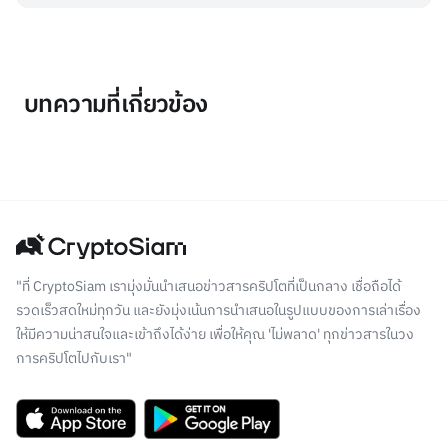
บทความที่เกี่ยวข้อง
"ที่ CryptoSiam เรามุ่งมั่นนำเสนอข่าวสารคริปโตที่เป็นกลาง เชื่อถือได้
รวดเร็วสดใหม่ทุกวัน และยังมุ่งเน้นการนำเสนอในรูปแบบของการเล่าเรื่อง
ให้มีความน่าสนใจและเข้าถึงได้ง่าย เพื่อให้คุณ 'ไม่พลาด' ทุกข่าวสารในวง
การคริปโตไปกับเรา"