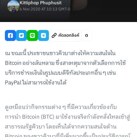
Kittiphop Phuphusit
6 Nov 2020 AT 10:13 GMT-0
คัดลอกลิงค์
ณ ขณะนี้ ประชาชนชาวคิวบาต่างให้ความสนใจใน
Bitcoin อย่างล้นหลาม ซึ่งสาเหตุมาจากตัวเลือกการใช้
บริการชำระเงินในรูปแบบดิจิทัลประเภทอื่น ๆ เช่น
PayPal ไม่สามารถใช้งานได้
ดูเหมือนว่ากิจกรรมต่าง ๆ ที่มีความเกี่ยวข้องกับ
การนำ Bitcoin (BTC) มาใช้งานจริงกำลังหลั่งไหลเข้าสู่
สาธารณรัฐคิวบา โดยเห็นได้จากความสนใจด้าน
Bitcoin ของชาวคิวบาที่มีเพิ่มมากขึ้นเป็นประวัติการณ์