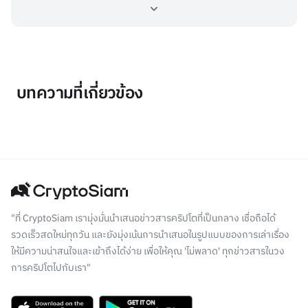
บทความที่เกี่ยวข้อง
"ที่ CryptoSiam เรามุ่งมั่นนำเสนอข่าวสารคริปโตที่เป็นกลาง เชื่อถือได้
รวดเร็วสดใหม่ทุกวัน และยังมุ่งเน้นการนำเสนอในรูปแบบของการเล่าเรื่อง
ให้มีความน่าสนใจและเข้าถึงได้ง่าย เพื่อให้คุณ 'ไม่พลาด' ทุกข่าวสารในวง
การคริปโตไปกับเรา"