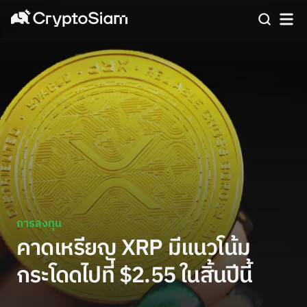
การลงทุน
คาดเหรียญ XRP มีแนวโน้ม
กระโดดไปที่ $2.55 ในสิ้นปีนี้