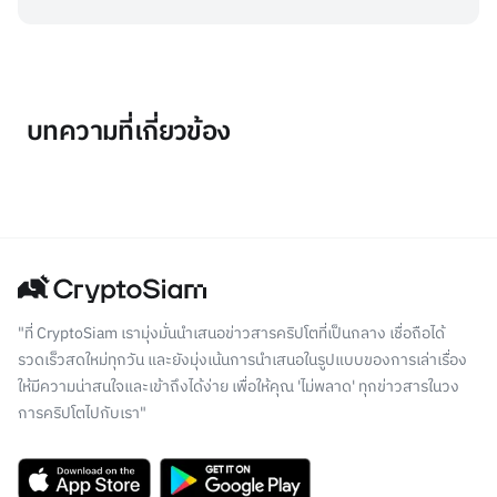
บทความที่เกี่ยวข้อง
"ที่ CryptoSiam เรามุ่งมั่นนำเสนอข่าวสารคริปโตที่เป็นกลาง เชื่อถือได้
รวดเร็วสดใหม่ทุกวัน และยังมุ่งเน้นการนำเสนอในรูปแบบของการเล่าเรื่อง
ให้มีความน่าสนใจและเข้าถึงได้ง่าย เพื่อให้คุณ 'ไม่พลาด' ทุกข่าวสารในวง
การคริปโตไปกับเรา"