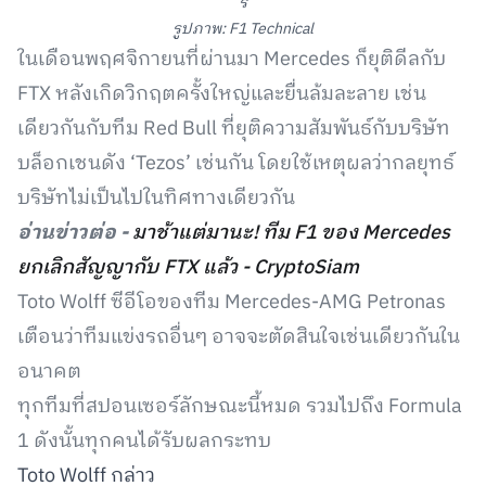
ร์
รูปภาพ: F1 Technical
ในเดือนพฤศจิกายนที่ผ่านมา Mercedes ก็ยุติดีลกับ
FTX หลังเกิดวิกฤตครั้งใหญ่และยื่นล้มละลาย เช่น
เดียวกันกับทีม Red Bull ที่ยุติความสัมพันธ์กับบริษัท
บล็อกเชนดัง ‘Tezos’ เช่นกัน โดยใช้เหตุผลว่ากลยุทธ์
บริษัทไม่เป็นไปในทิศทางเดียวกัน
อ่านข่าวต่อ -
มาช้าแต่มานะ! ทีม F1 ของ Mercedes
ยกเลิกสัญญากับ FTX แล้ว - CryptoSiam
Toto Wolff ซีอีโอของทีม Mercedes-AMG Petronas
เตือนว่าทีมแข่งรถอื่นๆ อาจจะตัดสินใจเช่นเดียวกันใน
อนาคต
ทุกทีมที่สปอนเซอร์ลักษณะนี้หมด รวมไปถึง Formula
1 ดังนั้นทุกคนได้รับผลกระทบ
Toto Wolff กล่าว