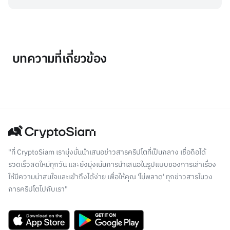
บทความที่เกี่ยวข้อง
"ที่ CryptoSiam เรามุ่งมั่นนำเสนอข่าวสารคริปโตที่เป็นกลาง เชื่อถือได้
รวดเร็วสดใหม่ทุกวัน และยังมุ่งเน้นการนำเสนอในรูปแบบของการเล่าเรื่อง
ให้มีความน่าสนใจและเข้าถึงได้ง่าย เพื่อให้คุณ 'ไม่พลาด' ทุกข่าวสารในวง
การคริปโตไปกับเรา"