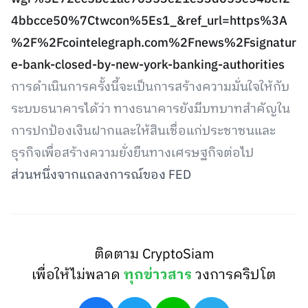
4bbcce50%7Ctwcon%5Es1_&ref_url=https%3A
%2F%2Fcointelegraph.com%2Fnews%2Fsignatur
e-bank-closed-by-new-york-banking-authorities
การดำเนินการครั้งนี้จะเป็นการสร้างความมั่นใจให้กับ
ระบบธนาคารได้ว่า ทางธนาคารยังมีบทบาทสำคัญใน
การปกป้องเงินฝากและให้สินเชื่อแก่ประชาชนและ
ธุรกิจเพื่อสร้างความยั่งยืนทางเศรษฐกิจต่อไป
ส่วนหนึ่งจากแถลงการณ์ของ FED
ติดตาม CryptoSiam
เพื่อให้ไม่พลาด
ทุกข่าวสาร
วงการคริปโต