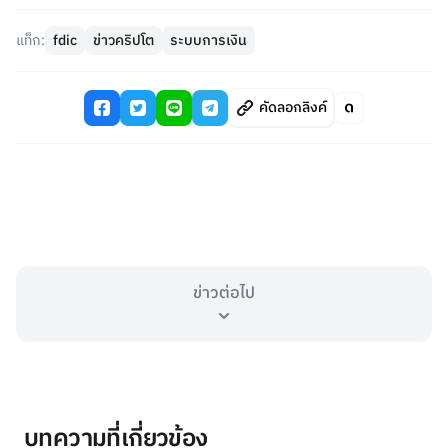
แท็ก:
fdic
ข่าวคริปโต
ระบบการเงิน
คัดลอกลิงค์
ข่าวต่อไป
บทความที่เกี่ยวข้อง