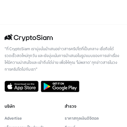
"ที่ CryptoSiam เรามุ่งมั่นนำเสนอข่าวสารคริปโตที่เป็นกลาง เชื่อถือได้
รวดเร็วสดใหม่ทุกวัน และยังมุ่งเน้นการนำเสนอในรูปแบบของการเล่าเรื่อง
ให้มีความน่าสนใจและเข้าถึงได้ง่าย เพื่อให้คุณ 'ไม่พลาด' ทุกข่าวสารในวง
การคริปโตไปกับเรา"
บริษัท
สำรวจ
Advertise
ราคาสกุลเงินดิจิตอล