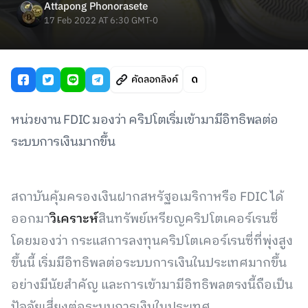
Attapong Phonorasete
17 Feb 2022 AT 6:30 GMT-0
คัดลอกลิงค์
หน่วยงาน FDIC มองว่า คริปโตเริ่มเข้ามามีอิทธิพลต่อ
ระบบการเงินมากขึ้น
สถาบันคุ้มครองเงินฝากสหรัฐอเมริกาหรือ FDIC ได้
ออกมา
วิเคราะห์
สินทรัพย์เหรียญคริปโตเคอร์เรนซี่
โดยมองว่า กระแสการลงทุนคริปโตเคอร์เรนซี่ที่พุ่งสูง
ขึ้นนี้ เริ่มมีอิทธิพลต่อระบบการเงินในประเทศมากขึ้น
อย่างมีนัยสำคัญ และการเข้ามามีอิทธิพลตรงนี้ถือเป็น
ปัจจัยเสี่ยงต่อระบบการเงินในประเทศ