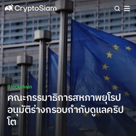
Blockchain
คณะกรรมาธิการสหภาพยุโรป
อนุมัติร่างกรอบกำกับดูแลคริป
โต