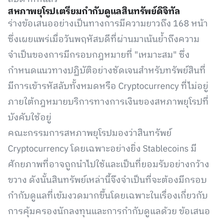
สหภาพยุโรปเตรียมกำกับดูแลสินทรัพย์ดิจิทัล
ร่างข้อเสนออย่างเป็นทางการมีความยาวถึง 168 หน้า
ซึ่งเผยแพร่เมื่อวันพฤหัสบดีที่ผ่านมาเน้นย้ำถึงความ
จำเป็นของการมีกรอบกฎหมายที่ "เหมาะสม" ซึ่ง
กำหนดแนวทางปฏิบัติอย่างชัดเจนสำหรับทรัพย์สินที่
มีการเข้ารหัสลับทั้งหมดหรือ Cryptocurrency ที่ไม่อยู่
ภายใต้กฎหมายบริการทางการเงินของสหภาพยุโรปที่
บังคับใช้อยู่
คณะกรรมการสหภาพยุโรปมองว่าสินทรัพย์
Cryptocurrency โดยเฉพาะอย่างยิ่ง Stablecoins มี
ศักยภาพที่อาจถูกนำไปใช้และเป็นที่ยอมรับอย่างกว้าง
ขวาง ดังนั้นสินทรัพย์เหล่านี้จึงจำเป็นที่จะต้องมีกรอบ
กำกับดูแลที่เข้มงวดมากขึ้นโดยเฉพาะในเรื่องเกี่ยวกับ
การคุ้มครองนักลงทุนและการกำกับดูแลด้วย ข้อเสนอ