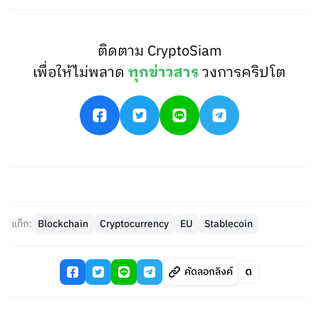
ติดตาม CryptoSiam
เพื่อให้ไม่พลาด
ทุกข่าวสาร
วงการคริปโต
แท็ก:
Blockchain
Cryptocurrency
EU
Stablecoin
คัดลอกลิงค์