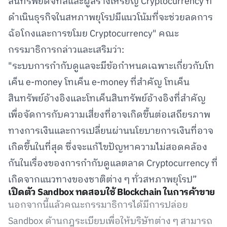
สินทรัพย์ดิจิทัลและผู้สร้างเหรียญ Cryptocurrency ที่
ดำเนินธุรกิจในสหภาพยุโรปมีแนวโน้มที่จะช่วยลดการ
ฉ้อโกงและการขโมย Cryptocurrency" คณะ
กรรมาธิการกล่าวและเสริมว่า:
"ระบบการกำกับดูแลจะมีข้อกำหนดเฉพาะเกี่ยวกับโท
เค็น e-money โทเค็น e-money ที่สำคัญ โทเค็น
สินทรัพย์อ้างอิงและโทเค็นสินทรัพย์อ้างอิงที่สำคัญ
เพื่อจัดการกับความเสี่ยงที่อาจเกิดขึ้นต่อเสถียรภาพ
ทางการเงินและการเปลี่ยนผ่านนโยบายการเงินที่อาจ
เกิดขึ้นในที่สุด ซึ่งจะแก้ไขปัญหาความไม่สอดคล้อง
กันในเรื่องของการกำกับดูแลตลาด Cryptocurrency ที่
เกิดจากแนวทางของชาติต่าง ๆ ทั่วสหภาพยุโรป”
เปิดตัว Sandbox ทดสอบใช้ Blockchain ในการค้าขาย
นอกจากนี้แล้วคณะกรรมาธิการได้มีการปล่อย
Sandbox ด้านกฎระเบียบเพื่อให้บริษัทต่าง ๆ สามารถ