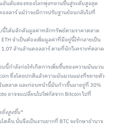
่เป็นอันดับสองของโลกพุ่งทยานขึ้นสู่ระดับสูงสุด
ดอลลาร์ แม้ว่าจะมีการปรับฐานย้อนกลับไปที่
อบนี้ได้ผลักดันมูลค่าหลักทรัพย์ตามราคาตลาด
TH จำเป็นต้องเพิ่มมูลค่าที่มีอยู่นี้ให้กลายเป็น
่ที่ 1.07 ล้านล้านดอลลาร์ ตามที่นักวิเคราะห์ตลาด
อบนี้กำลังก่อให้เกิดการเพิ่มขึ้นของความผันผวน
itcoin ซึ่งโดยปกติแล้วความผันผวนแฝงที่ขยายตัว
้นในตลาด และก่อนหน้านี้มันก้าวขึ้นมาอยู่ที่ 30%
ypto อาจจะเปลี่ยนไปโฟกัสจาก Bitcoin ไปที่
ิ่งสูงขึ้น*
โตคืน นั่นจึงเป็นงานยากที่ BTC จะรักษาอำนาจ