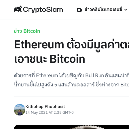
ข่าวคริปโตเคอเรนซี่
ข่าว Bitcoin
Ethereum ต้องมีมูลค่าต
เอาชนะ Bitcoin
ด้วยการที่ Ethereum ได้เผชิญกับ Bull Run อันแสนน่าทึ่
นี้ทยานขึ้นไปสูงถึง 5 แสนล้านดอลลาร์ ซึ่งห่างจาก Bitcoi
Kittiphop Phuphusit
14 May 2021 AT 2:35 GMT-0