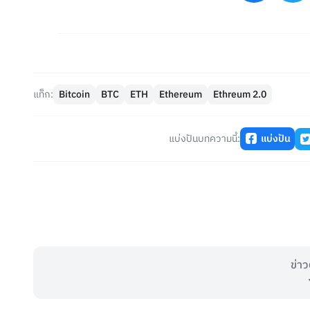
แท็ก:
Bitcoin
BTC
ETH
Ethereum
Ethreum 2.0
แบ่งปันบทความนี้:
แบ่งปัน
ข่าว