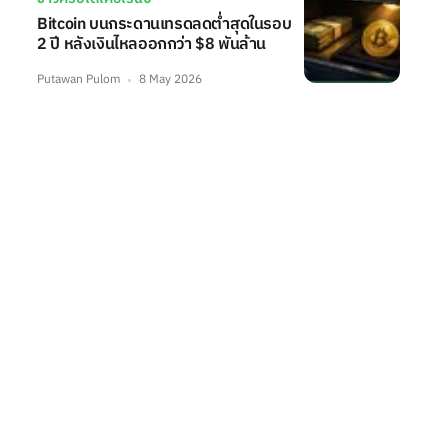
Bitcoin บนกระดานเทรดลดต่ำสุดในรอบ
2 ปี หลังเงินไหลออกกว่า $8 พันล้าน
Putawan Pulom
8 May 2026