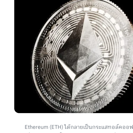
Ethereum (ETH) ได้กลายเป็นกระแสทอล์คออฟเดอ