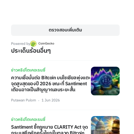
ตรวจสอบเพิ่มเติม
Powered by
ประเด็นร้อนอื่นๆ
ข่าวคริปโตเคอเรนซี่
ความเชื่อมั่นต่อ Bitcoin บนโซเชียลพุ่งแตะ
จุดสูงสุดของปี 2026 ขณะที่ Santiment
เตือนอาจเป็นสัญญาณลบระยะสั้น
Putawan Pulom
1 Jun 2026
ข่าวคริปโตเคอเรนซี่
Santiment ชี้กฎหมาย CLARITY Act จุด
กระแสคึกคักครั้งใหญ่ในตลาด Bitcoin