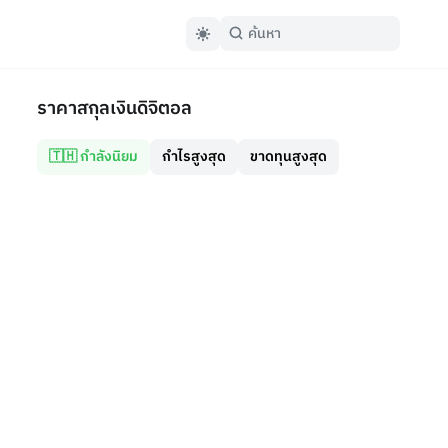
ราคาสกุลเงินดิจิตอล
🇹🇭 กำลังนิยม
กำไรสูงสุด
ขาดทุนสูงสุด