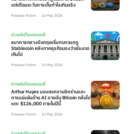
แต่เตือนระวังการเก็งกำไรเกินจริง
Putawan Pulom
16 May 2026
ข่าวคริปโตเคอเรนซี่
ธนาคารกลางอังกฤษเริ่มทบทวนกฎ
Stablecoin หลังภาคธุรกิจมองว่าเข้มงวด
เกินไป
Putawan Pulom
14 May 2026
ข่าวคริปโตเคอเรนซี่
Arthur Hayes มองสงครามอิหร่านและ
การแข่งขันด้าน AI อาจดัน Bitcoin กลับไป
แตะ $126,000 ภายในปีนี้
Putawan Pulom
13 May 2026
ข่าวคริปโตเคอเรนซี่