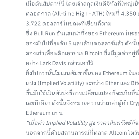
เมื่อต้นสัปดาห์นี้ โดยเจ้าสกุลเงินดิจิทัลที่ใหญ
ตลอดกาล (All-time High - ATH) ใหม่ที่ 4,350 
3,722 ดอลลาร์ในขณะที่เขียนก็ตาม
ซึ่ง Bull Run อันแสนน่าทึ่งของ Ethereum ในร
ของมันไปที่ระดับ 5 แสนล้านดอลลาร์แล้ว ดังนั้น E
สองเท่าเพื่อพลิกเอาชนะ Bitcoin ซึ่งมีมูลค่าอยู
อย่าง Lark Davis กล่าวเอาไว้
ยิ่งไปกว่านั้นโมเมนตัมขาขึ้นของ Ethereum ในร
แฝง (Implied Volatility) ระหว่าง Ether และ B
ขึ้นมักใช้เป็นตัวบ่งชี้การเปลี่ยนแปลงที่จะเกิดขึ
เลยทีเดียว ดังนั้นจึงหมายความว่าเหล่าผู้ค้า Cr
Ethereum แทน
*เมื่อค่า Implied Volatility สูง ราคาสินทรัพย์ก็จะย
นอกจากนี้ด้วยสถานการณ์ที่ตลาด Altcoin โตวัน