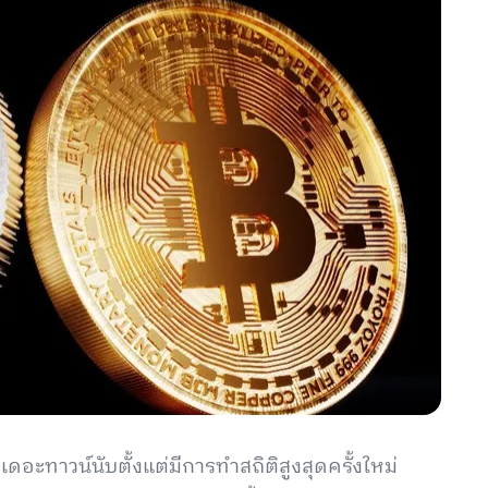
ะทาวน์นับตั้งแต่มีการทำสถิติสูงสุดครั้งใหม่