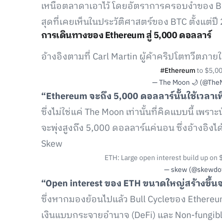
เหนือตลาดาเอาไว้ โดยอัตราการครอบงำของ Bit
สุดที่เคยเห็นในประวัติศาสตร์ของ BTC ตั้งแต่ปี
การเดินทางของ Ethereum สู่ 5,000 ดอลลาร์
อ้างอิงตามที่ Carl Martin ผู้ค้าคริปโตทวีตภ
#Ethereum
to $5,00
— The Moon 🌙 (@The
“Ethereum จะถึง 5,000 ดอลลาร์นั้นใช้เวลาเ
ซึ่งไม่ใช่แค่ The Moon เท่านั้นที่คิดแบบนี้ เ
จะพุ่งสูงถึง 5,000 ดอลลาร์แค่นอน ซึ่งอ้างอิงไ
Skew
ETH: Large open interest build up on 
— skew (@skewdo
“Open interest ของ ETH ขนาดใหญ่สร้างขึ้น
ซึ่งหากมองย้อนไปแล้ว Bull Cycleของ Ethere
เงินแบบกระจายอำนาจ (DeFi) และ Non-fungibl