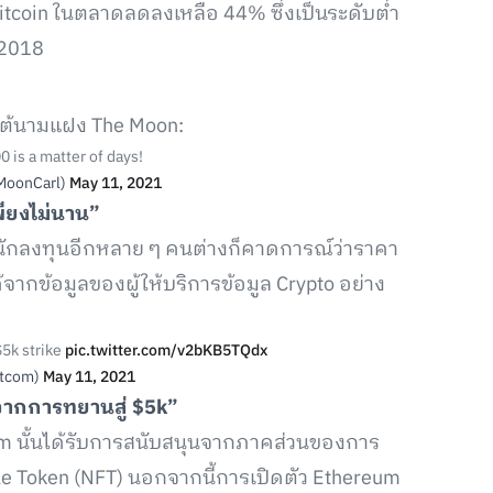
coin ในตลาดลดลงเหลือ 44% ซึ่งเป็นระดับต่ำ
 2018
ายใต้นามแฝง The Moon:
0 is a matter of days!
MoonCarl)
May 11, 2021
พียงไม่นาน”
พราะนักลงทุนอีกหลาย ๆ คนต่างก็คาดการณ์ว่าราคา
ด้จากข้อมูลของผู้ให้บริการข้อมูล Crypto อย่าง
$5k strike
pic.twitter.com/v2bKB5TQdx
tcom)
May 11, 2021
จากการทยานสู่ $5k”
um นั้นได้รับการสนับสนุนจากภาคส่วนของการ
e Token (NFT) นอกจากนี้การเปิดตัว Ethereum