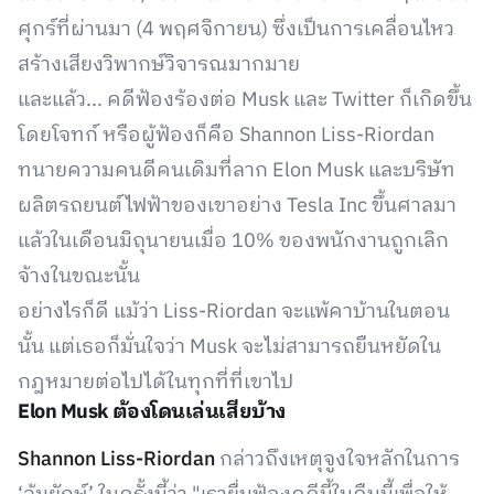
ศุกร์ที่ผ่านมา (4 พฤศจิกายน) ซึ่งเป็นการเคลื่อนไหว
สร้างเสียงวิพากษ์วิจารณมากมาย
และแล้ว... คดีฟ้องร้องต่อ Musk และ Twitter ก็เกิดขึ้น
โดยโจทก์ หรือผู้ฟ้องก็คือ Shannon Liss-Riordan
ทนายความคนดีคนเดิมที่ลาก Elon Musk และบริษัท
ผลิตรถยนต์ไฟฟ้าของเขาอย่าง Tesla Inc ขึ้นศาลมา
แล้วในเดือนมิถุนายนเมื่อ 10% ของพนักงานถูกเลิก
จ้างในขณะนั้น
อย่างไรก็ดี แม้ว่า Liss-Riordan จะแพ้คาบ้านในตอน
นั้น แต่เธอก็มั่นใจว่า Musk จะไม่สามารถยืนหยัดใน
กฎหมายต่อไปได้ในทุกที่ที่เขาไป
Elon Musk ต้องโดนเล่นเสียบ้าง
Shannon Liss-Riordan
กล่าวถึงเหตุจูงใจหลักในการ