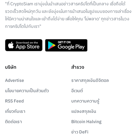
"ที่ CryptoSiam เรามุ่งมั่นนำเสนอข่าวสารคริปโตที่เป็นกลาง เชื่อถือได้
รวดเร็วสดใหม่ทุกวัน และยังมุ่งเน้นการนำเสนอในรูปแบบของการเล่าเรื่อง
ให้มีความน่าสนใจและเข้าถึงได้ง่าย เพื่อให้คุณ 'ไม่พลาด' ทุกข่าวสารในวง
การคริปโตไปกับเรา"
บริษัท
สำรวจ
Advertise
ราคาสกุลเงินดิจิตอล
นโยบายความเป็นส่วนตัว
อีเวนต์
RSS Feed
บทความความรู้
เกี่ยวกับเรา
แปลงสกุลเงิน
ติดต่อเรา
Bitcoin Halving
ข่าว DeFi