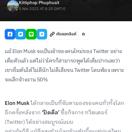
Kittiphop Phuphusit
5 Nov 2022 AT 8:20 GMT-0
คัดลอกลิงค์
แม้ Elon Musk จะเป็นเจ้าของคนใหม่ของ Twitter อย่าง
เต็มตัวแล้ว แต่ไม่ว่าใครก็สามารถพูดได้เต็มปากเลยว่า
เขาเริ่มต้นได้ไม่ดีนัก ไม่ดีเสียจน Twitter โดนฟ้อง เพราะ
จะเลิกจ้างงาน 50%
Elon Musk
ได้กลายเป็นที่จับตามองของคนทั่วทั้งโลก
อีกครั้งหลังจาก
‘ปิดดีล’
ซื้อกิจการ ทวิตเตอร์
(Twitter) ได้อย่างสมบูรณ์แบบ
อย่างไรก็ดี แม้ดีลสะท้านโลกข้างต้นนี้จะแซ่ปแค่ไหน