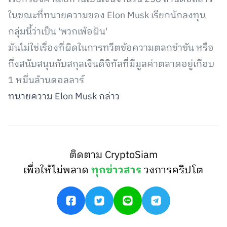
ในขณะที่ทนายความของ Elon Musk เรียกนักลงทุน
กลุ่มนี้ว่าเป็น 'พวกเพ้อฝัน'
มันไม่ใช่เรื่องที่ผิดในการทวีตข้อความตลกขำขัน หรือ
กึ่งสนับสนุนกับสกุลเงินดิจิทัลที่มีมูลค่าตลาดอยู่เกือบ
1 หมื่นล้านดอลลาร์
ทนายความ Elon Musk กล่าว
ติดตาม CryptoSiam
เพื่อให้ไม่พลาด
ทุกข่าวสาร
วงการคริปโต