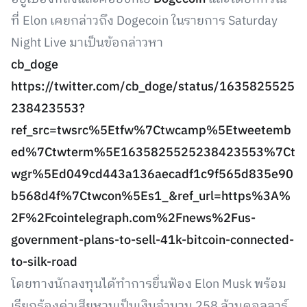
ที่ Elon เคยกล่าวถึง Dogecoin ในรายการ Saturday
Night Live มาเป็นข้อกล่าวหา
cb_doge
https://twitter.com/cb_doge/status/1635825525
238423553?
ref_src=twsrc%5Etfw%7Ctwcamp%5Etweetemb
ed%7Ctwterm%5E1635825525238423553%7Ct
wgr%5Ed049cd443a136aecadf1c9f565d835e90
b568d4f%7Ctwcon%5Es1_&ref_url=https%3A%
2F%2Fcointelegraph.com%2Fnews%2Fus-
government-plans-to-sell-41k-bitcoin-connected-
to-silk-road
โดยทางนักลงทุนได้ทำการยื่นฟ้อง Elon Musk พร้อม
เรียกร้องค่าเสียหานเป็นเงินจำนวน 258 ล้านดอลลาร์