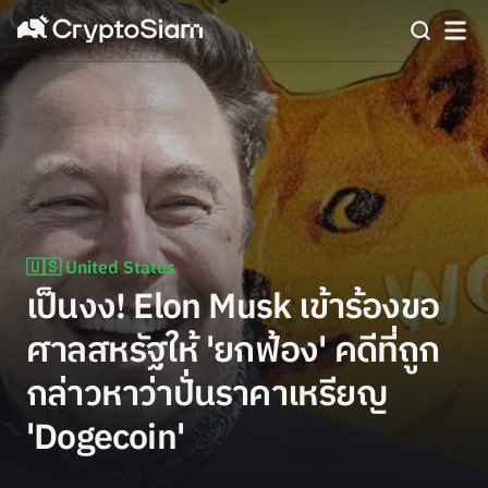
🇺🇸 United States
เป็นงง! Elon Musk เข้าร้องขอ
ศาลสหรัฐให้ 'ยกฟ้อง' คดีที่ถูก
กล่าวหาว่าปั่นราคาเหรียญ
'Dogecoin'