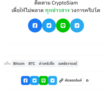
ติดตาม CryptoSiam
เพื่อให้ไม่พลาด
ทุกข่าวสาร
วงการคริปโต
แท็ก:
Bitcoin
BTC
ข่าวคริปโต
เอลซัลวาดอร์
คัดลอกลิงค์