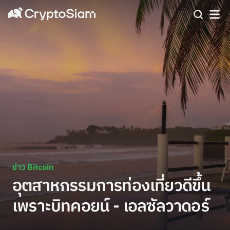
ข่าว Bitcoin
อุตสาหกรรมการท่องเที่ยวดีขึ้น
เพราะบิทคอยน์ - เอลซัลวาดอร์