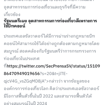
อุตสาหกรรมการท่องเที่ยวและธุรกิจที่มีความ
เกี่ยวข้อง
รัฐมนตรีเผย อุตสาหกรรมการท่องเที่ยวดีเพราะการ
ใช้บิทคอยน์
ประเทศเอลซัลวาดอร์ได้มีการผ่านร่างกฎหมายบิท
คอยน์ให้สามารถใช้ได้อย่างถูกต้องตามกฎหมายโดย
สมบูรณ์ สอดคล้องกับรัฐมนตรีว่าการกระทรวงการ
ท่องเที่ยวในประเทศ
ที่
https://twitter.com/SecPrensaSV/status/15109
86470949019656
?s=20&t=jlTE-
qjcV4G_vsZGqMD8jA">กล่าวว่า จากข้อมูลของ
องค์กรการท่องเที่ยวโลก คิดว่าประเทศเอลซัลวาดอร์
มีโอกาสฟื้นตัวขึ้นในปี 2022 และสามารถฟื้นตัวได้
อย่างสมบูรณ์ในปี 2024