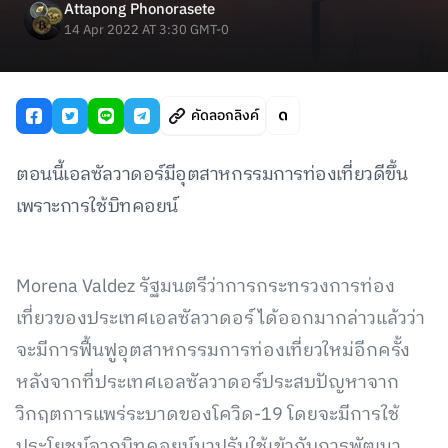
Attapong Phonorasete
14 Apr 2022 AT 3:30 GMT-0
คัดลอกลิงค์
ตอนนี้เอลซัลวาดอร์มีอุตสาหกรรมการท่องเที่ยวดีขึ้น
เพราะการใช้บิทคอยน์
Morena Valdez รัฐมนตรีว่าการกระทรวงการท่อง
เที่ยวของประเทศเอลซัลวาดอร์ ได้ออกมากล่าวแล้วว่า
จะมีการฟื้นฟูอุตสาหกรรมการท่องเที่ยวใหม่อีกครั้ง
หลังจากที่ประเทศเอลซัลวาดอร์ประสบปัญหาจาก
วิกฤตการแพร่ระบาดของโควิด-19 โดยจะมีการใช้
ประโยชน์จากบิทคอยน์มาปรับใช้เข้ากับการพัฒนา