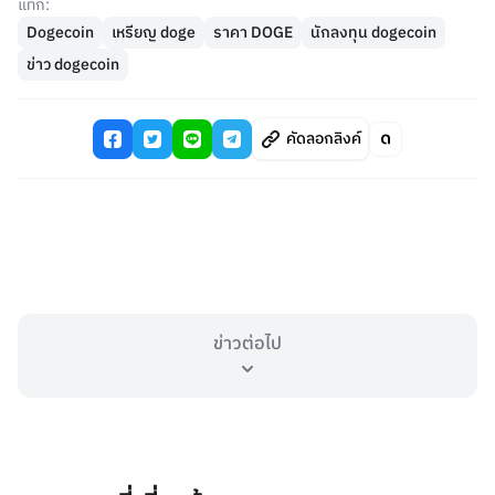
แท็ก:
Dogecoin
เหรียญ doge
ราคา DOGE
นักลงทุน dogecoin
ข่าว dogecoin
คัดลอกลิงค์
ข่าวต่อไป