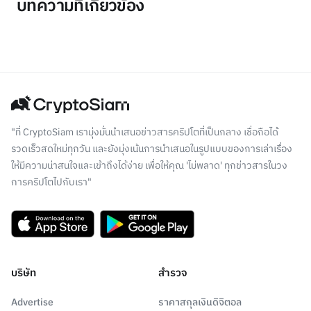
บทความที่เกี่ยวข้อง
"ที่ CryptoSiam เรามุ่งมั่นนำเสนอข่าวสารคริปโตที่เป็นกลาง เชื่อถือได้
รวดเร็วสดใหม่ทุกวัน และยังมุ่งเน้นการนำเสนอในรูปแบบของการเล่าเรื่อง
ให้มีความน่าสนใจและเข้าถึงได้ง่าย เพื่อให้คุณ 'ไม่พลาด' ทุกข่าวสารในวง
การคริปโตไปกับเรา"
บริษัท
สำรวจ
Advertise
ราคาสกุลเงินดิจิตอล