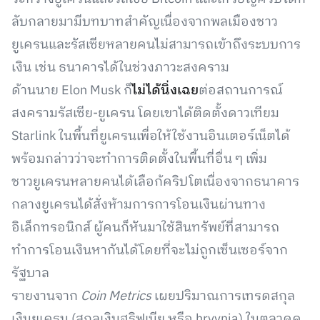
ลับกลายมามีบทบาทสำคัญเนื่องจากพลเมืองชาว
ยูเครนและรัสเซียหลายคนไม่สามารถเข้าถึงระบบการ
เงิน เช่น ธนาคารได้ในช่วงภาวะสงคราม
ด้านนาย Elon Musk ก็
ไม่ได้นิ่งเฉย
ต่อสถานการณ์
สงครามรัสเซีย-ยูเครน โดยเขาได้ติดตั้งดาวเทียม
Starlink ในพื้นที่ยูเครนเพื่อให้ใช้งานอินเตอร์เน็ตได้
พร้อมกล่าวว่าจะทำการติดตั้งในพื้นที่อื่น ๆ เพิ่ม
ชาวยูเครนหลายคนได้เลือก้คริปโตเนื่องจากธนาคาร
กลางยูเครนได้สั่งห้ามการการโอนเงินผ่านทาง
อิเล็กทรอนิกส์ ผู้คนก็หันมาใช้สินทรัพย์ที่สามารถ
ทำการโอนเงินหากันได้โดยที่จะไม่ถูกเซ็นเซอร์จาก
รัฐบาล
รายงานจาก
Coin Metrics
เผยปริมาณการเทรดสกุล
เงินยูเครน (สกุลเงินฮริฟเนีย หรือ hryvnia) ในตลาดค