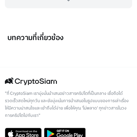
บทความที่เกี่ยวข้อง
"ที่ CryptoSiam เรามุ่งมั่นนำเสนอข่าวสารคริปโตที่เป็นกลาง เชื่อถือได้
รวดเร็วสดใหม่ทุกวัน และยังมุ่งเน้นการนำเสนอในรูปแบบของการเล่าเรื่อง
ให้มีความน่าสนใจและเข้าถึงได้ง่าย เพื่อให้คุณ 'ไม่พลาด' ทุกข่าวสารในวง
การคริปโตไปกับเรา"