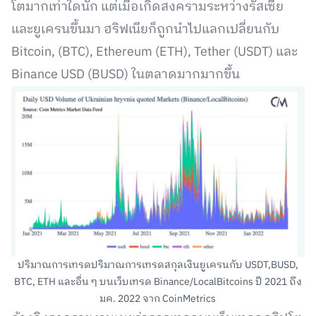
โตมากเท่าใดนัก แต่เมื่อเกิดสงครามระหว่างรัสเซีย
และยูเครนขึ้นมา ฮริฟเนียก็ถูกนำไปแลกเปลี่ยนกับ
Bitcoin, (BTC), Ethereum (ETH), Tether (USDT) และ
Binance USD (BUSD) ในตลาดมากมากขึ้น
ปริมาณการเทรดปริมาณการเทรดสกุลเงินยูเครนกับ USDT,BUSD,
BTC, ETH และอื่น ๆ บนเว็บเทรด Binance/LocalBitcoins ปี 2021 ถึง
มค. 2022 จาก CoinMetrics