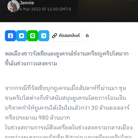
Jennie
6 Mar 2022 AT 12:00 GMT-0
คัดลอกลิงค์
พลเมืองชาวรัสเซียและยูเครนใช้งานเหรียญคริปโตมาก
ขึ้นในช่วงภาวะสงคราม
จากกรณีที่รัสเซียบุกยูเครนเมื่อสัปดาห์ที่ผ่านมา ชุม
ชนคริปโตต่างก็เข้าสนับสนุนยูเครนโดยการโอนเงิน
บริจาคทำให้ยูเครนได้เงินไปแล้วกว่า 30 ล้านดอลลาร์
หรือประมาณ 980 ล้านบาท
ในช่วงสถานการณ์ตึงเครียดในช่วงสงครามกลางเมือง
ระหว่างยูเครนและรัสเซีย Bitcoin และเหรียญคริปโตก