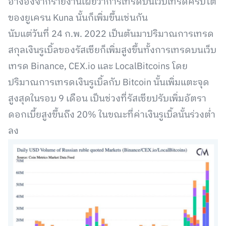
อ้างอิงจากรายงานเผยว่าการเทรดบนเว็บเทรดคริปโต
ของยูเครน Kuna นั้นก็เพิ่มขึ้นเช่นกัน
นับแต่วันที่ 24 ก.พ. 2022 เป็นต้นมาปริมาณการเทรด
สกุลเงินรูเบิ้ลของรัสเซียก็เพิ่มสูงขึ้นทั้งการเทรดบนเว็บ
เทรด Binance, CEX.io และ LocalBitcoins โดย
ปริมาณการเทรดเงินรูเบิ้ลกับ Bitcoin นั้นเพิ่มแตะจุด
สูงสุดในรอบ 9 เดือน เป็นช่วงที่รัสเซียปรับเพิ่มอัตรา
ดอกเบี้ยสูงขึ้นถึง 20% ในขณะที่ค่าเงินรูเบิ้ลนั้นร่วงต่ำ
ลง