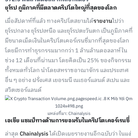
ยุโรป ภูมิภาคที่มีตลาดคริปโตใหญ่ที่สุดของโลก
เมื่อสัปดาห์ที่แล้ว ทางคริปโตสยามได้
รายงาน
ไปว่า
ยุโรปกลาง ยุโรปเหนือ และยุโรปตะวันตก เป็นภูมิภาคที่
มีขนาดเม็ดเงินในคริปโตเคอร์เรนซี่มากที่สุดของโลก
โดยมีการทำธุรกรรมมากกว่า 1 ล้านล้านดอลลาห์ใน
ช่วง 12 เดือนที่ผ่านมา โดยคิดเป็น 25% ของกิจกรรม
ทั้งหมดทั่วโลก นำโดยสหราชอาณาจักร และประเทศ
อื่น ๆ อย่าง ฝรั่งเศส เยอรมนี เนเธอร์แลนด์ สเปน และ
สวิตเซอร์แลนด์
แหล่งที่มา: Chainalysis
เอเชีย แชมป์ทางด้านการยอมรับในคริปโตเคอร์เรนซี่
ล่าสุด
Chainalysis
ได้เปิดเผยรายงานอีกฉบับว่า ในแง่