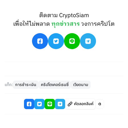
ติดตาม CryptoSiam
เพื่อให้ไม่พลาด
ทุกข่าวสาร
วงการคริปโต
แท็ก:
การชำระเงิน
คริปโตเคอร์เรนซี่
เวียดนาม
คัดลอกลิงค์