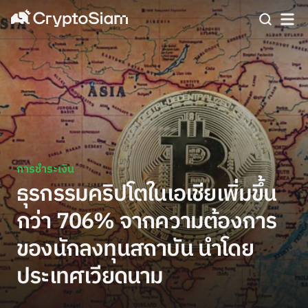
การชำระเงิน
ธุรกรรมคริปโตในเอเชียเพิ่มขึ้น
กว่า 706% จากความต้องการ
ของนักลงทุนสถาบัน นำโดย
ประเทศเวียดนาม