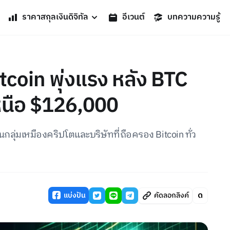
ราคาสกุลเงินดิจิทัล
อีเวนต์
บทความความรู้
itcoin พุ่งแรง หลัง BTC
หนือ $126,000
นกลุ่มเหมืองคริปโตและบริษัทที่ถือครอง Bitcoin ทั่ว
แบ่งปัน
คัดลอกลิงค์