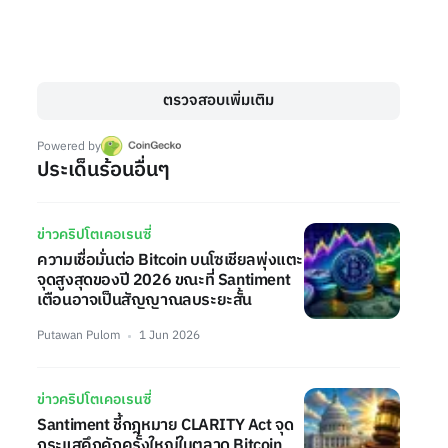
ตรวจสอบเพิ่มเติม
Powered by
ประเด็นร้อนอื่นๆ
ข่าวคริปโตเคอเรนซี่
ความเชื่อมั่นต่อ Bitcoin บนโซเชียลพุ่งแตะ
จุดสูงสุดของปี 2026 ขณะที่ Santiment
เตือนอาจเป็นสัญญาณลบระยะสั้น
Putawan Pulom
1 Jun 2026
ข่าวคริปโตเคอเรนซี่
Santiment ชี้กฎหมาย CLARITY Act จุด
กระแสคึกคักครั้งใหญ่ในตลาด Bitcoin