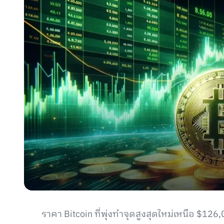
ราคา Bitcoin ที่พุ่งทำจุดสูงสุดใหม่เหนือ $126,0