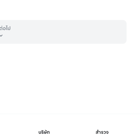
ต่อไป
บริษัท
สำรวจ