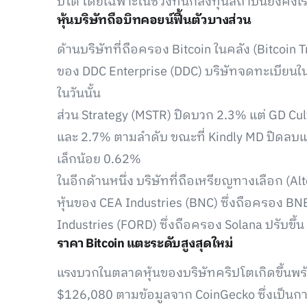
ปโต โดยเฉพาะในช่วงที่นักลงทุนสถาบันยังคงเร่
หุ้นบริษัทถือบิทคอยน์ฟื้นตัวบางส่วน
ด้านบริษัทที่ถือครอง Bitcoin ในคลัง (Bitcoin T
ของ DDC Enterprise (DDC) บริษัทจดทะเบียนในน
ในวันนั้น
ส่วน Strategy (MSTR) ปิดบวก 2.3% แต่ GD Cul
และ 2.7% ตามลำดับ ขณะที่ Kindly MD ปิดลบแรง
เล็กน้อย 0.62%
ในอีกด้านหนึ่ง บริษัทที่ถือเหรียญทางเลือก (A
หุ้นของ CEA Industries (BNC) ซึ่งถือครอง BNB 
Industries (FORD) ซึ่งถือครอง Solana ปรับขึ้น
ราคา Bitcoin แตะระดับสูงสุดใหม่
แรงบวกในตลาดหุ้นของบริษัทคริปโตเกิดขึ้นพร้อม
$126,080 ตามข้อมูลจาก CoinGecko ซึ่งเป็นกา