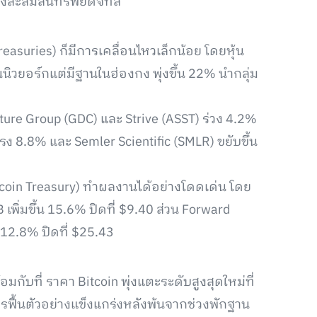
งสะสมสินทรัพย์ดิจิทัล
reasuries) ก็มีการเคลื่อนไหวเล็กน้อย โดยหุ้น
ิวยอร์กแต่มีฐานในฮ่องกง พุ่งขึ้น 22% นำกลุ่ม
ture Group (GDC) และ Strive (ASST) ร่วง 4.2%
 8.8% และ Semler Scientific (SMLR) ขยับขึ้น
ltcoin Treasury) ทำผลงานได้อย่างโดดเด่น โดย
เพิ่มขึ้น 15.6% ปิดที่ $9.40 ส่วน Forward
 12.8% ปิดที่ $25.43
กับที่ ราคา Bitcoin พุ่งแตะระดับสูงสุดใหม่ที่
รฟื้นตัวอย่างแข็งแกร่งหลังพ้นจากช่วงพักฐาน