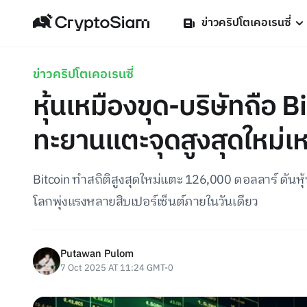
ข่าวคริปโตเคอเรนซี่
ข่าวคริปโตเคอเรนซี่
หุ้นเหมืองขุด-บริษัทถือ B
ทะยานแตะจุดสูงสุดใหม่เ
Bitcoin ทำสถิติสูงสุดใหม่แตะ 126,000 ดอลลาร์ ดันหุ้
โลกพุ่งแรงหลายสิบเปอร์เซ็นต์ภายในวันเดียว
Putawan Pulom
7 Oct 2025 AT 11:24 GMT-0