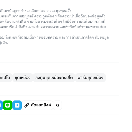
วรศึกษาข้อมูลอย่างละเอียดก่อนการลงทุนทุกครั้ง
่รับประกันความสมบูรณ์ ความถูกต้อง หรือความน่าเชื่อถือของข้อมูลดัง
ซื้อหรือขายคริปโต รวมทั้งการประเมินใดๆ ไม่มีข้อความใดในบทความที่
น และ/หรือคำนึงถึงความต้องการเฉพาะ และ/หรือข้อกำหนดของแต่ละ
อบทั้งหมดเกี่ยวกับเนื้อหาของบทความ และการดำเนินการใดๆ กับข้อมูล
้เดียว
คริปโต
ขุดเหมือง
ลงทุนขุดเหมืองคริปโต
ฟาร์มขุดเหมือง
คัดลอกลิงค์