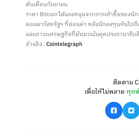
ต้นเดือนกันยายน
ราคา Bitcoin ได้แรงหนุนจากการเข้าซื้อของนักลง
ดอลลาร์สหรัฐฯ ที่อ่อนค่า หลังนักลงทุนหันไป
และภาวะเศรษฐกิจที่ผันผวนในยุคประธานาธิบด
อ้างอิง :
Cointelegraph
ติดตาม C
เพื่อให้ไม่พลาด
ทุกข