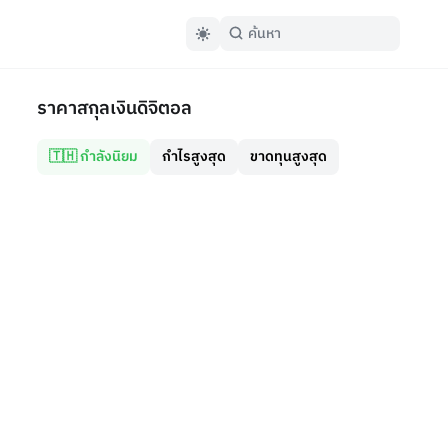
ราคาสกุลเงินดิจิตอล
🇹🇭 กำลังนิยม
กำไรสูงสุด
ขาดทุนสูงสุด