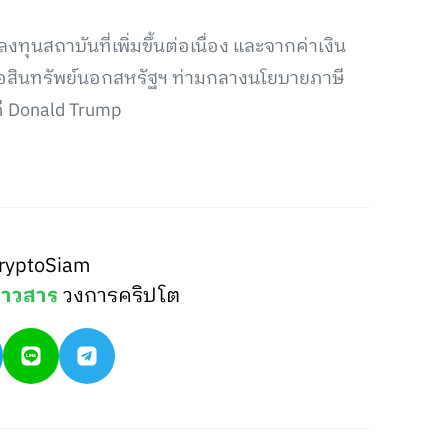
ทุนสถาบันที่เพิ่มขึ้นต่อเนื่อง และจากค่าเงิน
ถือสินทรัพย์นอกสหรัฐฯ ท่ามกลางนโยบายภาษี
ี Donald Trump
ryptoSiam
่าวสาร
วงการคริปโต