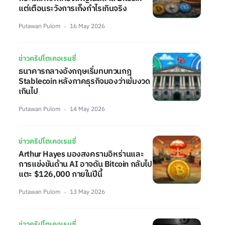
แต่เตือนระวังการเก็งกำไรเกินจริง
Putawan Pulom
16 May 2026
ข่าวคริปโตเคอเรนซี่
ธนาคารกลางอังกฤษเริ่มทบทวนกฎ
Stablecoin หลังภาคธุรกิจมองว่าเข้มงวด
เกินไป
Putawan Pulom
14 May 2026
ข่าวคริปโตเคอเรนซี่
Arthur Hayes มองสงครามอิหร่านและ
การแข่งขันด้าน AI อาจดัน Bitcoin กลับไป
แตะ $126,000 ภายในปีนี้
Putawan Pulom
13 May 2026
ข่าวคริปโตเคอเรนซี่