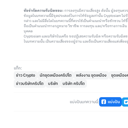
ข้อจำกัดความรับผิดชอบ:
การลงทุนมีความเสี่ยงสูง ดังนั้น ผู้ลงทุนค
ข้อมูลในบทความนี้มีจุดประสงค์ในการให้ข้อมูลเท่านั้น Cryptosiam ไม
กล่าว และไม่มีสิ่งใดในบทความนี้ที่ควรใช้เป็นคำแนะนำหรือชักชวน ให้
ถือเป็นคำแนะนำทางกฎหมาย วิชาชีพ การลงทุน และ/หรือทางการเงิ
บุคคล
Cryptosiam และบริษัทในเครือ ขอปฏิเสธความรับผิด หรือความรับผิดช
ในบทความนั้น เป็นความเสี่ยงของผู้อ่าน และถือเป็นความเสี่ยงแต่เพียงผู
แท็ก:
ข่าว Crypto
นักขุดเหมืองคริปโต
พลังงาน ขุดเหมือง
ขุดเหมือง
ข่าวบริษัทคริปโต
บริษัท
บริษัท คริปโต
แบ่งปันบทความนี้:
แบ่งปัน