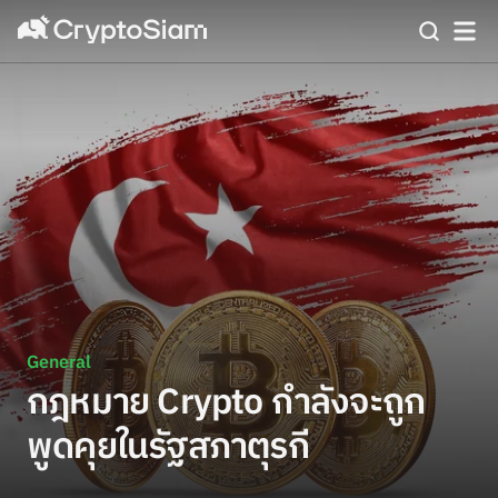
General
กฎหมาย Crypto กำลังจะถูก
พูดคุยในรัฐสภาตุรกี