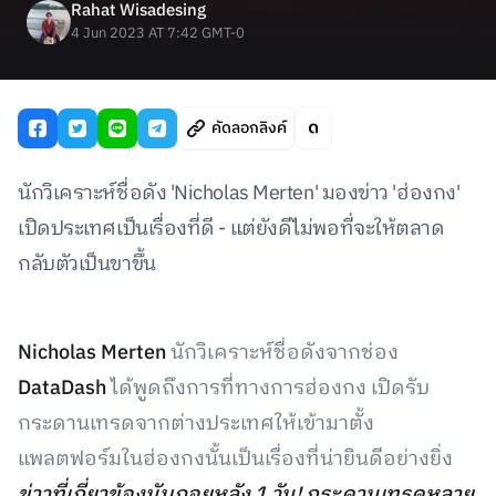
Rahat Wisadesing
4 Jun 2023 AT 7:42 GMT-0
คัดลอกลิงค์
นักวิเคราะห์ชื่อดัง 'Nicholas Merten' มองข่าว 'ฮ่องกง'
เปิดประเทศเป็นเรื่องที่ดี - แต่ยังดีไม่พอที่จะให้ตลาด
กลับตัวเป็นขาขึ้น
Nicholas Merten
นักวิเคราะห์ชื่อดังจากช่อง
DataDash
ได้พูดถึงการที่ทางการฮ่องกง เปิดรับ
กระดานเทรดจากต่างประเทศให้เข้ามาตั้ง
แพลตฟอร์มในฮ่องกงนั้นเป็นเรื่องที่น่ายินดีอย่างยิ่ง
ข่าวที่เกี่ยวข้องนับถอยหลัง 1 วัน! กระดานเทรดหลาย