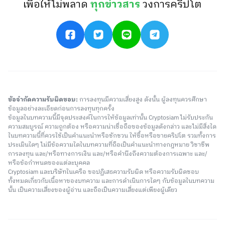
เพื่อให้ไม่พลาด
ทุกข่าวสาร
วงการคริปโต
ข้อจำกัดความรับผิดชอบ:
การลงทุนมีความเสี่ยงสูง ดังนั้น ผู้ลงทุนควรศึกษา
ข้อมูลอย่างละเอียดก่อนการลงทุนทุกครั้ง
ข้อมูลในบทความนี้มีจุดประสงค์ในการให้ข้อมูลเท่านั้น Cryptosiam ไม่รับประกัน
ความสมบูรณ์ ความถูกต้อง หรือความน่าเชื่อถือของข้อมูลดังกล่าว และไม่มีสิ่งใด
ในบทความนี้ที่ควรใช้เป็นคำแนะนำหรือชักชวน ให้ซื้อหรือขายคริปโต รวมทั้งการ
ประเมินใดๆ ไม่มีข้อความใดในบทความที่ถือเป็นคำแนะนำทางกฎหมาย วิชาชีพ
การลงทุน และ/หรือทางการเงิน และ/หรือคำนึงถึงความต้องการเฉพาะ และ/
หรือข้อกำหนดของแต่ละบุคคล
Cryptosiam และบริษัทในเครือ ขอปฏิเสธความรับผิด หรือความรับผิดชอบ
ทั้งหมดเกี่ยวกับเนื้อหาของบทความ และการดำเนินการใดๆ กับข้อมูลในบทความ
นั้น เป็นความเสี่ยงของผู้อ่าน และถือเป็นความเสี่ยงแต่เพียงผู้เดียว