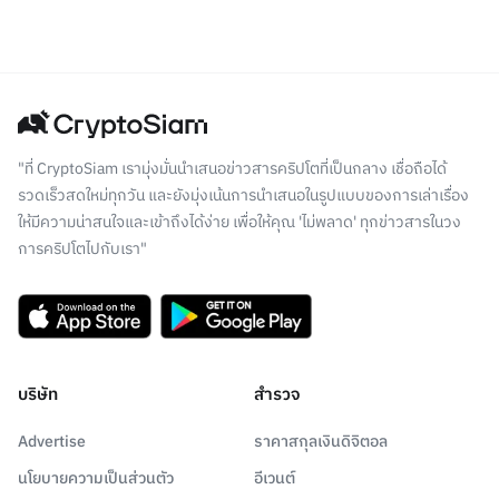
"ที่ CryptoSiam เรามุ่งมั่นนำเสนอข่าวสารคริปโตที่เป็นกลาง เชื่อถือได้
รวดเร็วสดใหม่ทุกวัน และยังมุ่งเน้นการนำเสนอในรูปแบบของการเล่าเรื่อง
ให้มีความน่าสนใจและเข้าถึงได้ง่าย เพื่อให้คุณ 'ไม่พลาด' ทุกข่าวสารในวง
การคริปโตไปกับเรา"
บริษัท
สำรวจ
Advertise
ราคาสกุลเงินดิจิตอล
นโยบายความเป็นส่วนตัว
อีเวนต์