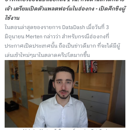
เจ้า เตรียมเปิดตัวแพลตฟอร์มในฮ่องกง - เปิดศึกชิงผู้
ใช้งาน
ในตอนล่าสุดของรายการ DataDash เมื่อวันที่ 3
มิถุนายน Merten กล่าวว่า สำหรับกรณีฮ่องกงที่
ประกาศเปิดประเทศนั้น ถือเป็นข่าวดีมาก ที่จะได้มีผู้
เล่นเข้าใหม่ๆมาในตลาดคริปโตมากขึ้น