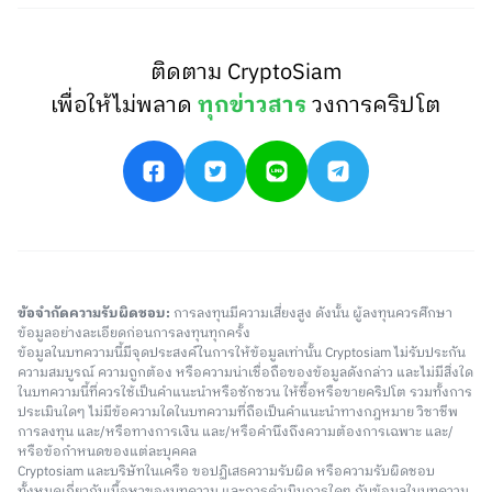
ติดตาม CryptoSiam
เพื่อให้ไม่พลาด
ทุกข่าวสาร
วงการคริปโต
ข้อจำกัดความรับผิดชอบ:
การลงทุนมีความเสี่ยงสูง ดังนั้น ผู้ลงทุนควรศึกษา
ข้อมูลอย่างละเอียดก่อนการลงทุนทุกครั้ง
ข้อมูลในบทความนี้มีจุดประสงค์ในการให้ข้อมูลเท่านั้น Cryptosiam ไม่รับประกัน
ความสมบูรณ์ ความถูกต้อง หรือความน่าเชื่อถือของข้อมูลดังกล่าว และไม่มีสิ่งใด
ในบทความนี้ที่ควรใช้เป็นคำแนะนำหรือชักชวน ให้ซื้อหรือขายคริปโต รวมทั้งการ
ประเมินใดๆ ไม่มีข้อความใดในบทความที่ถือเป็นคำแนะนำทางกฎหมาย วิชาชีพ
การลงทุน และ/หรือทางการเงิน และ/หรือคำนึงถึงความต้องการเฉพาะ และ/
หรือข้อกำหนดของแต่ละบุคคล
Cryptosiam และบริษัทในเครือ ขอปฏิเสธความรับผิด หรือความรับผิดชอบ
ทั้งหมดเกี่ยวกับเนื้อหาของบทความ และการดำเนินการใดๆ กับข้อมูลในบทความ