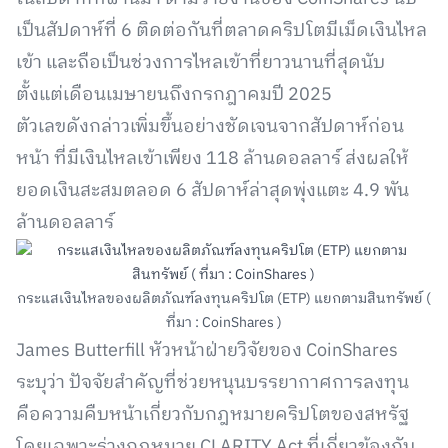
เป็นสัปดาห์ที่ 6 ติดต่อกันที่ตลาดคริปโตมีเม็ดเงินไหล
เข้า และถือเป็นช่วงการไหลเข้าที่ยาวนานที่สุดนับ
ตั้งแต่เดือนเมษายนถึงกรกฎาคมปี 2025
ตัวเลขดังกล่าวเพิ่มขึ้นอย่างชัดเจนจากสัปดาห์ก่อน
หน้า ที่มีเงินไหลเข้าเพียง 118 ล้านดอลลาร์ ส่งผลให้
ยอดเงินสะสมตลอด 6 สัปดาห์ล่าสุดพุ่งแตะ 4.9 พัน
ล้านดอลลาร์
กระแสเงินไหลของผลิตภัณฑ์ลงทุนคริปโต (ETP) แยกตามสินทรัพย์ (
ที่มา : CoinShares )
James Butterfill หัวหน้าฝ่ายวิจัยของ CoinShares
ระบุว่า ปัจจัยสำคัญที่ช่วยหนุนบรรยากาศการลงทุน
คือความคืบหน้าเกี่ยวกับกฎหมายคริปโตของสหรัฐ
โดยเฉพาะร่างกฎหมาย CLARITY Act ที่เกี่ยวข้องกับ