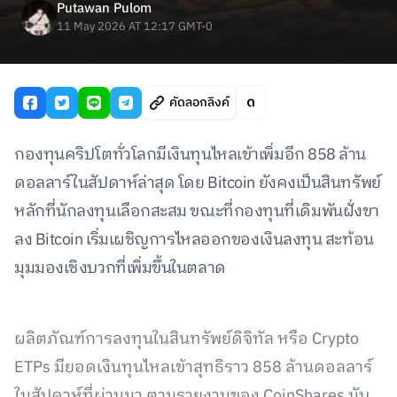
Putawan Pulom
11 May 2026 AT 12:17 GMT-0
คัดลอกลิงค์
กองทุนคริปโตทั่วโลกมีเงินทุนไหลเข้าเพิ่มอีก 858 ล้าน
ดอลลาร์ในสัปดาห์ล่าสุด โดย Bitcoin ยังคงเป็นสินทรัพย์
หลักที่นักลงทุนเลือกสะสม ขณะที่กองทุนที่เดิมพันฝั่งขา
ลง Bitcoin เริ่มเผชิญการไหลออกของเงินลงทุน สะท้อน
มุมมองเชิงบวกที่เพิ่มขึ้นในตลาด
ผลิตภัณฑ์การลงทุนในสินทรัพย์ดิจิทัล หรือ Crypto
ETPs มียอดเงินทุนไหลเข้าสุทธิราว 858 ล้านดอลลาร์
ในสัปดาห์ที่ผ่านมา ตามรายงานของ CoinShares นับ