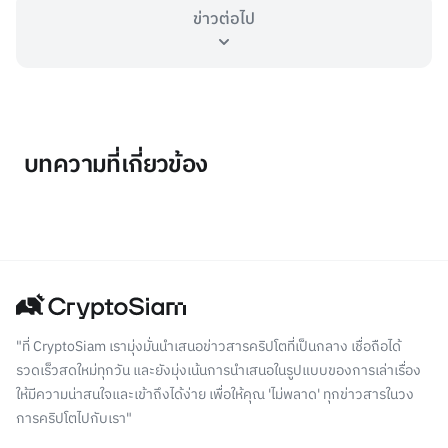
ข่าวต่อไป
บทความที่เกี่ยวข้อง
"ที่ CryptoSiam เรามุ่งมั่นนำเสนอข่าวสารคริปโตที่เป็นกลาง เชื่อถือได้
รวดเร็วสดใหม่ทุกวัน และยังมุ่งเน้นการนำเสนอในรูปแบบของการเล่าเรื่อง
ให้มีความน่าสนใจและเข้าถึงได้ง่าย เพื่อให้คุณ 'ไม่พลาด' ทุกข่าวสารในวง
การคริปโตไปกับเรา"