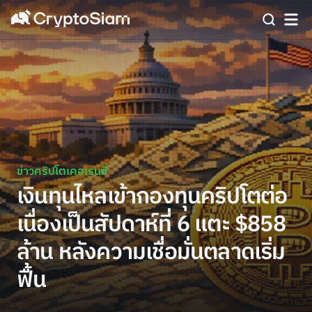
ข่าวคริปโตเคอเรนซี่
เงินทุนไหลเข้ากองทุนคริปโตต่อ
เนื่องเป็นสัปดาห์ที่ 6 แตะ $858
ล้าน หลังความเชื่อมั่นตลาดเริ่ม
ฟื้น