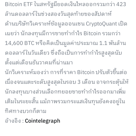
Bitcoin ETF ในสหรัฐมียอดเงินไหลออกรวมกว่า 423
ล้านดอลลาร์ในช่วงสองวันสุดท้ายของสัปดาห์
ด้านบริษัทวิเคราะห์ข้อมูลออนเชน CryptoQuant เปิด
เผยว่า นักลงทุนมีการขายทำกำไร Bitcoin รวมกว่า
14,600 BTC หรือคิดเป็นมูลค่าประมาณ 1.1 พันล้าน
ดอลลาร์ในวันเดียว ซึ่งถือเป็นการทำกำไรสูงสุดนับ
ตั้งแต่เดือนธันวาคมที่ผ่านมา
นักวิเคราะห์มองว่า การที่ราคา Bitcoin ปรับตัวขึ้นต่อ
เนื่องจนแตะระดับสูงสุดในรอบ 3 เดือน อาจกระตุ้นให้
นักลงทุนบางส่วนเลือกทยอยขายทำกำไรออกมาเพิ่ม
เติมในระยะสั้น แม้ภาพรวมกระแสเงินทุนยังคงอยู่ใน
ทิศทางบวกก็ตาม
อ้างอิง :
Cointelegraph