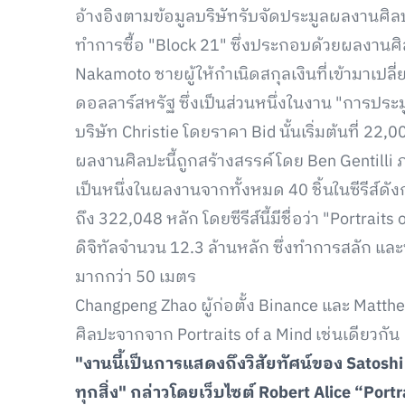
อ้างอิงตามข้อมูลบริษัทรับจัดประมูลผลงานศิลปะ 
ทำการซื้อ "Block 21" ซึ่งประกอบด้วยผลงานศิล
Nakamoto ชายผู้ให้กำเนิดสกุลเงินที่เข้ามาเป
ดอลลาร์สหรัฐ ซึ่งเป็นส่วนหนึ่งในงาน "การปร
บริษัท Christie โดยราคา Bid นั้นเริ่มต้นที่ 22,
ผลงานศิลปะนี้ถูกสร้างสรรค์โดย Ben Gentilli ภาย
เป็นหนึ่งในผลงานจากทั้งหมด 40 ชิ้นในซีรีส์ดังกล
ถึง 322,048 หลัก โดยซีรีส์นี้มีชื่อว่า "Portrai
ดิจิทัลจำนวน 12.3 ล้านหลัก ซึ่งทำการสลัก แ
มากกว่า 50 เมตร
Changpeng Zhao ผู้ก่อตั้ง Binance และ Matth
ศิลปะจากจาก Portraits of a Mind เช่นเดียวกัน
"งานนี้เป็นการแสดงถึงวิสัยทัศน์ของ Satoshi 
ทุกสิ่ง" กล่าวโดยเว็บไซต์ Robert Alice “Por