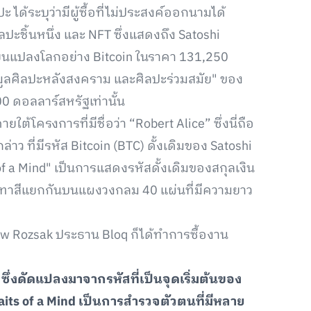
ได้ระบุว่ามีผู้ซื้อที่ไม่ประสงค์ออกนามได้
ปะชิ้นหนึ่ง และ NFT ซึ่งแสดงถึง Satoshi
ลี่ยนแปลงโลกอย่าง Bitcoin ในราคา 131,250
ะมูลศิลปะหลังสงคราม และศิลปะร่วมสมัย" ของ
000 ดอลลาร์สหรัฐเท่านั้น
ใต้โครงการที่มีชื่อว่า “Robert Alice” ซึ่งนี่ถือ
่าว ที่มีรหัส Bitcoin (BTC) ดั้งเดิมของ Satoshi
ts of a Mind" เป็นการแสดงรหัสดั้งเดิมของสกุลเงิน
ละทาสีแยกกันบนแผงวงกลม 40 แผ่นที่มีความยาว
ew Rozsak ประธาน Bloq ก็ได้ทำการซื้องาน
ซึ่งดัดแปลงมาจากรหัสที่เป็นจุดเริ่มต้นของ
traits of a Mind เป็นการสำรวจตัวตนที่มีหลาย