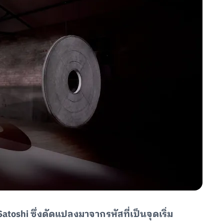
atoshi ซึ่งดัดแปลงมาจากรหัสที่เป็นจุดเริ่ม