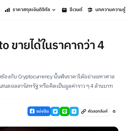
ราคาสกุลเงินดิจิทัล
อีเวนต์
บทความความรู้
pto ขายได้ในราคากว่า 4
ี่ยวข้องกับ Cryptocurrency นั้นฟันราคาได้อย่างมหาศาล
แสนดอลลาร์สหรัฐ หรือคิดเป็นมูลค่าราว ๆ 4 ล้านบาท
แบ่งปัน
คัดลอกลิงค์