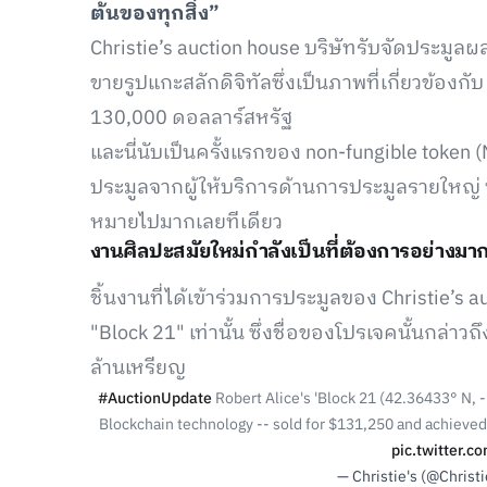
ต้นของทุกสิ่ง”
Christie’s auction house บริษัทรับจัดประมู
ขายรูปแกะสลักดิจิทัลซึ่งเป็นภาพที่เกี่ยวข้องก
130,000 ดอลลาร์สหรัฐ
และนี่นับเป็นครั้งแรกของ non-fungible token (
ประมูลจากผู้ให้บริการด้านการประมูลรายใหญ่
หมายไปมากเลยทีเดียว
งานศิลปะสมัยใหม่กำลังเป็นที่ต้องการอย่างมา
ชิ้นงานที่ได้เข้าร่วมการประมูลของ Christie’s auc
"Block 21" เท่านั้น ซึ่งชื่อของโปรเจคนั้นกล่าว
ล้านเหรียญ
#AuctionUpdate
Robert Alice's 'Block 21 (42.36433° N, -
Blockchain technology -- sold for $131,250 and achieved
pic.twitter.
— Christie's (@Christ