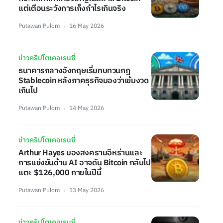
แต่เตือนระวังการเก็งกำไรเกินจริง
Putawan Pulom
16 May 2026
ข่าวคริปโตเคอเรนซี่
ธนาคารกลางอังกฤษเริ่มทบทวนกฎ
Stablecoin หลังภาคธุรกิจมองว่าเข้มงวด
เกินไป
Putawan Pulom
14 May 2026
ข่าวคริปโตเคอเรนซี่
Arthur Hayes มองสงครามอิหร่านและ
การแข่งขันด้าน AI อาจดัน Bitcoin กลับไป
แตะ $126,000 ภายในปีนี้
Putawan Pulom
13 May 2026
ข่าวคริปโตเคอเรนซี่