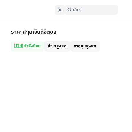
ราคาสกุลเงินดิจิตอล
🇹🇭 กำลังนิยม
กำไรสูงสุด
ขาดทุนสูงสุด