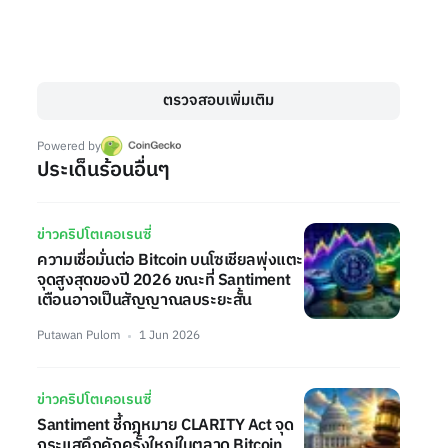
ตรวจสอบเพิ่มเติม
Powered by
ประเด็นร้อนอื่นๆ
ข่าวคริปโตเคอเรนซี่
ความเชื่อมั่นต่อ Bitcoin บนโซเชียลพุ่งแตะ
จุดสูงสุดของปี 2026 ขณะที่ Santiment
เตือนอาจเป็นสัญญาณลบระยะสั้น
Putawan Pulom
1 Jun 2026
ข่าวคริปโตเคอเรนซี่
Santiment ชี้กฎหมาย CLARITY Act จุด
กระแสคึกคักครั้งใหญ่ในตลาด Bitcoin