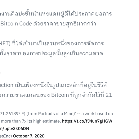
ลผลงานศิลปะชั้นนำแห่งแดนผู้ดีได้ประกาศผลการ
ับ Bitcoin Code ด้วยราคาขายสุทธิมากกว่า
NFT) ที่ได้เข้ามาเป็นส่วนหนึ่งของการจัดการ
 ทั้งราคาของการประมูลนั้นสูงเกินความคาด
ก
tion เป็นเพียงหนึ่งในรูปแกะสลักที่อยู่ในซีรีส์
ถึงความขาดแคลนของ Bitcoin ที่ถูกจำกัดไว้ที่ 21
71.26189° E) (from Portraits of a Mind)' -- a work based on
 more than 7x its high estimate.
https://t.co/fJ4un7gHGW
com/bptv3k06DN
iesInc)
October 7, 2020