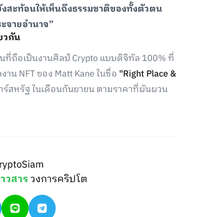
ังสะท้อนให้เห็นถึงธรรมชาติของทั้งตัวตน
กระจายอำนาจ”
ียวกัน
นที่ถือเป็นงานศิลป์ Crypto แบบดิจิทัล 100% ที่
ลงาน NFT ของ Matt Kane ในชื่อ
"Right Place &
ร์สหรัฐ ในเดือนกันยายน ตามราคาที่ผันผวน
ryptoSiam
่าวสาร
วงการคริปโต