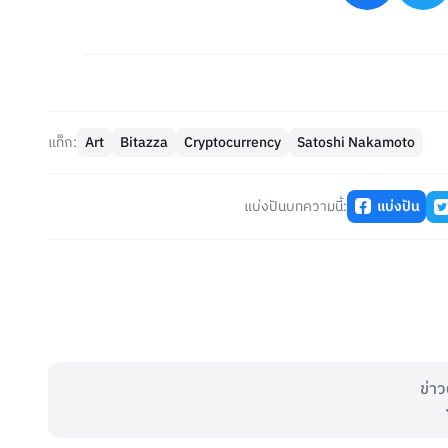
แท็ก:
Art
Bitazza
Cryptocurrency
Satoshi Nakamoto
แบ่งปันบทความนี้:
แบ่งปัน
ข่าว