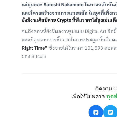
แง่มุมของ Satoshi Nakamoto ในทางกลับกันย
และโครงสร้างจากการแกะสลัก ในยุคที่เพิ่ง
ยังมีงานศิลป์สาย Crypto ที่ฟันราคาได้สูงเช่นเด
จนถึงตอนนี้ยังมีผลงานรูปแบบ Digital Art อีกชิ้
แพงที่สุดจากการซื้อขายในการประมูล นั้นคือผ
Right Time"
ซึ่งขายได้ในราคา 101,593 ดอลลา
ของ Bitcoin
ติดตาม C
เพื่อให้ไม่พลาด
ทุกข