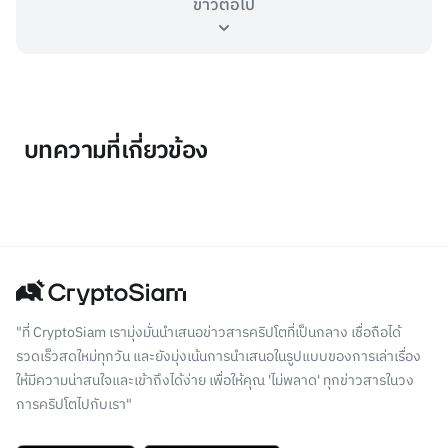
ข่าวต่อไป
บทความที่เกี่ยวข้อง
"ที่ CryptoSiam เรามุ่งมั่นนำเสนอข่าวสารคริปโตที่เป็นกลาง เชื่อถือได้
รวดเร็วสดใหม่ทุกวัน และยังมุ่งเน้นการนำเสนอในรูปแบบของการเล่าเรื่อง
ให้มีความน่าสนใจและเข้าถึงได้ง่าย เพื่อให้คุณ 'ไม่พลาด' ทุกข่าวสารในวง
การคริปโตไปกับเรา"