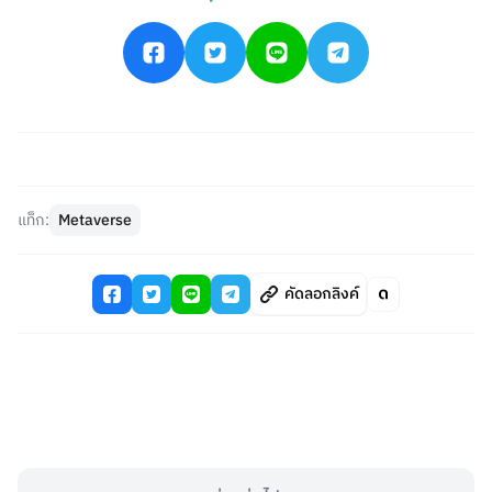
แท็ก:
Metaverse
คัดลอกลิงค์