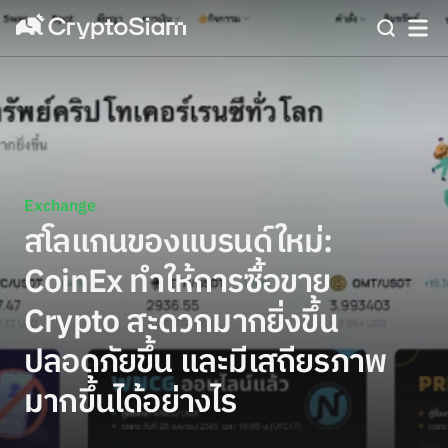
Exchange
สโลแกนของแบรนด์ใหม่:
CoinEx ทำให้การซื้อขาย
Crypto สะดวกมากยิ่งขึ้น
ปลอดภัยขึ้น และมีเสถียรภาพ
มากขึ้นได้อย่างไร