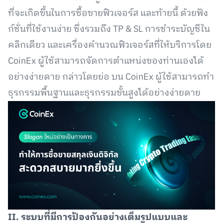
ที่จะเกิดขึ้นในการซื้อขายฟิวเจอร์ส และท้ายนี้ ด้วยฟัง
ก์ชั่นที่ใช้งานง่าย ซึ่งรวมถึง TP & SL การชำระบัญชีใน
คลิกเดียว และเครื่องคำนวณฟิวเจอร์สที่ให้บริการโดย
CoinEx ผู้ใช้สามารถจัดการตำแหน่งของท่านเองได้
อย่างง่ายดาย กล่าวโดยย่อ บน CoinEx ผู้ใช้สามารถทำ
ธุรกรรมพื้นฐานและธุรกรรมขั้นสูงได้อย่างง่ายดาย
II. ระบบที่มีการป้องกันอย่างเต็มรูปแบบและ