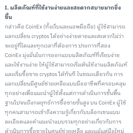
I. ผลิตภัณฑ์ที่ใช้งานง่ายและสะดวกสบายมากยิ่ง
ขึ้น
กล่าวคือ CoinEx (ทั้งเว็บและแอพมือถือ) ผู้ใช้สามารถ
แลกเปลี่ยน cryptos ได้อย่างง่ายดายและสะดวกไม่ว่า
จะอยู่ที่ใดและทุกเวลาที่ต้องการ ประการที่สอง
CoinEx มุ่งมั่นในการออกแบบผลิตภัณฑ์ที่เรียบง่าย
และใช้งานง่าย ให้ผู้ใช้สามารถเริ่มต้นใช้งานผลิตภัณฑ์
และเริ่มซื้อขาย cryptos ได้ทันที ในขณะเดียวกัน การ
แลกเปลี่ยนมีศูนย์ช่วยเหลือแบบมืออาชีพที่ครอบคลุม
ทุกอย่างเพื่อแนะนำผู้ใช้ตั้งแต่การดำเนินการขั้นพื้น
ฐานไปจนถึงกลยุทธ์การซื้อขายขั้นสูง บน CoinEx ผู้ใช้
ทุกคนสามารถเข้าถึงความรู้เกี่ยวกับบล็อกเชนแบบ
ละเอียดและคำแนะนำแบบรวมทุกอย่างเกี่ยวกับการ
ดำเนินการซื้อขายในศูนย์ช่วยเหลือ และแม้แต่มือใหม่