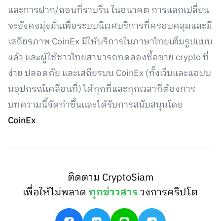
และการฝาก/ถอนที่ราบรื่น ในอนาคต การแลกเปลี่ยน
จะยังคงมุ่งมั่นเพื่อระบบนิเวศบริการที่ครอบคลุมและมี
เสถียรภาพ CoinEx มีให้บริการในภาษาไทยเต็มรูปแบบ
แล้ว และผู้ใช้ชาวไทยสามารถทดลองซื้อขาย crypto ที่
ง่าย ปลอดภัย และเสถียรบน CoinEx (ทั้งเว็บและแอปบ
นอุปกรณ์เคลื่อนที่) ได้ทุกที่และทุกเวลาที่ต้องการ
บทความนี้จัดทำขึ้นและได้รับการสนับสนุนโดย
CoinEx
ติดตาม CryptoSiam
เพื่อให้ไม่พลาด
ทุกข่าวสาร
วงการคริปโต