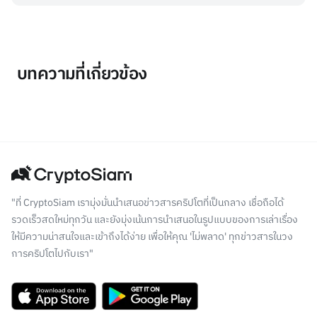
บทความที่เกี่ยวข้อง
"ที่ CryptoSiam เรามุ่งมั่นนำเสนอข่าวสารคริปโตที่เป็นกลาง เชื่อถือได้
รวดเร็วสดใหม่ทุกวัน และยังมุ่งเน้นการนำเสนอในรูปแบบของการเล่าเรื่อง
ให้มีความน่าสนใจและเข้าถึงได้ง่าย เพื่อให้คุณ 'ไม่พลาด' ทุกข่าวสารในวง
การคริปโตไปกับเรา"