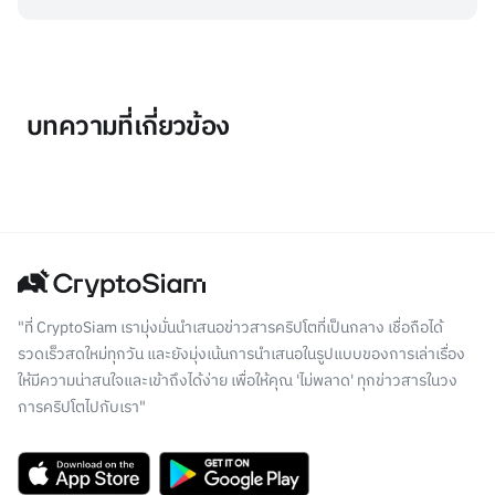
บทความที่เกี่ยวข้อง
"ที่ CryptoSiam เรามุ่งมั่นนำเสนอข่าวสารคริปโตที่เป็นกลาง เชื่อถือได้
รวดเร็วสดใหม่ทุกวัน และยังมุ่งเน้นการนำเสนอในรูปแบบของการเล่าเรื่อง
ให้มีความน่าสนใจและเข้าถึงได้ง่าย เพื่อให้คุณ 'ไม่พลาด' ทุกข่าวสารในวง
การคริปโตไปกับเรา"