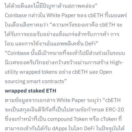
ได้ด้วยดีและไม่ีมีปัญหาด้านสภาพคล่อง”
Coinbase กล่าวใน White Paper ของ cbETH ที่เผยแพร่
ในเดือนสิงหาคมว่า “ความหวังของเราคือ cbETH จะ
ได้รับการยอมรับอย่างแข็งแกร่งสำหรับการค้า การ
โอน และการใช้งานในแอพพลิเคชั่น DeFi”
“Coinbase นั้นมีเป้าหมายที่จะเข้าไปมีส่วนร่วมในระบบ
นิเวศของคริปโทอย่างกว้างขว้างผ่านการสร้าง High-
utility wrapped tokens อย่าง cbETH และ Open
sourcing smart contracts”
wrapped staked ETH
ตามข้อมูลจากเอกสาร White Paper ระบุว่า “cbETH
จะเป็นสกุลเงินดิจิทัลที่เป็นไปตามข้อกำหนด ERC-20
ซึ่งจะทำหน้าที่เป็น compound Token หรือ cToken ที่
สามารถเข้ากันได้กับ dApps ในโลก DeFi ในปัจจุบันได้