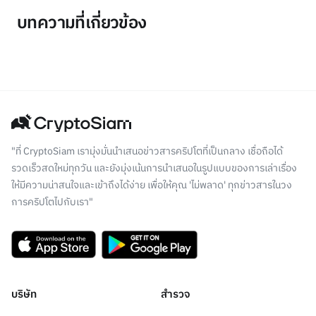
บทความที่เกี่ยวข้อง
"ที่ CryptoSiam เรามุ่งมั่นนำเสนอข่าวสารคริปโตที่เป็นกลาง เชื่อถือได้
รวดเร็วสดใหม่ทุกวัน และยังมุ่งเน้นการนำเสนอในรูปแบบของการเล่าเรื่อง
ให้มีความน่าสนใจและเข้าถึงได้ง่าย เพื่อให้คุณ 'ไม่พลาด' ทุกข่าวสารในวง
การคริปโตไปกับเรา"
บริษัท
สำรวจ