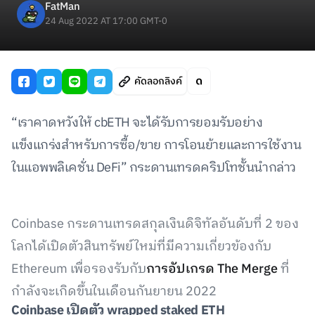
FatMan
24 Aug 2022 AT 17:00 GMT-0
คัดลอกลิงค์
“เราคาดหวังให้ cbETH จะได้รับการยอมรับอย่าง
แข็งแกร่งสำหรับการซื้อ/ขาย การโอนย้ายและการใช้งาน
ในแอพพลิเคชั่น DeFi” กระดานเทรดคริปโทชั้นนำกล่าว
Coinbase กระดานเทรดสกุลเงินดิจิทัลอันดับที่ 2 ของ
โลกได้เปิดตัวสินทรัพย์ใหม่ที่มีความเกี่ยวข้องกับ
Ethereum เพื่อรองรับกับ
การอัปเกรด The Merge
ที่
กำลังจะเกิดขึ้นในเดือนกันยายน 2022
Coinbase
เปิดตัว
wrapped staked ETH