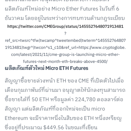
ผลิตภัณฑ์ใหม่อย่าง Micro Ether Futures ในวันที่ 6
ธันวาคม โดยอยู่ในระหว่างการทบทวนด้านกฎระเบียบ
https://twitter.com/CMEGroup/status/1455527648071913481
?
ref_src=twsrc^tfw|twcamp^tweetembed|twterm^145552764807
1913481|twgr^|twcon^s1_c10&ref_url=https://www.cryptoglobe.
com/latest/2021/11/cme-group-is-launching-micro-ether-
futures-next-month-eth-breaks-above-4500/
ผลิตภัณฑ์ตัวใหม่
Micro ETH Futures
สัญญาซื้อขายล่วงหน้า ETH ของ CME ที่เปิดตัวไปเมื่อ
เดือนกุมภาพันธ์ที่ผ่านมา อนุญาตให้นักลงทุนสามารถ
ซื้อขายได้ที่ 50 ETH หรือมูลค่า 224,780 ดอลลาร์ต่อ
สัญญา แต่ผลิตภัณฑ์ที่ออกใหม่จะเป็น micro
Ethereum จะมีราคาหนึ่งในสิบของ ETH หนึ่งเหรียญ
ซึ่งอยู่ที่ประมาณ $449.56 ในขณะที่เขียน