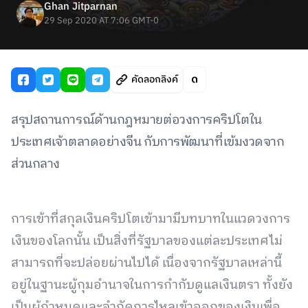
Ghan Jitparnan
29 Sep 2020 AT 7:06 GMT-0
คัดลอกลิงค์
สรุปสถานการณ์ด้านกฎหมายต่อวงการคริปโตใน
ประเทศเจ้าตลาดอย่างจีน กับการพัฒนาที่เข้มงวดจาก
ส่วนกลาง
การเข้าที่สกุลเงินคริปโตเข้ามามีบทบาทในแวดวงการ
เงินของโลกนั้น เป็นสิ่งที่รัฐบาลของแต่ละประเทศไม่
สามารถที่จะปล่อยผ่านไปได้ เนื่องจากรัฐบาลเหล่านี้
อยู่ในฐานะผู้กุมอำนาจในการกำกับดูแลเงินตรา ทั้งยัง
เป็นผู้กำหนดและจำกัดการไหลเข้าออกของเงินเพื่อ