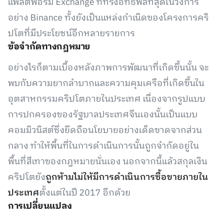
แพลตฟอร์ม Exchange ที่ทรงอิทธิพลที่สุดในวงการ
อย่าง Binance ทั้งยังเป็นแหล่งกำเนิดของโครงการคริ
ปโตที่มีประโยชน์อีกหลายรายการ
ข้อจำกัดทางกฎหมาย
อย่างไรก็ตามเบื้องหลังภาพการพัฒนาที่เกิดขึ้นนั้น จะ
พบกับความยากลำบากและความคุมเครือที่เกิดขึ้นใน
อุตสาหกรรมคริปโตภายในประเทศ เนื่องจากรูปแบบ
การปกครองของรัฐบาลประเทศจีนเองนั้นเป็นแบบ
คอมมิวนิสต์ซึ่งยึดถือนโยบายอย่างเด็ดขาดจากส่วน
กลาง ทำให้พื้นที่ในการดำเนินการนั้นถูกจำกัดอยู่ใน
พื้นที่สีเทาของกฎหมายนั่นเอง นอกจากนี้แล้วสกุลเงิน
คริปโตยัง
ถูกห้ามไม่ให้มีการดำเนินการซื้อขายภายใน
ประเทศ
ตั้งแต่ในปี 2017 อีกด้วย
การเปลี่ยนแปลง