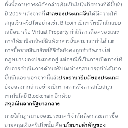
ทั้งนี้สถานการณ์ดังกล่าวเริ่มเป็นไปในทิศทางที่ดีขึ้นใน
ปี 2019 หลังจากที่
ศาลของประเทศจีน
ได้ตีความให้
สกุลเงินคริปโตอย่างเช่น Bitcoin เป็นทรัพย์สินในแบบ
เสมือน หรือ Virtual Property ทำให้การถือครองและ
การได้มาซึ่งทรัพย์สินดังกล่าวนั้นสามารถทำได้ แต่
การซื้อขายสินทรัพย์ดิจิทัลยังคงถูกจำกัดภายใต้
กฎหมายของประเทศอยู่ แต่กรณีก็เป็นการเปิดทางให้
กับการดำเนินการด้านคริปโตต่างๆสามารถทำได้มาก
ขึ้นนั่นเอง นอกจากนี้แล้ว
ประธานาธิบดีของประเทศ
ยังออกมากล่าวอย่างเป็นทางการถึงการสนับสนุน
เทคโนโลยี Blockchain อีกด้วย
สกุลเงินจากรัฐบาลกลาง
ภายใต้กฎหมายของประเทศที่จำกัดกิจกรรมการซื้อ
ขายสกุลเงินคริปโตนั้น คือ
นโยบายสำคัญของ