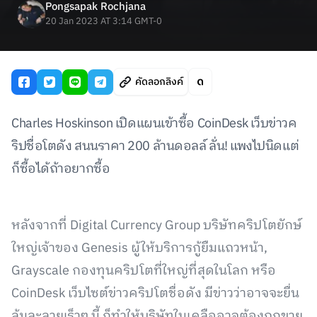
Pongsapak Rochjana
20 Jan 2023 AT 3:14 GMT-0
คัดลอกลิงค์
Charles Hoskinson เปิดแผนเข้าซื้อ CoinDesk เว็บข่าวค
ริปชื่อโตดัง สนนราคา 200 ล้านดอลล์ ลั่น! แพงไปนิดแต่
ก็ซื้อได้ถ้าอยากซื้อ
หลังจากที่ Digital Currency Group บริษัทคริปโตยักษ์
ใหญ่เจ้าของ Genesis ผู้ให้บริการกู้ยืมแถวหน้า,
Grayscale กองทุนคริปโตที่ใหญ่ที่สุดในโลก หรือ
CoinDesk เว็บไซต์ข่าวคริปโตชื่อดัง มีข่าวว่าอาจจะยื่น
ล้มละลายเร็วๆ นี้ ก็ทำให้บริษัทในเคลืออาจต้องถูกขาย