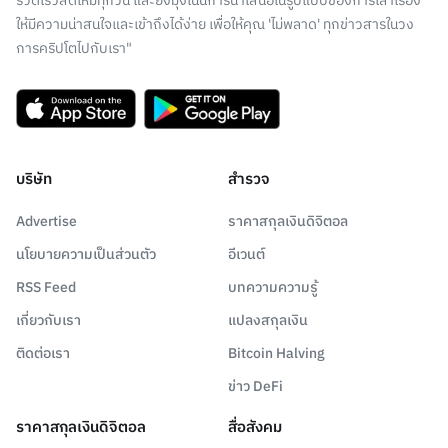
รวดเร็วสดใหม่ทุกวัน และยังมุ่งเน้นการนำเสนอในรูปแบบของการเล่าเรื่อง
ให้มีความน่าสนใจและเข้าถึงได้ง่าย เพื่อให้คุณ 'ไม่พลาด' ทุกข่าวสารในวง
การคริปโตไปกับเรา"
บริษัท
สำรวจ
Advertise
ราคาสกุลเงินดิจิตอล
นโยบายความเป็นส่วนตัว
อีเวนต์
RSS Feed
บทความความรู้
เกี่ยวกับเรา
แปลงสกุลเงิน
ติดต่อเรา
Bitcoin Halving
ข่าว DeFi
ราคาสกุลเงินดิจิตอล
สื่อสังคม