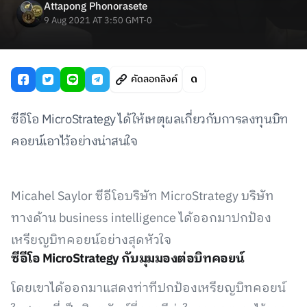
Attapong Phonorasete
9 Aug 2021 AT 3:50 GMT-0
คัดลอกลิงค์
ซีอีโอ MicroStrategy ได้ให้เหตุผลเกี่ยวกับการลงทุนบิท
คอยน์เอาไว้อย่างน่าสนใจ
Micahel Saylor ซีอีโอบริษัท MicroStrategy บริษัท
ทางด้าน business intelligence ได้ออกมาปกป้อง
เหรียญบิทคอยน์อย่างสุดหัวใจ
ซีอีโอ MicroStrategy กับมุมมองต่อบิทคอยน์
โดยเขาได้ออกมาแสดงท่าทีปกป้องเหรียญบิทคอยน์