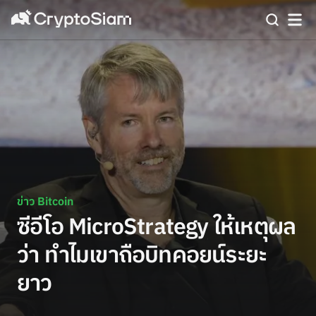
ข่าว Bitcoin
ซีอีโอ MicroStrategy ให้เหตุผล
ว่า ทำไมเขาถือบิทคอยน์ระยะ
ยาว