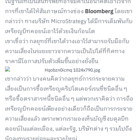
ในฐานะที่เป็นสินทรัพย์ที่อาจมีค่าในอนาคตเอาไว้จาก
การที่เขาได้ให้สัมภาษณ์ทางช่อง
Bloomberg
โดยเขา
กล่าวว่า ทางบริษัท MicroStrategy ได้มีการเดิมพันกับ
เหรียญบิทคอยน์เอาไว้ด้วยเงินก้อนโต
เขาเชื่อว่า กลยุทธ์ที่เขาได้วางเอาไว้สามารถรับมือกับ
ความเสี่ยงในระยะยาวจากความเป็นไปได้ที่ทิศทาง
ราคามีโอกาสปรับตัวเพิ่มขึ้นอย่างยั่งยืน
เขากล่าวว่า บางคนคิดว่ากลยุทธ์การกระจายความ
เสี่ยงเป็นการซื้อเหรียญคริปโตเคอร์เรนซี่ชนิดอื่น ๆ
หรือซื้อตราสารหนี้ชนิดอื่น ๆ แต่พวกเราคิดว่า การถือ
เหรียญบิทคอยน์เพียงอย่างเดียวก็ถือเป็นการกระจาย
ความเสี่ยงแล้ว เพราะพวกเรามองเห็นบัญชีงบดุลบิท
คอยน์ในแต่ละเมือง, แต่ละรัฐ, บริษัทต่าง ๆ รวมไปถึง
นักลงทุนรายย่อยและรายใหญ่