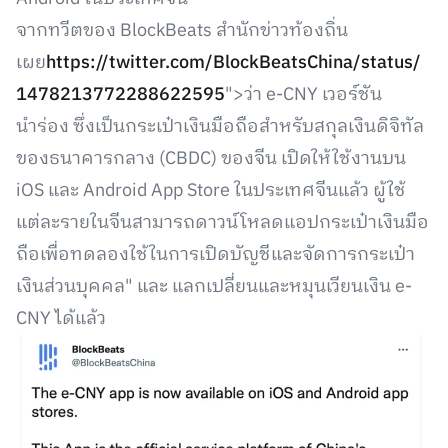
จากทวีตของ BlockBeats สำนักข่าวท้องถิ่น
เผย
https://twitter.com/BlockBeatsChina/status/
1478213772288622595
">ว่า e-CNY เวอร์ชัน
นำร่อง ซึ่งเป็นกระเป๋าเงินมือถือสำหรับสกุลเงินดิจิทัล
ของธนาคารกลาง (CBDC) ของจีน เปิดให้ใช้งานบน
iOS และ Android App Store ในประเทศจีนแล้ว ผู้ใช้
แต่ละรายในจีนสามารถดาวน์โหลดแอปกระเป๋าเงินมือ
ถือเพื่อทดลองใช้ในการเปิดบัญชีและจัดการกระเป๋า
เงินส่วนบุคคล" และ แลกเปลี่ยนและหมุนเวียนเงิน e-
CNY ได้แล้ว