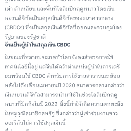
เต่า ต้าเหลียน และพื้นที่โอลิมปิกฤดูหนาว โดยเงิน
หยวนดิจิทัลเป็นสกุลเงินดิจิทัลของธนาคารกลาง
(CBDCs) ซึ่งเป็นสกุลเงินดิจิทัลที่ออกและควบคุมโดย
รัฐบาลของรัฐชาติ
จีนเป็นผู้นำในสกุลเงิน CBDC
ในขณะที่หลายประเทศทั่วโลกยังคงสำรวจการใช้
เทคโนโลยีนี้อยู่ แต่จีนได้คว้าตำแหน่งผู้นำในการเตรี
ยมพร้อมใช้ CBDC สำหรับการใช้งานสาธารณะ ย้อน
หลังไปถึงเดือนเมษายนปี 2020 ธนาคารกลางกล่าวว่า
เงินหยวนดิจิทัลสามารถนำมาใช้ในช่วงโอลิมปิกฤดู
หนาวที่ปักกิ่งในปี 2022 สิ่งนี้ทำให้เกิดความตกตะลึง
ในหมู่วุฒิสมาชิกสหรัฐ ซึ่งกล่าวว่าผู้เข้าร่วมงานชาว
อเมริกันไม่ควรใช้สกุลเงินนี้