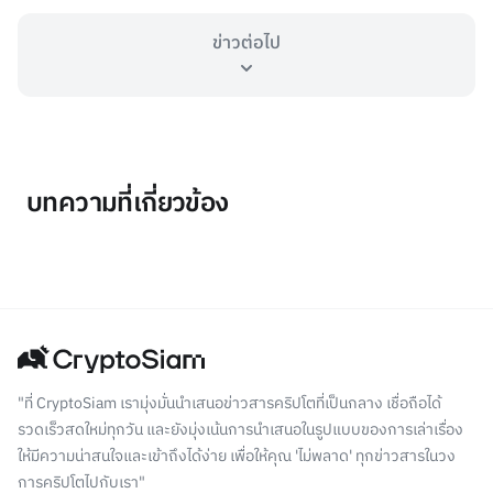
ข่าวต่อไป
บทความที่เกี่ยวข้อง
"ที่ CryptoSiam เรามุ่งมั่นนำเสนอข่าวสารคริปโตที่เป็นกลาง เชื่อถือได้
รวดเร็วสดใหม่ทุกวัน และยังมุ่งเน้นการนำเสนอในรูปแบบของการเล่าเรื่อง
ให้มีความน่าสนใจและเข้าถึงได้ง่าย เพื่อให้คุณ 'ไม่พลาด' ทุกข่าวสารในวง
การคริปโตไปกับเรา"