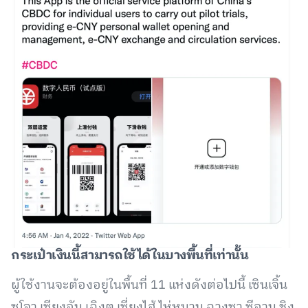
กระเป๋าเงินนี้สามารถใช้ได้ในบางพื้นที่เท่านั้น
ผู้ใช้งานจะต้องอยู่ในพื้นที่ 11 แห่งดังต่อไปนี้ เซินเจิ้น
ซูโจว เซียงอัน เฉิงตู เซี่ยงไฮ้ ไห่หนาน ฉางซา ซีอาน ชิง