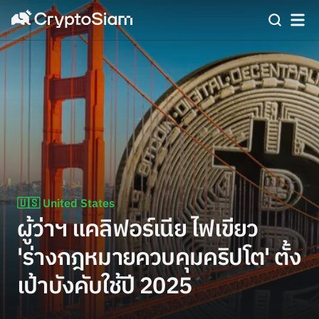
🇺🇸 United States
ผู้ว่าฯ แคลิฟอร์เนีย ไฟเขียว
'ร่างกฎหมายควบคุมคริปโต' ตั้ง
เป้าบังคับใช้ปี 2025