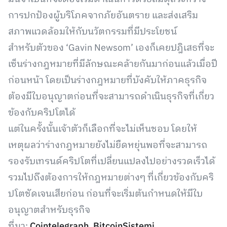
การปกป้องผู้บริโภคจากภัยอันตราย และส่งเสริม
สภาพแวดล้อมให้กับนวัตกรรมที่มีประโยชน์
สำหรับตัวของ ‘Gavin Newsom’ เองก็เคยปฎิเสธที่จะ
เซ็นร่างกฎหมายที่มีลักษณะคล้ายกันมาก่อนแล้วเมื่อปี
ก่อนหน้า โดยเป็นร่างกฎหมายที่บังคับให้ภาคธุรกิจ
ต้องมีใบอนุญาตก่อนที่จะสามารถดำเนินธุรกิจที่เกี่ยว
ข้องกับคริปโตได้
แต่ในครั้งนั้นเจ้าตัวก็เลือกที่จะไม่เห็นชอบ โดยให้
เหตุผลว่าร่างกฎหมายยังไม่ยืดหยุ่นพอที่จะสามารถ
รองรับเทรนด์คริปโตที่เปลี่ยนแปลงไปอย่างรวดเร็วได้
รวมไปถึงต้องการให้กฎหมายต่างๆ ที่เกี่ยวข้องกับคริ
ปโตชัดเจนเสียก่อน ก่อนที่จะเริ่มต้นกำหนดให้มีใบ
อนุญาตสำหรับธุรกิจ
ที่มา:
Cointelegraph
,
BitcoinSistemi