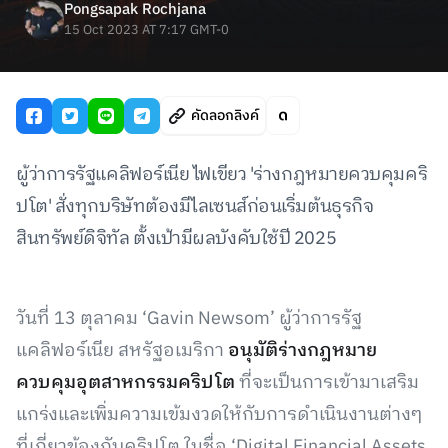
Pongsapak Rochjana
15 Oct 2023 AT 7:17 GMT-0
คัดลอกลิงค์
ผู้ว่าการรัฐแคลิฟอร์เนีย ไฟเขียว 'ร่างกฎหมายควบคุมคริ
ปโต' สั่งทุกบริษัทต้องมีไลเซนส์ก่อนเริ่มต้นธุรกิจ
สินทรัพย์ดิจิทัล ตั้งเป้ามีผลบังคับใช้ปี 2025
วันที่ 13 ตุลาคม ‘Gavin Newsom’ ผู้ว่าการรัฐ
แคลิฟอร์เนีย สหรัฐอเมริกา
อนุมัติร่างกฎหมาย
ควบคุมอุตสาหกรรมคริปโต
ที่จะเป็นการเข้ามาเสริม
แกร่งและเพิ่มความเข้มงวดให้กับการดำเนินงานต่างๆ
ที่เกี่ยวข้องกับคริปโต ในชื่อ ‘Digital Financial Assets