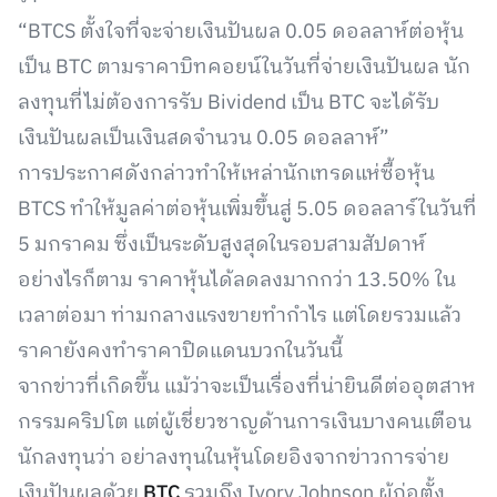
“BTCS ตั้งใจที่จะจ่ายเงินปันผล 0.05 ดอลลาห์ต่อหุ้น
เป็น BTC ตามราคาบิทคอยน์ในวันที่จ่ายเงินปันผล นัก
ลงทุนที่ไม่ต้องการรับ Bividend เป็น BTC จะได้รับ
เงินปันผลเป็นเงินสดจำนวน 0.05 ดอลลาห์”
การประกาศดังกล่าวทำให้เหล่านักเทรดแห่ซื้อหุ้น
BTCS ทำให้มูลค่าต่อหุ้นเพิ่มขึ้นสู่ 5.05 ดอลลาร์ในวันที่
5 มกราคม ซึ่งเป็นระดับสูงสุดในรอบสามสัปดาห์
อย่างไรก็ตาม ราคาหุ้นได้ลดลงมากกว่า 13.50% ใน
เวลาต่อมา ท่ามกลางแรงขายทำกำไร แต่โดยรวมแล้ว
ราคายังคงทำราคาปิดแดนบวกในวันนี้
จากข่าวที่เกิดขึ้น แม้ว่าจะเป็นเรื่องที่น่ายินดีต่ออุตสาห
กรรมคริปโต แต่ผู้เชี่ยวชาญด้านการเงินบางคนเตือน
นักลงทุนว่า อย่าลงทุนในหุ้นโดยอิงจากข่าวการจ่าย
เงินปันผลด้วย
BTC
รวมถึง Ivory Johnson ผู้ก่อตั้ง