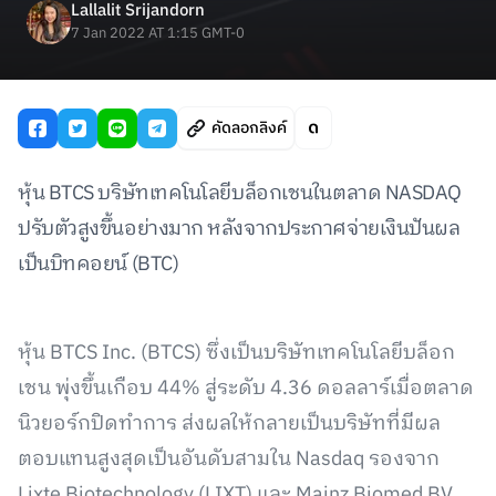
Lallalit Srijandorn
7 Jan 2022 AT 1:15 GMT-0
คัดลอกลิงค์
หุ้น BTCS บริษัทเทคโนโลยีบล็อกเชนในตลาด NASDAQ
ปรับตัวสูงขึ้นอย่างมาก หลังจากประกาศจ่ายเงินปันผล
เป็นบิทคอยน์ (BTC)
หุ้น BTCS Inc. (BTCS) ซึ่งเป็นบริษัทเทคโนโลยีบล็อก
เชน พุ่งขึ้นเกือบ 44% สู่ระดับ 4.36 ดอลลาร์เมื่อตลาด
นิวยอร์กปิดทำการ ส่งผลให้กลายเป็นบริษัทที่มีผล
ตอบแทนสูงสุดเป็นอันดับสามใน Nasdaq รองจาก
Lixte Biotechnology (LIXT) และ Mainz Biomed BV