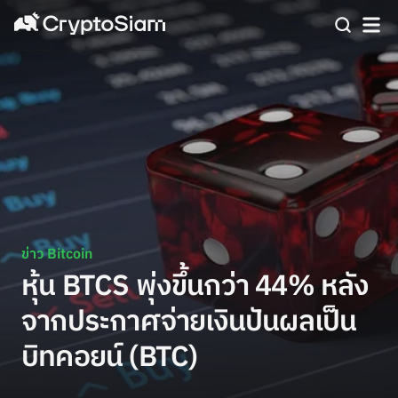
ข่าว Bitcoin
หุ้น BTCS พุ่งขึ้นกว่า 44% หลัง
จากประกาศจ่ายเงินปันผลเป็น
บิทคอยน์ (BTC)