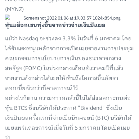
(MYNZ)
หุ้นบล็อกเชนพุ่งขึ้นจากข่าวจ่ายเงินปันผล
แม้ว่า Nasdaq จะร่วงลง 3.3% ในวันที่ 6 มกราคม โดย
ได้รับแรงหนุนหลักจากการเปิดเผยรายงานการประชุม
คณะกรรมการนโยบายการเงินของธนาคารกลาง
สหรัฐฯ (FOMC) ในช่วงกลางเดือนธันวาคมปีที่แล้ว
รายงานดังกล่าวได้เผยให้เห็นถึงโอกาสขึ้นอัตรา
ดอกเบี้ยเร็วกว่าที่คาดการณ์ไว้
อย่างไรก็ตาม ความหวาดกลัวนี้ไม่ได้ส่งผลกระทบต่อ
หุ้น BTCS ซึ่งบริษัทได้ประกาศ "Bividend" ซึ่งเป็น
เงินปันผลครั้งแรกที่จ่ายเป็นบิทคอยน์ (BTC) บริษัทได้
เผยแพร่แถลงการณ์เมื่อวันที่ 5 มกราคม โดยเปิดเผย
ว่า