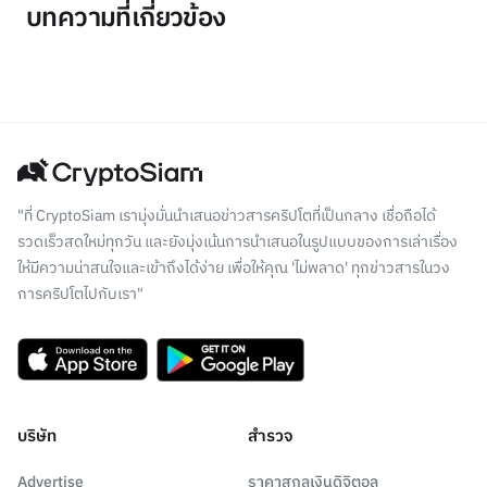
บทความที่เกี่ยวข้อง
"ที่ CryptoSiam เรามุ่งมั่นนำเสนอข่าวสารคริปโตที่เป็นกลาง เชื่อถือได้
รวดเร็วสดใหม่ทุกวัน และยังมุ่งเน้นการนำเสนอในรูปแบบของการเล่าเรื่อง
ให้มีความน่าสนใจและเข้าถึงได้ง่าย เพื่อให้คุณ 'ไม่พลาด' ทุกข่าวสารในวง
การคริปโตไปกับเรา"
บริษัท
สำรวจ
Advertise
ราคาสกุลเงินดิจิตอล