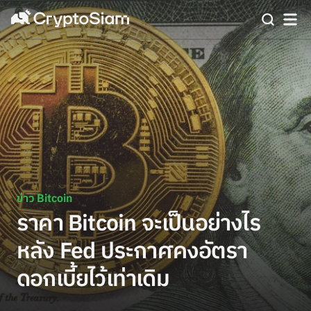
ข่าว Bitcoin
ราคา Bitcoin จะเป็นอย่างไร
หลัง Fed ประกาศคงอัตรา
ดอกเบี้ยไว้เท่าเดิม