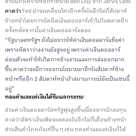
ส่วนนักวิเคราะห์อีกรายนาย Ben Lilly จาก Jarvis Labs
คาดว่า
Fed น่าจะเคลื่อนไหวอีกครั้งในอีกไม่กี่สัปดาห์
ข้างหน้าโดยการอัดฉีดเงินดออลาร์เข้าไปในตลาดอีก
ครั้งหลังจากนั้นค่าเงินดอลลาร์ลดลง
“รัฐบาลสหรัฐฯ ยังไม่อยากให้ค่าเงินดอลลาร์แข็งค่า
เพราะอัตราว่างงานยังสูงอยู่ เพราะค่าเงินดอลลาร์
อ่อนตัวจะทำให้เกิดการจ้างงานและการส่งออกมาก
ขึ้น คาดว่าจะมีการออกนโยบายมาอีกในสัปดาห์ข้าง
หน้าหรืออีก 2 สัปดาห์หน้าถ้าสถานการณ์ยังเป็นเช่นนี้
อยู่”
ทองคำและแร่เงินได้รับผลกระทบ
ส่วนค่าเงินดอลลาร์สหรัฐพุ่งสูงขึ้นเนื่องจากนักลงทุน
คาดว่าอัตราเงินเฟ้อจะลดลงในอีกไม่กี่เดือนข้างหน้า
ส่วนสินค้าโภคภัณฑ์อื่น ๆ เช่น ทองคำและแร่เงินก็ได้