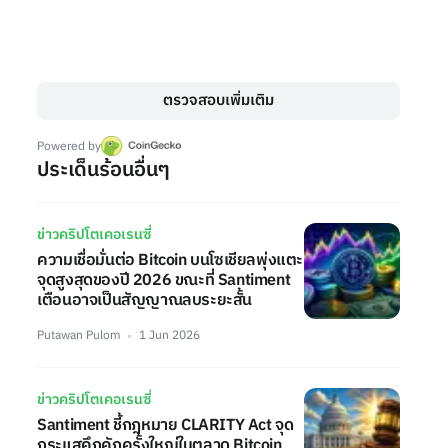
ตรวจสอบเพิ่มเติม
Powered by
ประเด็นร้อนอื่นๆ
ข่าวคริปโตเคอเรนซี่
ความเชื่อมั่นต่อ Bitcoin บนโซเชียลพุ่งแตะ
จุดสูงสุดของปี 2026 ขณะที่ Santiment
เตือนอาจเป็นสัญญาณลบระยะสั้น
Putawan Pulom
1 Jun 2026
ข่าวคริปโตเคอเรนซี่
Santiment ชี้กฎหมาย CLARITY Act จุด
กระแสคึกคักครั้งใหญ่ในตลาด Bitcoin