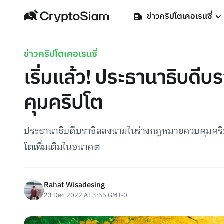
ข่าวคริปโตเคอเรนซี่
ข่าวคริปโตเคอเรนซี่
เริ่มแล้ว! ประธานาธิบด
คุมคริปโต
ประธานาธิบดีบราซิลลงนามในร่างกฎหมายควบคุมคริป
โตเพิ่มเติมในอนาคต
Rahat Wisadesing
23 Dec 2022 AT 3:55 GMT-0