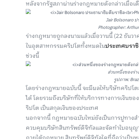
หลังจากรัฐสภาผ่านร่างกฎหมายดังกล่าวเมื่อเ
Jair Bolsonaro ป
Photographer: Arthu
ร่างกฎหมายถูกลงนามแล้วเมื่อวานนี้ (22 ธันวา
ในอุตสาหกรรมคริปโตทั้งหมดใน
ประเทศบราซิ
ช่วงนี้
ส่วนหนึ่งของร่
รูปภาพ: Braz
โดยร่างกฎหมายฉบับนี้ จะมีผลให้บริษัทคริปโ
ได้ โดยรวมถึงบริษัทที่ให้บริการทางการเงินขอ
ริปโต เป็นสกุลเงินของประเทศ
นอกจากนี้ กฎหมายฉบับใหม่ยังเป็นการปูทางส
ควบคุมบริษัทสินทรัพย์ดิจิทัลและจัดทำใบอนุญา
ภายใต้กฎหมาย สินทรัพย์ดิจิทัลใดที่ถือว่าเป