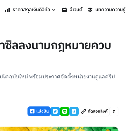
ราคาสกุลเงินดิจิทัล
อีเวนต์
บทความความรู้
ีบราซิลลงนามกฎหมายควบ
โตฉบับใหม่ พร้อมประกาศจัดตั้งหน่วยงานดูแลคริป
แบ่งปัน
คัดลอกลิงค์