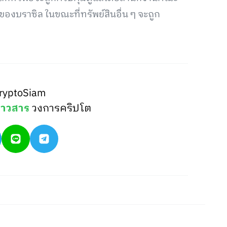
งบราซิล ในขณะที่ทรัพย์สินอื่น ๆ จะถูก
ต
ryptoSiam
่าวสาร
วงการคริปโต