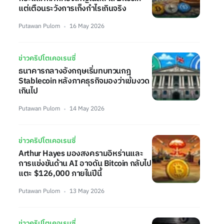
แต่เตือนระวังการเก็งกำไรเกินจริง
Putawan Pulom
16 May 2026
ข่าวคริปโตเคอเรนซี่
ธนาคารกลางอังกฤษเริ่มทบทวนกฎ
Stablecoin หลังภาคธุรกิจมองว่าเข้มงวด
เกินไป
Putawan Pulom
14 May 2026
ข่าวคริปโตเคอเรนซี่
Arthur Hayes มองสงครามอิหร่านและ
การแข่งขันด้าน AI อาจดัน Bitcoin กลับไป
แตะ $126,000 ภายในปีนี้
Putawan Pulom
13 May 2026
ข่าวคริปโตเคอเรนซี่