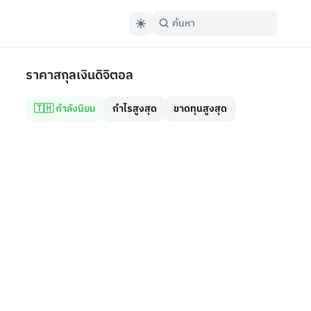
ราคาสกุลเงินดิจิตอล
🇹🇭 กำลังนิยม
กำไรสูงสุด
ขาดทุนสูงสุด