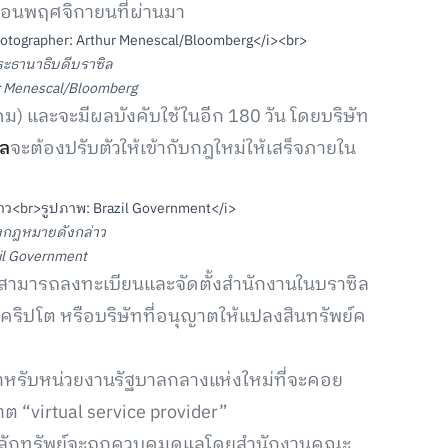
ดือนพฤศจิกายนที่ผ่านมา
ระธานาธิบดีบราซิล
r Menescal/Bloomberg
คม) และจะมีผลบังคับใช้ในอีก 180 วัน โดยบริษัท
ล
จะต้องปรับตัวให้เข้ากับกฎใหม่ให้เสร็จภายใน
างกฎหมายดังกล่าว
il Government
ตสามารถลงทะเบียนและจัดตั้งสำนักงานในบราซิล
งคริปโต หรือบริษัทที่อนุญาตให้แปลงสินทรัพย์ค
ำหรับหน่วยงานรัฐบาลกลางแห่งใหม่ที่จะคอย
ต “virtual service provider”
็นหลักทรัพย์จะถูกควบคุมดูแลโดยสำนักงานคณะ