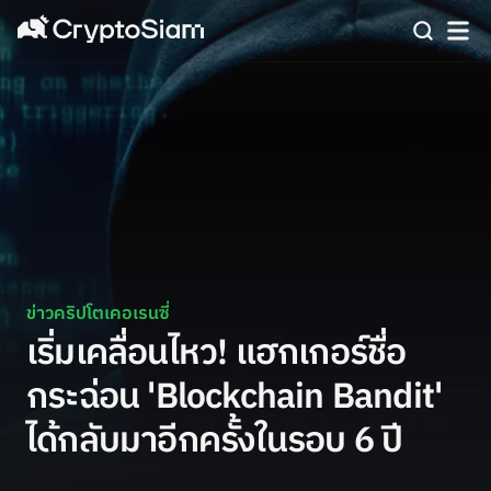
ข่าวคริปโตเคอเรนซี่
เริ่มเคลื่อนไหว! แฮกเกอร์ชื่อ
กระฉ่อน 'Blockchain Bandit'
ได้กลับมาอีกครั้งในรอบ 6 ปี