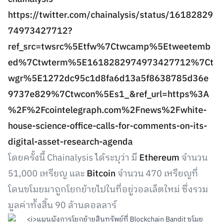
https://twitter.com/chainalysis/status/16182829
74973427712?
ref_src=twsrc%5Etfw%7Ctwcamp%5Etweetemb
ed%7Ctwterm%5E1618282974973427712%7Ct
wgr%5E1272dc95c1d8fa6d13a5f8638785d36e
9737e829%7Ctwcon%5Es1_&ref_url=https%3A
%2F%2Fcointelegraph.com%2Fnews%2Fwhite-
house-science-office-calls-for-comments-on-its-
digital-asset-research-agenda
โดยครั้งนี้ Chainalysis ได้ระบุว่า มี
Ethereum
จำนวน
51,000 เหรียญ และ
Bitcoin
จำนวน 470 เหรียญที่
โดนขโมยมาถูกโยกย้ายไปในที่อยู่วอลเล็ตใหม่ ซึ่งรวม
มูลค่าท้ังสิ้น 90 ล้านดอลลาร์