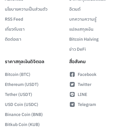
นโยบายความเป็นส่วนตัว
อีเวนต์
RSS Feed
บทความความรู้
เกี่ยวกับเรา
แปลงสกุลเงิน
ติดต่อเรา
Bitcoin Halving
ข่าว DeFi
ราคาสกุลเงินดิจิตอล
สื่อสังคม
Bitcoin (BTC)
Facebook
Ethereum (USDT)
Twitter
Tether (USDT)
LINE
USD Coin (USDC)
Telegram
Binance Coin (BNB)
Bitkub Coin (KUB)