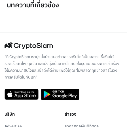
บทความที่เกี่ยวข้อง
"ที่ CryptoSiam เรามุ่งมั่นนำเสนอข่าวสารคริปโตที่เป็นกลาง เชื่อถือได้
รวดเร็วสดใหม่ทุกวัน และยังมุ่งเน้นการนำเสนอในรูปแบบของการเล่าเรื่อง
ให้มีความน่าสนใจและเข้าถึงได้ง่าย เพื่อให้คุณ 'ไม่พลาด' ทุกข่าวสารในวง
การคริปโตไปกับเรา"
บริษัท
สำรวจ
Advertise
ราคาสกุลเงินดิจิตอล