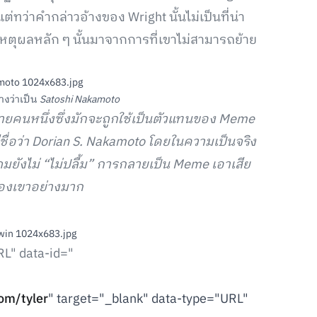
ต่ทว่าคำกล่าวอ้างของ Wright นั้นไม่เป็นที่น่า
หตุผลหลัก ๆ นั้นมาจากการที่เขาไม่สามารถย้าย
้างว่าเป็น
Satoshi Nakamoto
คนหนึ่งซึ่งมักจะถูกใช้เป็นตัวแทนของ
Meme
นมีชื่อว่า Dorian S. Nakamoto โดยในความเป็นจริง
ถมยังไม่ “ไม่ปลื้ม” การกลายเป็น Meme เอาเสีย
ของเขาอย่างมาก
RL" data-id="
com/tyler
" target="_blank" data-type="URL"