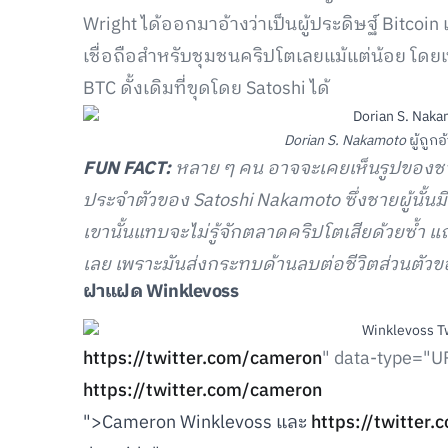
Wright ได้ออกมาอ้างว่าเป็นผู้ประดิษฐ์ Bitcoin แ
เชื่อถือสำหรับชุมชนคริปโตเลยแม้แต่น้อย โดยเ
BTC ดั้งเดิมที่ขุดโดย Satoshi ได้
Dorian S. Nakamoto
ผู้ถูกอ
FUN FACT:
หลาย ๆ คน อาจจะเคยเห็นรูปของชาย
ประจำตัวของ
Satoshi Nakamoto
ซึ่งชายผู้นั้
เขานั้นแทบจะไม่รู้จักตลาดคริปโตเสียด้วยซ้ำ แ
เลย เพราะมันส่งกระทบด้านลบต่อชีวิตส่วนตัว
ฝาแฝด
Winklevoss
https://twitter.com/cameron
" data-type="U
https://twitter.com/cameron
">Cameron Winklevoss และ
https://twitter.