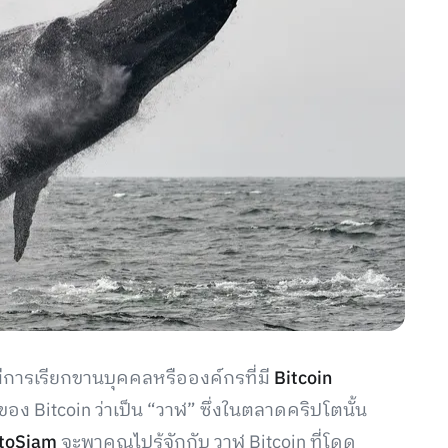
มีการเรียกขานบุคคลหรือองค์กรที่มี
Bitcoin
Bitcoin ว่าเป็น “วาฬ” ซึ่งในตลาดคริปโตนั้น
toSiam
จะพาคุณไปรู้จักกับ วาฬ Bitcoin ที่โดด