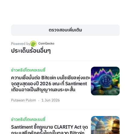
ตรวจสอบเพิ่มเติม
Powered by
ประเด็นร้อนอื่นๆ
ข่าวคริปโตเคอเรนซี่
ความเชื่อมั่นต่อ Bitcoin บนโซเชียลพุ่งแตะ
จุดสูงสุดของปี 2026 ขณะที่ Santiment
เตือนอาจเป็นสัญญาณลบระยะสั้น
Putawan Pulom
1 Jun 2026
ข่าวคริปโตเคอเรนซี่
Santiment ชี้กฎหมาย CLARITY Act จุด
กระแสคึกคักครั้งใหญ่ในตลาด Bitcoin