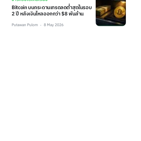
Bitcoin บนกระดานเทรดลดต่ำสุดในรอบ
2 ปี หลังเงินไหลออกกว่า $8 พันล้าน
Putawan Pulom
8 May 2026