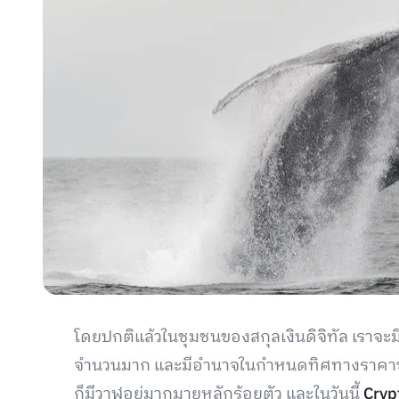
โดยปกติแล้วในชุมชนของสกุลเงินดิจิทัล เราจะ
จำนวนมาก และมีอำนาจในกำหนดทิศทางราคาของ 
ก็มีวาฬอยู่มากมายหลักร้อยตัว และในวันนี้
Cryp