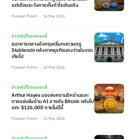
แต่เตือนระวังการเก็งกำไรเกินจริง
Putawan Pulom
16 May 2026
ข่าวคริปโตเคอเรนซี่
ธนาคารกลางอังกฤษเริ่มทบทวนกฎ
Stablecoin หลังภาคธุรกิจมองว่าเข้มงวด
เกินไป
Putawan Pulom
14 May 2026
ข่าวคริปโตเคอเรนซี่
Arthur Hayes มองสงครามอิหร่านและ
การแข่งขันด้าน AI อาจดัน Bitcoin กลับไป
แตะ $126,000 ภายในปีนี้
Putawan Pulom
13 May 2026
ข่าวคริปโตเคอเรนซี่