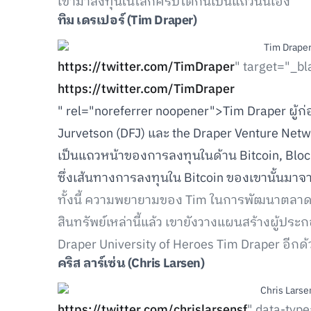
เข้ามาลงทุนในโลกคริปโตกันเป็นแถวนั่นเอง
ทิม เดรเปอร์
(Tim Draper)
https://twitter.com/TimDraper
" target="_bl
https://twitter.com/TimDraper
" rel="noreferrer noopener">Tim Draper ผู้ก่
Jurvetson (DFJ) และ the Draper Venture Networ
เป็นแถวหน้าของการลงทุนในด้าน Bitcoin, Block
ซึ่งเส้นทางการลงทุนใน Bitcoin ของเขานั้นมาจา
ทั้งนี้ ความพยายามของ Tim ในการพัฒนาตลา
สินทรัพย์เหล่านี้แล้ว เขายังวางแผนสร้างผู้ป
Draper University of Heroes Tim Draper อีกด้
คริส ลาร์เซ่น
(Chris Larsen)
https://twitter.com/chrislarsensf
" data-typ