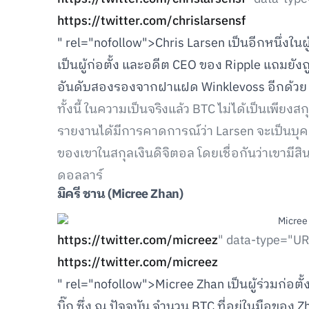
https://twitter.com/chrislarsensf
" rel="nofollow">Chris Larsen เป็นอีกหนึ่งในผู้
เป็นผู้ก่อตั้ง และอดีต CEO ของ Ripple แถมยังถู
อันดับสองรองจากฝาแฝด Winklevoss อีกด้วย
ทั้งนี้ ในความเป็นจริงแล้ว BTC ไม่ได้เป็นเพียง
รายงานได้มีการคาดการณ์ว่า Larsen จะเป็นบุคคลค
ของเขาในสกุลเงินดิจิตอล โดยเชื่อกันว่าเขามีสิ
ดอลลาร์
มิครี ชาน
(Micree Zhan)
https://twitter.com/micreez
" data-type="UR
https://twitter.com/micreez
" rel="nofollow">Micree Zhan เป็นผู้ร่วมก่อตั
บิ๊ก ซึ่ง ณ ปัจจุบัน จำนวน BTC ที่อยู่ในมือของ Zh