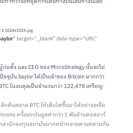
่มีท่าทีว่าจะหยุดการเดินทางบนเส้นทางนี้เลย
saylor
" target="_blank" data-type="URL"
้ก่อตั้ง และ CEO ของ MicroStrategy นั้นจะไม่
จจุบัน Saylor ได้เป็นเจ้าของ Bitcoin มากกว่า
ี BTC ในงบดุลเป็นจำนวนกว่า 122,478 เหรียญ
นที่ผลักดันตลาด BTC ให้เติบโตขึ้นมาได้อย่างเหลือ
Bitcoins ครั้งแรกในมูลค่ากว่า 1 พันล้านดอลลาร์
กให้เหล่านักลงทุนสถาบันมากหน้าหลายตาแห่ตามกัน