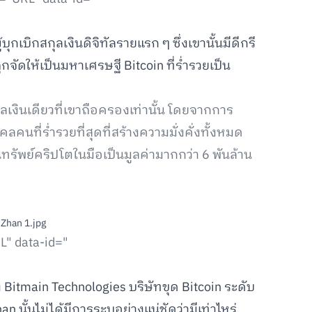
บุกเบิกสกุลเงินดิจิทัลรายแรก ๆ ซึ่งเขานั้นมีดีกรี
กจัดให้เป็นมหาเศรษฐี Bitcoin ที่ร่ำรวยเป็น
สกุลเงินเดียวที่เขาถือครองเท่านั้น โดยจากการ
นที่ร่ำรวยที่สุดที่สร้างความมั่งคั่งทั้งหมด
นทรัพย์คริปโตในมือเป็นมูลค่ามากกว่า 6 พันล้าน
L" data-id="
้ง Bitmain Technologies บริษัทขุด Bitcoin ระดับ
an นั้นไม่ได้มีการระบุอย่างแน่ชัดว่ามีเท่าไหร่