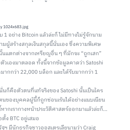
อย่าง Bitcoin แล้วล่ะก็ ไม่มีทางไม่รู้จักนาม
ผู้สร้างสกุลเงินสกุลนี้นั่นเอง ซึ่งความพิเศษ
้นแตกต่างจากเหรียญอื่น ๆ ที่มักจะ “ถูกเสก”
วยตัวเองมาตลอด ทั้งนี้จากข้อมูลคาดว่า Satoshi
ขุดมากกว่า 22,000 บล็อก และได้รับมากกว่า 1
่นก็คือตัวตนที่แท้จริงของ Satoshi นั้นเป็นใคร
นของบุคคลผู้นี้ก็ถูกซ่อนเร้นได้อย่างแนบเนียน
งนี้หากเรากางหน้าประวัติศาสตร์ออกมาแล้วล่ะก็...
ตั้ง BTC อยู่เสมอ
ฯ มีนักธุรกิจชาวออสเตรเลียนามว่า Craig