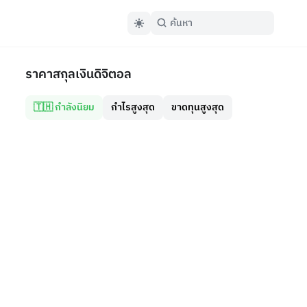
ราคาสกุลเงินดิจิตอล
🇹🇭 กำลังนิยม
กำไรสูงสุด
ขาดทุนสูงสุด