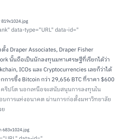
ank" data-type="URL" data-id="
อตั้ง Draper Associates, Draper Fisher
k นั้นถือเป็นนักลงทุนมหาเศรษฐีที่เรียกได้ว่า
chain, ICOs และ Cryptocurrencies เลยก็ว่าได้
กการซึ้ง Bitcoin กว่า 29,656 BTC ที่ราคา $600
ดคริปโต นอกเหนือจะสนับสนุนการลงทุนใน
ระกอบการแห่งอนาคต ผ่านการก่อตั้งมหาวิทยาลัย
วย
e="URL" data-id="