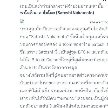
เด่นเป็นสง่าท่ามกลางวาฬจำนวนมากเหล่านั้น
ซาโตชิ นากาโมโตะ (
Satoshi Nakamoto)
หากคุณนั้นเป็นสาวกตัวยงของสกุลคริปโตอันดับ 1 
ของ “Satoshi Nakamoto” ซึ่งถือเป็นบุคคลนิรนาม
ของการครอบครอง Bitcoin ของ ท่าน Satoshi นั
ขึ้น เพราะ Satoshi นั้น เป็นผู้ขุด BTC คนแรกด้
ได้ถือ Bitcoin Cache ที่ใหญ่ที่สุดในขณะที่เขา
ล้าน BTC เป็นรางวัลจากการขุด
อย่างไรก็ตาม สิ่งที่ผู้คนมากมายต่างคาอกคาใจนั
กันแน่ และในระยะเวลากว่าทศวรรษที่ผ่านมาตัวต
และยังไม่เป็นที่ทราบแน่ชัดมาจนถึงปัจจุบัน ทั้
เราจะเห็นได้ว่ามีคน “พยายาม” สวมรอยเป็นผู้ก่อ
ยกตัวอย่างเช่น ในแฟ้มคดีสำคัญในศาลของสหรัฐ