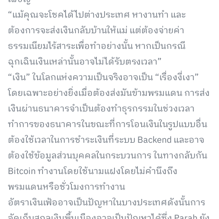
“แม้คุณจะโชคได้ไปต่างประเทศ หางานทำ และ
ต้องการจะส่งเงินกลับบ้านให้แม่ แต่ต้องจ่ายค่า
ธรรมเนียมไร้สาระเพื่อทำอย่างนั้น หากเป็นกรณี
ฉุกเฉินเงินเหล่านั้นอาจไม่ได้รับตรงเวลา”
“เงิน” ในโลกแห่งความเป็นจริงอาจเป็น “เรื่องงี่เงา”
โดยเฉพาะอย่างยิ่งเมื่อต้องส่งมันข้ามพรมแดน การส่ง
เงินผ่านธนาคารจำเป็นต้องทำธุรกรรมในช่วงเวลา
ทำการของธนาคารในขณะที่การโอนเงินในรูปแบบอื่น
ต้องใช้เวลาในการชำระเงินที่ระบบ Backend และอาจ
ต้องใช้ข้อมูลส่วนบุคคลในกระบวนการ ในทางกลับกัน
Bitcoin ทำงานโดยใช้นามแฝงโดยไม่คำนึงถึง
พรมแดนหรือชั่วโมงการทำงาน
อัตราเงินเฟ้ออาจเป็นปัญหาในบางประเทศดังนั้นการ
จัดเก็บสกุลเงินพื้นเมืองอาจเป็นปัญหาได้ซึ่ง Parah ยัง