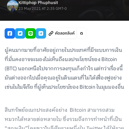
Kittiphop Phuphusit
23 May 2021 AT 2:35 GMT-0
คัดลอกลิงค์
ผู้คนมากมายที่อาศัยอยู่ภายในประเทศที่มีระบบการเงิน
ที่มั่นคงอาจจะมองไม่เห็นถึงผลประโยชน์ของ Bitcoin
(BTC) นอกเหนือไปจากการลงทุนเก็งกำไร แต่ทว่าเรื่องนี้
มันต่างออกไปเมื่อคุณอยู่ในดินแดนที่ไม่ได้เฟื่องฟูอย่าง
เช่นในไนจีเรีย ที่ผู้เห็นประโยชน์ของ Bitcoin ในมุมมองอื่น
สินทรัพย์อเนกประสงค์อย่าง Bitcoin สามารถสวม
หมวกได้หลายต่อหลายใบ ซึ่งรวมถึงการทำหน้าที่เป็น
“สกุลเงิน”โดยชาวไนจีเรียรายหนึ่งใน Twitter ได้ให้ราย