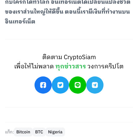
กับใครก็ได้ทั่วโลก อินเทอร์เน็ตได้เปลี่ยนแปลงชีวิต
ของเราส่วนใหญ่ให้ดีขึ้น ตอนนี้เรามีเงินที่ทำงานบน
อินเทอร์เน็ต
ติดตาม CryptoSiam
เพื่อให้ไม่พลาด
ทุกข่าวสาร
วงการคริปโต
แท็ก:
Bitcoin
BTC
Nigeria