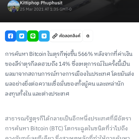
Kittiphop Phuphusit
25 Mar 2021 AT 1:35 GMT-0
คัดลอกลิงค์
การค้นหา Bitcoin ในตุรกีพุ่งขึ้น 566% หลังจากที่ค่าเงิน
ของลีร่าตุรกีลดฮวบถึง 14% ซึ่งเหตุการณ์ในครั้งนี้เป็น
ผลมาจากสถานการณ์ทางการเมืองในประเทศ โดยมันส่ง
ผลอย่างยิ่งต่อความเชื่อมั่นของทั้งผู้คน และเหล่านัก
ลงทุนทั้งใน และต่างประเทศ
สาธารณรัฐตุรกีได้กลายเป็นอีกหนึ่งประเทศที่มีอัตรา
การค้นหา Bitcoin (BTC) โตกระฉูดในชนิดที่ว่าไปถึง
ดวงจันทร์เลยทีเดียว ซึ่งสาเหตุหลักที่ทำให้การค้นหา