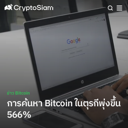
ข่าว Bitcoin
การค้นหา Bitcoin ในตุรกีพุ่งขึ้น
566%