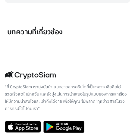
บทความที่เกี่ยวข้อง
"ที่ CryptoSiam เรามุ่งมั่นนำเสนอข่าวสารคริปโตที่เป็นกลาง เชื่อถือได้
รวดเร็วสดใหม่ทุกวัน และยังมุ่งเน้นการนำเสนอในรูปแบบของการเล่าเรื่อง
ให้มีความน่าสนใจและเข้าถึงได้ง่าย เพื่อให้คุณ 'ไม่พลาด' ทุกข่าวสารในวง
การคริปโตไปกับเรา"