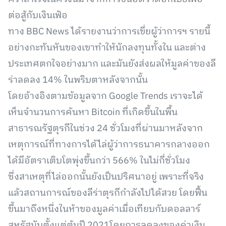
ต่อสู้กับเงินเฟ้อ
ทาง BBC News ได้รายงานว่าการเขี่ยผู้ว่าการฯ รายนี้
อย่างกะทันหันของเขาทำให้นักลงทุนทั้งใน และต่าง
ประเทศตกใจอย่างมาก และมันยังส่งผลให้มูลค่าของลี
ร่าลดลง 14% ในพริบตาหลังจากนั้น
โดยอ้างอิงตามข้อมูลจาก Google Trends เราจะได้
เห็นจำนวนการค้นหา Bitcoin ที่เกิดขึ้นในพื้น
สาธารณรัฐตุรกีในช่วง 24 ชั่วโมงที่ผ่านมาหลังจาก
เหตุการณ์ที่ทางการได้ไล่ผู้ว่าการธนาคารกลางออก
ได้มีอัตราเติบโตพุ่งขึ้นกว่า 566% ในไม่กี่ชั่วโมง
ซึ่งสาเหตุที่ไล่ออกนั้นยังเป็นปริศนาอยู่ เพราะที่จริง
แล้วสถานการณ์ของลีร่าตุรกีกำลังไปได้สวย โดยฟื้น
ขึ้นมาถึงหนึ่งในห้าของมูลค่าเมื่อเทียบกับดอลลาร์
สหรัฐนับตั้งแต่ต้นปี 2021โดยการลดลงของค่าเงิน