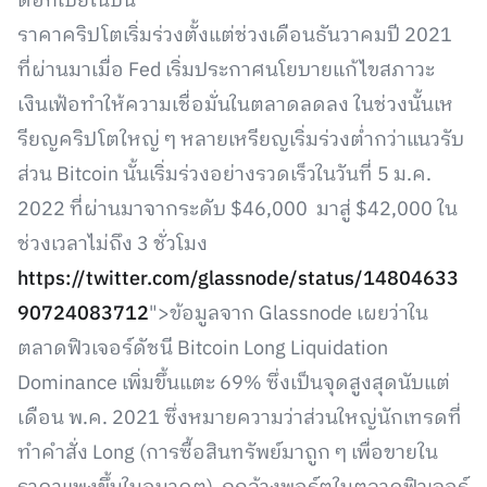
ดอกเบี้ยในปีนี้
ราคาคริปโตเริ่มร่วงตั้งแต่ช่วงเดือนธันวาคมปี 2021
ที่ผ่านมาเมื่อ Fed เริ่มประกาศนโยบายแก้ไขสภาวะ
เงินเฟ้อทำให้ความเชื่อมั่นในตลาดลดลง ในช่วงนั้นเห
รียญคริปโตใหญ่ ๆ หลายเหรียญเริ่มร่วงต่ำกว่าแนวรับ
ส่วน Bitcoin นั้นเริ่มร่วงอย่างรวดเร็วในวันที่ 5 ม.ค.
2022 ที่ผ่านมาจากระดับ $46,000 มาสู่ $42,000 ใน
ช่วงเวลาไม่ถึง 3 ชั่วโมง
https://twitter.com/glassnode/status/14804633
90724083712
">ข้อมูลจาก Glassnode เผยว่าใน
ตลาดฟิวเจอร์ดัชนี Bitcoin Long Liquidation
Dominance เพิ่มขึ้นแตะ 69% ซึ่งเป็นจุดสูงสุดนับแต่
เดือน พ.ค. 2021 ซึ่งหมายความว่าส่วนใหญ่นักเทรดที่
ทำคำสั่ง Long (การซื้อสินทรัพย์มาถูก ๆ เพื่อขายใน