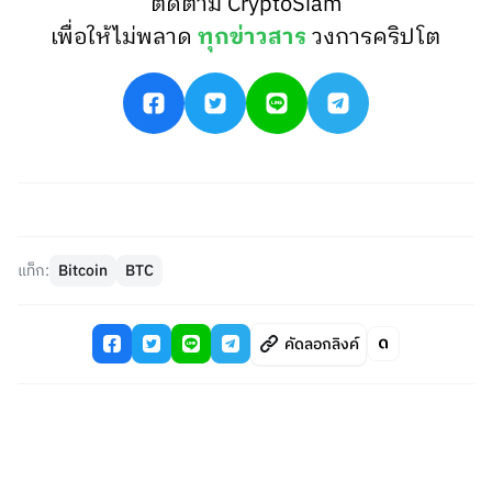
ติดตาม CryptoSiam
เพื่อให้ไม่พลาด
ทุกข่าวสาร
วงการคริปโต
แท็ก:
Bitcoin
BTC
คัดลอกลิงค์