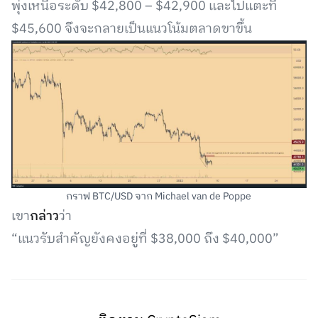
พุ่งเหนือระดับ $42,800 – $42,900 และไปแตะที่
$45,600 จึงจะกลายเป็นแนวโน้มตลาดขาขึ้น
กราฟ BTC/USD จาก Michael van de Poppe
เขา
กล่าว
ว่า
“แนวรับสำคัญยังคงอยู่ที่ $38,000 ถึง $40,000”