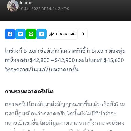
Jennie
10 Jan 2022 AT 14:24 GMT-0
คัดลอกลิงค์
ในช่วงที่ Bitcoin ย่อตัวนักวิเคราะห์ก็ชี้ว่า Bitcoin ต้องพุ่ง
เหนือระดับ $42,800 – $42,900 และไปแตะที่ $45,600
จึงจะกลายเป็นแนวโน้มตลาดขาขึ้น
ภาพรวมตลาดคริปโต
ตลาดคริปโตกลับมาส่งสัญญาณขาขึ้นแล้วหรือยัง? ณ
เวลานี้ดูเหมือนว่าตลาดคริปโตนั้นยังไม่มีทีท่าว่าจะ
กลายเป็นขาขึ้น โดยมีมูลค่าตลาดรวมทั้งหมดจะยังคง