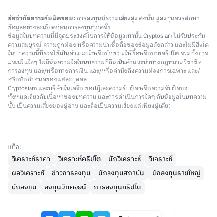
ข้อจำกัดความรับผิดชอบ:
การลงทุนมีความเสี่ยงสูง ดังนั้น ผู้ลงทุนควรศึกษา
ข้อมูลอย่างละเอียดก่อนการลงทุนทุกครั้ง
ข้อมูลในบทความนี้มีจุดประสงค์ในการให้ข้อมูลเท่านั้น Cryptosiam ไม่รับประกัน
ความสมบูรณ์ ความถูกต้อง หรือความน่าเชื่อถือของข้อมูลดังกล่าว และไม่มีสิ่งใด
ในบทความนี้ที่ควรใช้เป็นคำแนะนำหรือชักชวน ให้ซื้อหรือขายคริปโต รวมทั้งการ
ประเมินใดๆ ไม่มีข้อความใดในบทความที่ถือเป็นคำแนะนำทางกฎหมาย วิชาชีพ
การลงทุน และ/หรือทางการเงิน และ/หรือคำนึงถึงความต้องการเฉพาะ และ/
หรือข้อกำหนดของแต่ละบุคคล
Cryptosiam และบริษัทในเครือ ขอปฏิเสธความรับผิด หรือความรับผิดชอบ
ทั้งหมดเกี่ยวกับเนื้อหาของบทความ และการดำเนินการใดๆ กับข้อมูลในบทความ
นั้น เป็นความเสี่ยงของผู้อ่าน และถือเป็นความเสี่ยงแต่เพียงผู้เดียว
แท็ก:
วิเคราะห์ราคา
วิเคราะห์คริปโต
นักวิเคราะห์
วิเคราะห์
ผลวิเคราะห์
ข่าวการลงทุน
นักลงทุนสถาบัน
นักลงทุนรายใหญ่
นักลงทุน
ลงทุนบิทคอยน์
การลงทุนคริปโต