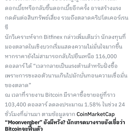
ดอกเบี้ยหรือกลับขึ้นดอกเบี้ยอีกครั้ง อาจสร้างแรง
กดดันต่อสินทรัพย์เสี่ยง รวมถึงตลาดคริปโตเคอร์เรน
ซี
นักวิเคราะห์จาก Bitfinex กล่าวเพิ่มเติมว่า นักลงทุนที่
มองตลาดในเชิงบวกเริ่มแสดงความไม่มั่นใจมากขึ้น
หากราคายังไม่สามารถกลับไปยืนเหนือ 116,000
ดอลลาร์ ได้ “เวลากลายเป็นแรงต้านสำหรับฝั่งซื้อ
เพราะการชะลอตัวนานเกินไปมักบั่นทอนความเชื่อมั่น
ของตลาด”
ณ เวลาที่รายงาน Bitcoin มีราคาซื้อขายอยู่ที่ราว
103,400 ดอลลาร์ ลดลงประมาณ 1.58% ในช่วง 24
ชั่วโมงที่ผ่านมา ตามข้อมูลจาก
CoinMarketCap
“Moonvember” ยังมีหวัง? นักเทรดบางรายยังเชื่อว่า
Bitcoinจะฟื้นตัว