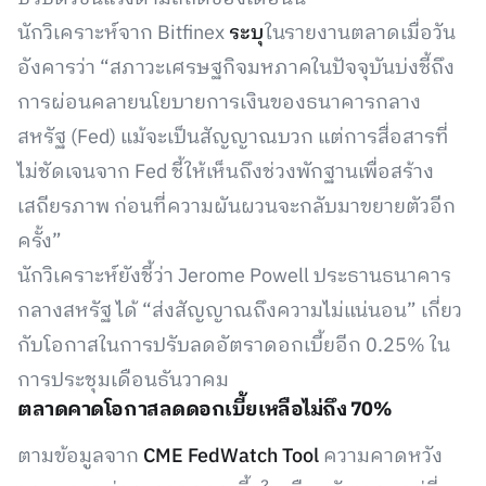
นักวิเคราะห์จาก Bitfinex
ระบุ
ในรายงานตลาดเมื่อวัน
อังคารว่า “สภาวะเศรษฐกิจมหภาคในปัจจุบันบ่งชี้ถึง
การผ่อนคลายนโยบายการเงินของธนาคารกลาง
สหรัฐ (Fed) แม้จะเป็นสัญญาณบวก แต่การสื่อสารที่
ไม่ชัดเจนจาก Fed ชี้ให้เห็นถึงช่วงพักฐานเพื่อสร้าง
เสถียรภาพ ก่อนที่ความผันผวนจะกลับมาขยายตัวอีก
ครั้ง”
นักวิเคราะห์ยังชี้ว่า Jerome Powell ประธานธนาคาร
กลางสหรัฐ ได้ “ส่งสัญญาณถึงความไม่แน่นอน” เกี่ยว
กับโอกาสในการปรับลดอัตราดอกเบี้ยอีก 0.25% ใน
การประชุมเดือนธันวาคม
ตลาดคาดโอกาสลดดอกเบี้ยเหลือไม่ถึง 70%
ตามข้อมูลจาก
CME FedWatch Tool
ความคาดหวัง