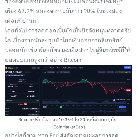
ของตลาดต่อการลดดอกเบี้ยในเดือนธันวาคมอยู่ที่
เพียง 67.9% ลดลงจากระดับกว่า 90% ในช่วงสอง
เดือนที่ผ่านมา
โดยทั่วไป การลดดอกเบี้ยมักเป็นปัจจัยหนุนตลาดคริป
โต เนื่องจากนักลงทุนมักโยกเงินออกจากสินทรัพย์
ปลอดภัย เช่น พันธบัตรและเงินฝาก ไปสู่สินทรัพย์ที่ให้
ผลตอบแทนสูงกว่าอย่าง Bitcoin
Bitcoin ปรับตัวลดลง 10.35% ใน 30 วันที่ผ่านมา ( ที่มา
: CoinMarketCap )
อย่างไรก็ตาม หาก Fed ส่งสัญญาณชะลอการลด