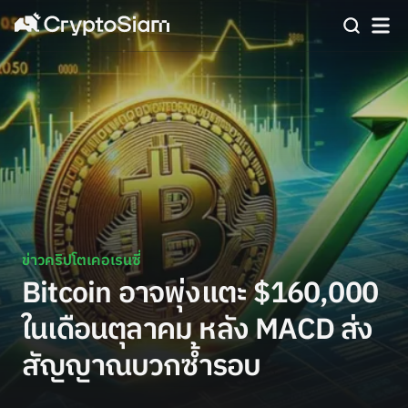
ข่าวคริปโตเคอเรนซี่
Bitcoin อาจพุ่งแตะ $160,000
ในเดือนตุลาคม หลัง MACD ส่ง
สัญญาณบวกซ้ำรอบ