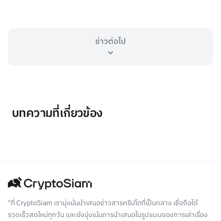
ข่าวต่อไป
บทความที่เกี่ยวข้อง
"ที่ CryptoSiam เรามุ่งมั่นนำเสนอข่าวสารคริปโตที่เป็นกลาง เชื่อถือได้
รวดเร็วสดใหม่ทุกวัน และยังมุ่งเน้นการนำเสนอในรูปแบบของการเล่าเรื่อง