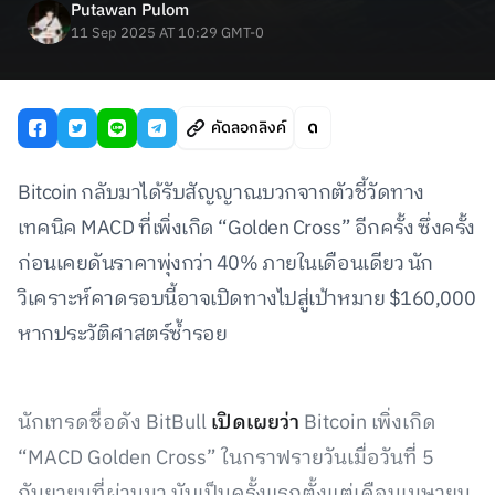
Putawan Pulom
11 Sep 2025 AT 10:29 GMT-0
คัดลอกลิงค์
Bitcoin กลับมาได้รับสัญญาณบวกจากตัวชี้วัดทาง
เทคนิค MACD ที่เพิ่งเกิด “Golden Cross” อีกครั้ง ซึ่งครั้ง
ก่อนเคยดันราคาพุ่งกว่า 40% ภายในเดือนเดียว นัก
วิเคราะห์คาดรอบนี้อาจเปิดทางไปสู่เป้าหมาย $160,000
หากประวัติศาสตร์ซ้ำรอย
นักเทรดชื่อดัง BitBull
เปิดเผยว่า
Bitcoin เพิ่งเกิด
“MACD Golden Cross” ในกราฟรายวันเมื่อวันที่ 5
กันยายนที่ผ่านมา นับเป็นครั้งแรกตั้งแต่เดือนเมษายน