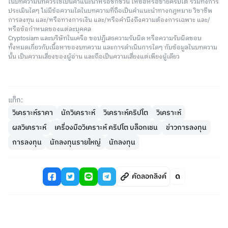
ในบทความนี้ที่ควรใช้เป็นคำแนะนำหรือชักชวน ให้ซื้อหรือขายคริปโต รวมทั้งการ
ประเมินใดๆ ไม่มีข้อความใดในบทความที่ถือเป็นคำแนะนำทางกฎหมาย วิชาชีพ
การลงทุน และ/หรือทางการเงิน และ/หรือคำนึงถึงความต้องการเฉพาะ และ/
หรือข้อกำหนดของแต่ละบุคคล
Cryptosiam และบริษัทในเครือ ขอปฏิเสธความรับผิด หรือความรับผิดชอบ
ทั้งหมดเกี่ยวกับเนื้อหาของบทความ และการดำเนินการใดๆ กับข้อมูลในบทความ
นั้น เป็นความเสี่ยงของผู้อ่าน และถือเป็นความเสี่ยงแต่เพียงผู้เดียว
แท็ก:
วิเคราะห์ราคา
นักวิเคราะห์
วิเคราะห์คริปโต
วิเคราะห์
ผลวิเคราะห์
เครื่องมือวิเคราะห์ คริปโต บล็อกเชน
ข่าวการลงทุน
การลงทุน
นักลงทุนรายใหญ่
นักลงทุน
คัดลอกลิงค์