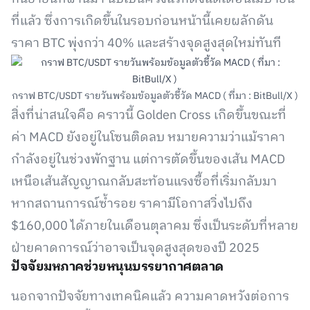
ที่แล้ว ซึ่งการเกิดขึ้นในรอบก่อนหน้านี้เคยผลักดัน
ราคา BTC พุ่งกว่า 40% และสร้างจุดสูงสุดใหม่ทันที
กราฟ BTC/USDT รายวันพร้อมข้อมูลตัวชี้วัด MACD ( ที่มา : BitBull/X )
สิ่งที่น่าสนใจคือ คราวนี้ Golden Cross เกิดขึ้นขณะที่
ค่า MACD ยังอยู่ในโซนติดลบ หมายความว่าแม้ราคา
กำลังอยู่ในช่วงพักฐาน แต่การตัดขึ้นของเส้น MACD
เหนือเส้นสัญญาณกลับสะท้อนแรงซื้อที่เริ่มกลับมา
หากสถานการณ์ซ้ำรอย ราคามีโอกาสวิ่งไปถึง
$160,000 ได้ภายในเดือนตุลาคม ซึ่งเป็นระดับที่หลาย
ฝ่ายคาดการณ์ว่าอาจเป็นจุดสูงสุดของปี 2025
ปัจจัยมหภาคช่วยหนุนบรรยากาศตลาด
นอกจากปัจจัยทางเทคนิคแล้ว ความคาดหวังต่อการ