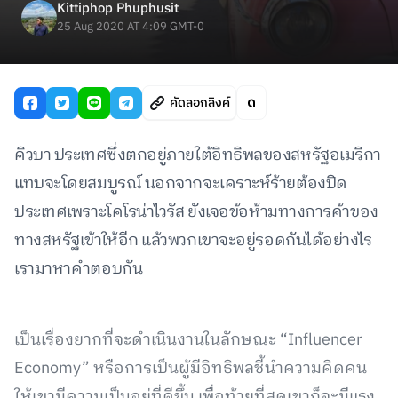
Kittiphop Phuphusit
25 Aug 2020 AT 4:09 GMT-0
คัดลอกลิงค์
คิวบา ประเทศซึ่งตกอยู่ภายใต้อิทธิพลของสหรัฐอเมริกา
แทบจะโดยสมบูรณ์ นอกจากจะเคราะห์ร้ายต้องปิด
ประเทศเพราะโคโรน่าไวรัส ยังเจอข้อห้ามทางการค้าของ
ทางสหรัฐเข้าให้อีก แล้วพวกเขาจะอยู่รอดกันได้อย่างไร
เรามาหาคำตอบกัน
เป็นเรื่องยากที่จะดำเนินงานในลักษณะ “Influencer
Economy” หรือการเป็นผู้มีอิทธิพลชี้นำความคิดคน
ให้เขามีความเป็นอยู่ที่ดีขึ้น เพื่อท้ายที่สุดเขาก็จะมีแรง