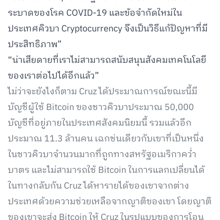
ระบาดของโรค COVID-19 และข้อจำกัดใหม่ใน
ประเทศคิวบา Cryptocurrency จึงเป็นวิธีแก้ปัญหาที่มี
ประสิทธิภาพ”
“น่าเสียดายที่เราไม่สามารถสนับสนุนสังคมเทคโนโลยี
ของเราต่อไปได้อีกแล้ว”
ไม่ว่าจะยังไงก็ตาม Cruz ได้ประมาณการณ์ขณะนี้มี
บัญชีผู้ใช้ Bitcoin ของชาวคิวบาประมาณ 50,000
บัญชีที่อยู่ภายในประเทศสังคมนิยมนี้ รวมแล้วอีก
ประมาณ 11.3 ล้านคน เฉกช่นเดียวกับเขาที่เป็นหนึ่ง
ในชาวคิวบาจำนวนมากที่ถูกทางสหรัฐอเมริกาคว่ำ
บาตร และไม่สามารถใช้ Bitcoin ในการแลกเปลี่ยนได้
ในทางกลับกัน Cruz ได้หารายได้ของเขาจากต่าง
ประเทศด้วยความช่วยเหลือจากญาติของเขา โดยญาติ
ของเขาจะส่ง Bitcoin ให้ Cruz ในรูปแบบของการโอน