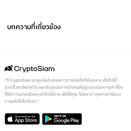
บทความที่เกี่ยวข้อง
"ที่ CryptoSiam เรามุ่งมั่นนำเสนอข่าวสารคริปโตที่เป็นกลาง เชื่อถือได้
รวดเร็วสดใหม่ทุกวัน และยังมุ่งเน้นการนำเสนอในรูปแบบของการเล่าเรื่อง
ให้มีความน่าสนใจและเข้าถึงได้ง่าย เพื่อให้คุณ 'ไม่พลาด' ทุกข่าวสารในวง
การคริปโตไปกับเรา"