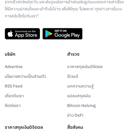
รวดเร็วสดใหม่ทุกวัน และยังมุ่งเน้นการนำเสนอในรูปแบบของการเล่าเรื่อง
ให้มีความน่าสนใจและเข้าถึงได้ง่าย เพื่อให้คุณ 'ไม่พลาด' ทุกข่าวสารในวง
การคริปโตไปกับเรา"
บริษัท
สำรวจ
Advertise
ราคาสกุลเงินดิจิตอล
นโยบายความเป็นส่วนตัว
อีเวนต์
RSS Feed
บทความความรู้
เกี่ยวกับเรา
แปลงสกุลเงิน
ติดต่อเรา
Bitcoin Halving
ข่าว DeFi
ราคาสกุลเงินดิจิตอล
สื่อสังคม