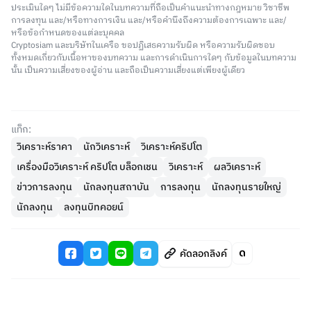
ประเมินใดๆ ไม่มีข้อความใดในบทความที่ถือเป็นคำแนะนำทางกฎหมาย วิชาชีพ
การลงทุน และ/หรือทางการเงิน และ/หรือคำนึงถึงความต้องการเฉพาะ และ/
หรือข้อกำหนดของแต่ละบุคคล
Cryptosiam และบริษัทในเครือ ขอปฏิเสธความรับผิด หรือความรับผิดชอบ
ทั้งหมดเกี่ยวกับเนื้อหาของบทความ และการดำเนินการใดๆ กับข้อมูลในบทความ
นั้น เป็นความเสี่ยงของผู้อ่าน และถือเป็นความเสี่ยงแต่เพียงผู้เดียว
แท็ก:
วิเคราะห์ราคา
นักวิเคราะห์
วิเคราะห์คริปโต
เครื่องมือวิเคราะห์ คริปโต บล็อกเชน
วิเคราะห์
ผลวิเคราะห์
ข่าวการลงทุน
นักลงทุนสถาบัน
การลงทุน
นักลงทุนรายใหญ่
นักลงทุน
ลงทุนบิทคอยน์
คัดลอกลิงค์