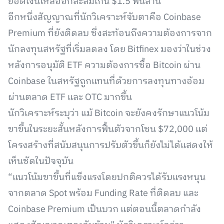
ยอดเงินไหลออกสะสมเกิน $1.5 พันล้าน
อีกหนึ่งสัญญาณที่นักวิเคราะห์จับตาคือ Coinbase
Premium ที่ยังติดลบ ซึ่งสะท้อนถึงความต้องการจาก
นักลงทุนสหรัฐที่เริ่มลดลง โดย Bitfinex มองว่าในช่วง
หลังการอนุมัติ ETF ความต้องการซื้อ Bitcoin ผ่าน
Coinbase ในสหรัฐถูกแทนที่ด้วยการลงทุนทางอ้อม
ผ่านตลาด ETF และ OTC มากขึ้น
นักวิเคราะห์ระบุว่า แม้ Bitcoin จะยังคงรักษาแนวโน้ม
ขาขึ้นในระยะสั้นหลังการฟื้นตัวจากโซน $72,000 แต่
โครงสร้างที่สนับสนุนการปรับตัวขึ้นก็ยังไม่ได้แสดงให้
เห็นชัดในปัจจุบัน
“แนวโน้มขาขึ้นที่แข็งแรงโดยปกติควรได้รับแรงหนุน
จากตลาด Spot พร้อม Funding Rate ที่ติดลบ และ
Coinbase Premium เป็นบวก แต่ตอนนี้ตลาดกำลัง