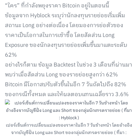
“ใคร” ที่กำลังพยุงราคา Bitcoin อยู่ในตอนนี้
ข้อมูลจาก Hyblock ระบุว่านักลงทุนรายย่อยเริ่มเพิ่ม
สถานะ Long อย่างต่อเนื่อง โดยมองการย่อตัวของ
ราคาเป็นโอกาสในการเข้าซื้อ โดยสัดส่วน Long
Exposure ของนักลงทุนรายย่อยเพิ่มขึ้นมาแตะระดับ
62%
อย่างไรก็ตาม ข้อมูล Backtest ในช่วง 3 เดือนที่ผ่านมา
พบว่าเมื่อสัดส่วน Long ของรายย่อยสูงกว่า 62%
Bitcoin มีโอกาสปรับตัวขึ้นในอีก 7 วันถัดไปถึง 82%
ของกรณีทั้งหมด และให้ผลตอบแทนเฉลี่ยราว 3.6%
เปอร์เซ็นต์การเปลี่ยนแปลงของราคาในอีก 7 วันข้างหน้า โดยอ้างอิง
จากบัญชีฝั่ง Long และ Short ของกลุ่มนักเทรดรายย่อย ( ที่มา :