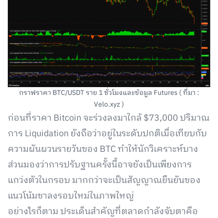
กราฟราคา BTC/USDT ราย 1 ชั่วโมงและข้อมูล Futures ( ที่มา :
Velo.xyz )
ก่อนที่ราคา Bitcoin จะร่วงลงมาใกล้ $73,000 ปริมาณ
การ Liquidation ยังถือว่าอยู่ในระดับปกติเมื่อเทียบกับ
ความผันผวนรายวันของ BTC ทำให้นักวิเคราะห์บาง
ส่วนมองว่าการปรับฐานครั้งนี้อาจยังเป็นเพียงการ
แกว่งตัวในกรอบ มากกว่าจะเป็นสัญญาณยืนยันของ
แนวโน้มขาลงรอบใหม่ในภาพใหญ่
อย่างไรก็ตาม ประเด็นสำคัญที่ตลาดกำลังจับตาคือ