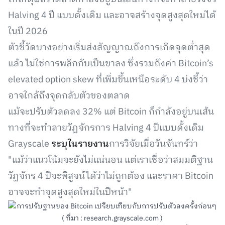
Halving 4 ปี แบบดั้งเดิม และอาจสร้างจุดสูงสุดใหม่ได้
ในปี 2026
ตัวชี้วัดบางอย่างเริ่มส่งสัญญาณถึงการเกิดจุดต่ำสุด
แล้ว ไม่ใช่การพลิกกับเป็นขาลง ซึ่งรวมถึงค่า Bitcoin’s
elevated option skew ที่เพิ่มขึ้นเหนือระดับ 4 บ่งชี้ว่า
อาจใกล้ถึงจุดกลับตัวของตลาด
แม้จะปรับตัวลดลง 32% แต่ Bitcoin ก็กำลังอยู่บนเส้น
ทางที่จะทำลายวัฏจักรการ Halving 4 ปีแบบดั้งเดิม
Grayscale
ระบุในรายงาน
การวิจัยเมื่อวันจันทร์ว่า
"แม้ว่าแนวโน้มจะยังไม่แน่นอน แต่เราเชื่อว่าสมมติฐาน
วัฏจักร 4 ปีจะพิสูจน์ได้ว่าไม่ถูกต้อง และราคา Bitcoin
อาจจะทำจุดสูงสุดใหม่ในปีหน้า"