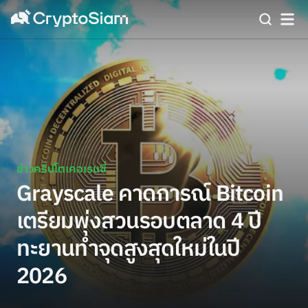
ข่าวคริปโตเคอเรนซี่
Grayscale คาดการณ์ Bitcoin
เตรียมพุ่งสวนรอบตลาด 4 ปี
ทะยานทำจุดสูงสุดใหม่ในปี
2026