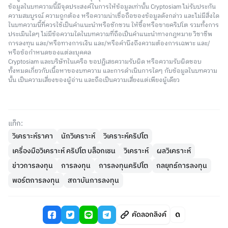
ข้อมูลในบทความนี้มีจุดประสงค์ในการให้ข้อมูลเท่านั้น Cryptosiam ไม่รับประกัน
ความสมบูรณ์ ความถูกต้อง หรือความน่าเชื่อถือของข้อมูลดังกล่าว และไม่มีสิ่งใด
ในบทความนี้ที่ควรใช้เป็นคำแนะนำหรือชักชวน ให้ซื้อหรือขายคริปโต รวมทั้งการ
ประเมินใดๆ ไม่มีข้อความใดในบทความที่ถือเป็นคำแนะนำทางกฎหมาย วิชาชีพ
การลงทุน และ/หรือทางการเงิน และ/หรือคำนึงถึงความต้องการเฉพาะ และ/
หรือข้อกำหนดของแต่ละบุคคล
Cryptosiam และบริษัทในเครือ ขอปฏิเสธความรับผิด หรือความรับผิดชอบ
ทั้งหมดเกี่ยวกับเนื้อหาของบทความ และการดำเนินการใดๆ กับข้อมูลในบทความ
นั้น เป็นความเสี่ยงของผู้อ่าน และถือเป็นความเสี่ยงแต่เพียงผู้เดียว
แท็ก:
วิเคราะห์ราคา
นักวิเคราะห์
วิเคราะห์คริปโต
เครื่องมือวิเคราะห์ คริปโต บล็อกเชน
วิเคราะห์
ผลวิเคราะห์
ข่าวการลงทุน
การลงทุน
การลงทุนคริปโต
กลยุทธ์การลงทุน
พอร์ตการลงทุน
สถาบันการลงทุน
คัดลอกลิงค์