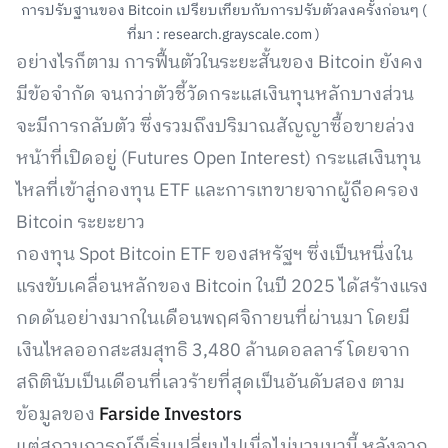
การปรับฐานของ Bitcoin เปรียบเทียบกับการปรับตัวลงครั้งก่อนๆ (
ที่มา : research.grayscale.com )
อย่างไรก็ตาม การฟื้นตัวในระยะสั้นของ Bitcoin ยังคง
มีข้อจำกัด จนกว่าตัวชี้วัดกระแสเงินทุนหลักบางส่วน
จะมีการกลับตัว ซึ่งรวมถึงปริมาณสัญญาซื้อขายล่วง
หน้าที่เปิดอยู่ (Futures Open Interest) กระแสเงินทุน
ไหลที่เข้าสู่กองทุน ETF และการเทขายจากผู้ถือครอง
Bitcoin ระยะยาว
กองทุน Spot Bitcoin ETF ของสหรัฐฯ ซึ่งเป็นหนึ่งใน
แรงขับเคลื่อนหลักของ Bitcoin ในปี 2025 ได้สร้างแรง
กดดันอย่างมากในเดือนพฤศจิกายนที่ผ่านมา โดยมี
เงินไหลออกสะสมสุทธิ 3,480 ล้านดอลลาร์ โดยจาก
สถิตินับเป็นเดือนที่เลวร้ายที่สุดเป็นอันดับสอง ตาม
ข้อมูลของ
Farside Investors
แต่สถานการณ์ก็เริ่มเปลี่ยนไปเมื่อไม่นานมานี้ หลังจาก