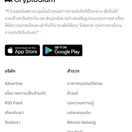
"ที่ CryptoSiam เรามุ่งมั่นนำเสนอข่าวสารคริปโตที่เป็นกลาง เชื่อถือได้
รวดเร็วสดใหม่ทุกวัน และยังมุ่งเน้นการนำเสนอในรูปแบบของการเล่าเรื่อง
ให้มีความน่าสนใจและเข้าถึงได้ง่าย เพื่อให้คุณ 'ไม่พลาด' ทุกข่าวสารในวง
การคริปโตไปกับเรา"
บริษัท
สำรวจ
Advertise
ราคาสกุลเงินดิจิตอล
นโยบายความเป็นส่วนตัว
อีเวนต์
RSS Feed
บทความความรู้
เกี่ยวกับเรา
แปลงสกุลเงิน
ติดต่อเรา
Bitcoin Halving