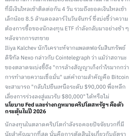
ที่มีเงินไหลเข้าติดต่อกัน 4 วัน รวมถึงยอดเงินไหลเข้า
เล็กน้อย 8.5 ล้านดอลลาร์ในวันจันทร์ ซึ่งบ่งชี้ว่าความ
ต้องการซื้อของนักลงทุน ETF กำลังกลับมาอย่างช้า ๆ
หลังจากการเทขาย
Iliya Kalchev นักวิเคราะห์จากแพลตฟอร์มสินทรัพย์
ดิจิทัล Nexo กล่าวกับ Cointelegraph ว่า แม้ว่าสถานะ
ของตลาดจะบ่งชี้ถึง "การล้างสัญญาเก็งกำไรมากกว่า
การทำลายความเชื่อมั่น" แต่คำถามสำคัญคือ Bitcoin
จะสามารถ "กลับไปยืนเหนือระดับ $90,000 พื่อหลีก
เลี่ยงการร่วงลงสู่แนวรับ $80,000" ได้หรือไม่
นโยบาย Fed และร่างกฎหมายคริปโตสหรัฐฯ คือตัว
กระตุ้นในปี 2026
นักลงทุนในตลาดคริปโตกำลังรอคอยปัจจัยบวกที่มี
นัยสำคัญมากที่สุด นั่นคือการตัดสินใจเกี่ยวกับอัตรา