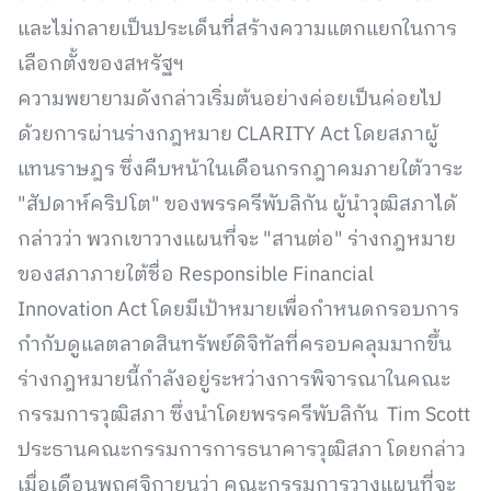
และไม่กลายเป็นประเด็นที่สร้างความแตกแยกในการ
เลือกตั้งของสหรัฐฯ
ความพยายามดังกล่าวเริ่มต้นอย่างค่อยเป็นค่อยไป
ด้วยการผ่านร่างกฎหมาย CLARITY Act โดยสภาผู้
แทนราษฎร ซึ่งคืบหน้าในเดือนกรกฎาคมภายใต้วาระ
"สัปดาห์คริปโต" ของพรรครีพับลิกัน ผู้นำวุฒิสภาได้
กล่าวว่า พวกเขาวางแผนที่จะ "สานต่อ" ร่างกฎหมาย
ของสภาภายใต้ชื่อ Responsible Financial
Innovation Act โดยมีเป้าหมายเพื่อกำหนดกรอบการ
กำกับดูแลตลาดสินทรัพย์ดิจิทัลที่ครอบคลุมมากขึ้น
ร่างกฎหมายนี้กำลังอยู่ระหว่างการพิจารณาในคณะ
กรรมการวุฒิสภา ซึ่งนำโดยพรรครีพับลิกัน Tim Scott
ประธานคณะกรรมการการธนาคารวุฒิสภา โดยกล่าว
เมื่อเดือนพฤศจิกายนว่า คณะกรรมการวางแผนที่จะ