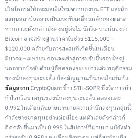
เปิดโอกาสให้กระแสเงินใหม่จากกองทุน ETF และนัก
ลงทุนสถาบันกลายเป็นแรงขับเคลื่อนหลักของตลาด
หากภาวะดังกล่าวยังคงอยู่ต่อไป นักวิเคราะห์มองว่า
Bitcoin อาจสร้างฐานราคาในช่วง $115,000 –
$120,000 คล้ายกับการสะสมที่เกิดขึ้นในเดือน
มีนาคม–เมษายน ก่อนจะเข้าสู่การปรับขึ้นรอบใหญ่
นอกจากปัจจัยด้านผู้ถือครองระยะยาวแล้ว พฤติกรรม
ของนักลงทุนระยะสั้น ก็ส่งสัญญาณที่น่าสนใจเช่นกัน
ข้อมูลจาก
CryptoQuant ชี้ว่า STH-SOPR ซึ่งวัดการทำ
กำไรหรือขาดทุนของนักลงทุนระยะสั้น ลดลงแตะ
0.992 ในเดือนกันยายน หมายความว่านักลงทุนกลุ่มนี้
กำลังขายขาดทุนอย่างต่อเนื่อง แต่ตัวเลขดังกล่าวก็
ดีดกลับขึ้นมาเป็น 0.995 ในสัปดาห์ที่ผ่านมา แม้ยังต่ำ
กว่าระดับ 0.998 ของเดือนสิงหาคม แต่ก็สะท้อนถึง