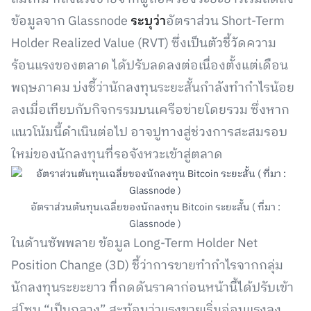
ข้อมูลจาก Glassnode
ระบุว่า
อัตราส่วน Short-Term
Holder Realized Value (RVT) ซึ่งเป็นตัวชี้วัดความ
ร้อนแรงของตลาด ได้ปรับลดลงต่อเนื่องตั้งแต่เดือน
พฤษภาคม บ่งชี้ว่านักลงทุนระยะสั้นกำลังทำกำไรน้อย
ลงเมื่อเทียบกับกิจกรรมบนเครือข่ายโดยรวม ซึ่งหาก
แนวโน้มนี้ดำเนินต่อไป อาจปูทางสู่ช่วงการสะสมรอบ
ใหม่ของนักลงทุนที่รอจังหวะเข้าสู่ตลาด
อัตราส่วนต้นทุนเฉลี่ยของนักลงทุน Bitcoin ระยะสั้น ( ที่มา :
Glassnode )
ในด้านซัพพลาย ข้อมูล Long-Term Holder Net
Position Change (3D) ชี้ว่าการขายทำกำไรจากกลุ่ม
นักลงทุนระยะยาว ที่กดดันราคาก่อนหน้านี้ได้ปรับเข้า
สู่โซน “เป็นกลาง” สะท้อนว่าแรงขายเริ่มอ่อนแรงลง