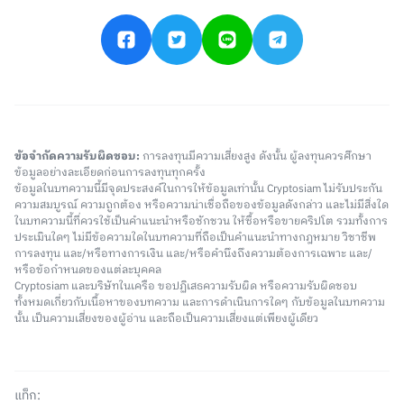
ข้อจำกัดความรับผิดชอบ:
การลงทุนมีความเสี่ยงสูง ดังนั้น ผู้ลงทุนควรศึกษา
ข้อมูลอย่างละเอียดก่อนการลงทุนทุกครั้ง
ข้อมูลในบทความนี้มีจุดประสงค์ในการให้ข้อมูลเท่านั้น Cryptosiam ไม่รับประกัน
ความสมบูรณ์ ความถูกต้อง หรือความน่าเชื่อถือของข้อมูลดังกล่าว และไม่มีสิ่งใด
ในบทความนี้ที่ควรใช้เป็นคำแนะนำหรือชักชวน ให้ซื้อหรือขายคริปโต รวมทั้งการ
ประเมินใดๆ ไม่มีข้อความใดในบทความที่ถือเป็นคำแนะนำทางกฎหมาย วิชาชีพ
การลงทุน และ/หรือทางการเงิน และ/หรือคำนึงถึงความต้องการเฉพาะ และ/
หรือข้อกำหนดของแต่ละบุคคล
Cryptosiam และบริษัทในเครือ ขอปฏิเสธความรับผิด หรือความรับผิดชอบ
ทั้งหมดเกี่ยวกับเนื้อหาของบทความ และการดำเนินการใดๆ กับข้อมูลในบทความ
นั้น เป็นความเสี่ยงของผู้อ่าน และถือเป็นความเสี่ยงแต่เพียงผู้เดียว
แท็ก: