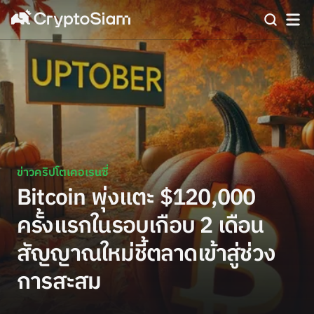
ข่าวคริปโตเคอเรนซี่
Bitcoin พุ่งแตะ $120,000
ครั้งแรกในรอบเกือบ 2 เดือน
สัญญาณใหม่ชี้ตลาดเข้าสู่ช่วง
การสะสม