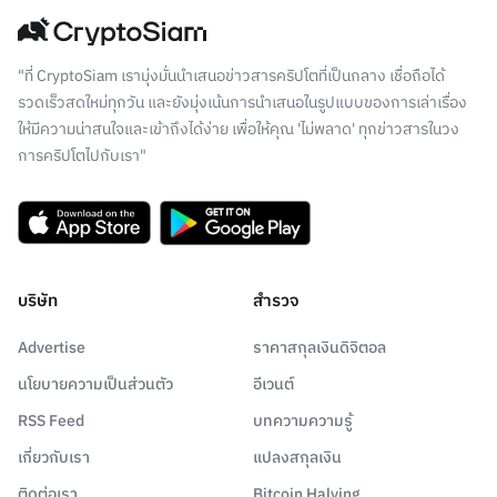
"ที่ CryptoSiam เรามุ่งมั่นนำเสนอข่าวสารคริปโตที่เป็นกลาง เชื่อถือได้
รวดเร็วสดใหม่ทุกวัน และยังมุ่งเน้นการนำเสนอในรูปแบบของการเล่าเรื่อง
ให้มีความน่าสนใจและเข้าถึงได้ง่าย เพื่อให้คุณ 'ไม่พลาด' ทุกข่าวสารในวง
การคริปโตไปกับเรา"
บริษัท
สำรวจ
Advertise
ราคาสกุลเงินดิจิตอล
นโยบายความเป็นส่วนตัว
อีเวนต์
RSS Feed
บทความความรู้
เกี่ยวกับเรา
แปลงสกุลเงิน
ติดต่อเรา
Bitcoin Halving