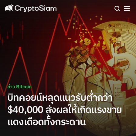
ข่าว Bitcoin
บิทคอยน์หลุดแนวรับต่ำกว่า
$40,000 ส่งผลให้เกิดแรงขาย
แดงเดือดทั้งกระดาน