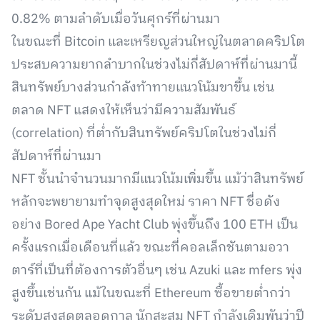
0.82% ตามลำดับเมื่อวันศุกร์ที่ผ่านมา
ในขณะที่ Bitcoin และเหรียญส่วนใหญ่ในตลาดคริปโต
ประสบความยากลำบากในช่วงไม่กี่สัปดาห์ที่ผ่านมานี้
สินทรัพย์บางส่วนกำลังท้าทายแนวโน้มขาขึ้น เช่น
ตลาด NFT แสดงให้เห็นว่ามีความสัมพันธ์
(correlation) ที่ต่ำกับสินทรัพย์คริปโตในช่วงไม่กี่
สัปดาห์ที่ผ่านมา
NFT ชั้นนำจำนวนมากมีแนวโน้มเพิ่มขึ้น แม้ว่าสินทรัพย์
หลักจะพยายามทำจุดสูงสุดใหม่ ราคา NFT ชื่อดัง
อย่าง Bored Ape Yacht Club พุ่งขึ้นถึง 100 ETH เป็น
ครั้งแรกเมื่อเดือนที่แล้ว ขณะที่คอลเล็กชันตามอวา
ตาร์ที่เป็นที่ต้องการตัวอื่นๆ เช่น Azuki และ mfers พุ่ง
สูงขึ้นเช่นกัน แม้ในขณะที่ Ethereum ซื้อขายต่ำกว่า
ระดับสูงสุดตลอดกาล นักสะสม NFT กำลังเดิมพันว่าปี