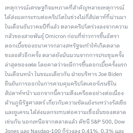
เหตุการณ์เศรษฐกิจมหภาคที่สำคัญหลายเหตุการณ์
ได้ส่งผลกระทบต่อคริปโตในช่วงไม่กี่สัปดาห์ที่ผ่านมา
ในเดือนธันวาคมปีที่แล้ว ตลาดคริปโตร่วงลงจากความ
กลัวของสายพันธุ์ Omicron ก่อนที่ข่าวการขึ้นอัตรา
ดอกเบี้ยของธนาคารกลางสหรัฐจะทำให้เกิดตลาด
ชะลอตัวอีกครั้ง ตลาดยังผันผวนจากการประชุมครั้ง
ล่าสุดของเฟด โดยคาดว่าจะมีการขึ้นดอกเบี้ยครั้งแรก
ในเดือนหน้า ในขณะเดียวกัน ฝ่ายบริหาร Joe Biden
ยืนยันการออกในการควบคุมคริปโตเคอร์เรนซีใน
สัปดาห์หน้า นอกจากนี้ความตึงเครียดอย่างต่อเนื่อง
ด้านภูมิรัฐศาสตร์ เกี่ยวกับความขัดแย้งระหว่างรัสเซีย
และยูเครน ได้ส่งผลกระทบต่อความเชื่อมั่นของตลาด
เช่นกัน นอกเหนือจากตลาดแล้ว ดัชนี S&P 500, Dow
Jones และ Nasdaq-100 ก็ร่วงลง 0.41%, 0.3% และ