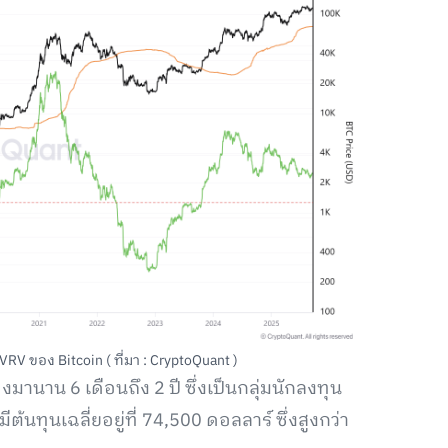
V ของ Bitcoin ( ที่มา : CryptoQuant )
มานาน 6 เดือนถึง 2 ปี ซึ่งเป็นกลุ่มนักลงทุน
ุนเฉลี่ยอยู่ที่ 74,500 ดอลลาร์ ซึ่งสูงกว่า