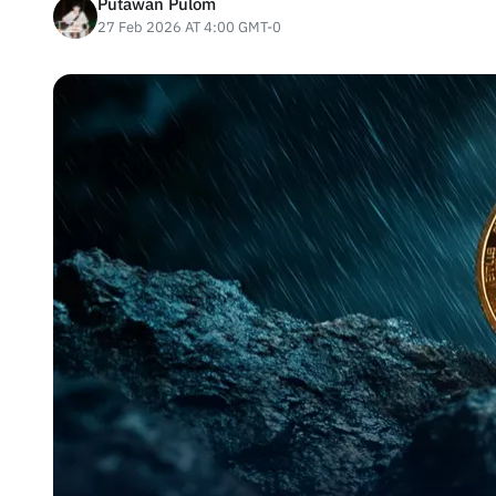
Putawan Pulom
27 Feb 2026 AT 4:00 GMT-0