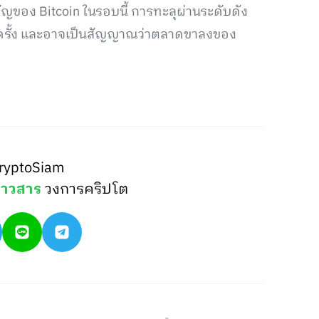
ัญของ Bitcoin ในรอบนี้ การทะลุผ่านระดับดัง
ีกครั้ง และอาจเป็นสัญญาณว่าตลาดขาลงของ
ryptoSiam
่าวสาร
วงการคริปโต