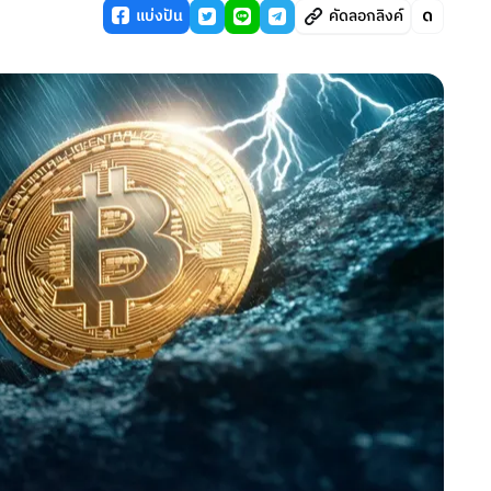
แบ่งปัน
คัดลอกลิงค์