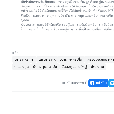
ข้อจำกัดความรับผิดชอบ:
การลงทุนมีความเสี่ยงสูง ดังนั้น ผู้ลงทุนค
ข้อมูลในบทความนี้มีจุดประสงค์ในการให้ข้อมูลเท่านั้น Cryptosiam ไม
กล่าว และไม่มีสิ่งใดในบทความนี้ที่ควรใช้เป็นคำแนะนำหรือชักชวน ให้
ถือเป็นคำแนะนำทางกฎหมาย วิชาชีพ การลงทุน และ/หรือทางการเงิ
บุคคล
Cryptosiam และบริษัทในเครือ ขอปฏิเสธความรับผิด หรือความรับผิดช
ในบทความนั้น เป็นความเสี่ยงของผู้อ่าน และถือเป็นความเสี่ยงแต่เพียงผู
แท็ก:
วิเคราะห์ราคา
นักวิเคราะห์
วิเคราะห์คริปโต
เครื่องมือวิเคราะห
การลงทุน
นักลงทุนสถาบัน
นักลงทุนรายใหญ่
นักลงทุน
แบ่งปันบทความนี้:
แบ่งปัน