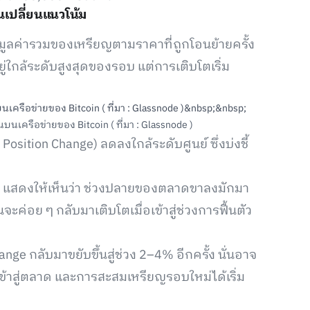
าณเปลี่ยนแนวโน้ม
วัดมูลค่ารวมของเหรียญตามราคาที่ถูกโอนย้ายครั้ง
ู่ใกล้ระดับสูงสุดของรอบ แต่การเติบโตเริ่ม
บนเครือข่ายของ Bitcoin ( ที่มา : Glassnode )
osition Change) ลดลงใกล้ระดับศูนย์ ซึ่งบ่งชี้
in แสดงให้เห็นว่า ช่วงปลายของตลาดขาลงมักมา
ะค่อย ๆ กลับมาเติบโตเมื่อเข้าสู่ช่วงการฟื้นตัว
nge กลับมาขยับขึ้นสู่ช่วง 2–4% อีกครั้ง นั่นอาจ
ข้าสู่ตลาด และการสะสมเหรียญรอบใหม่ได้เริ่ม