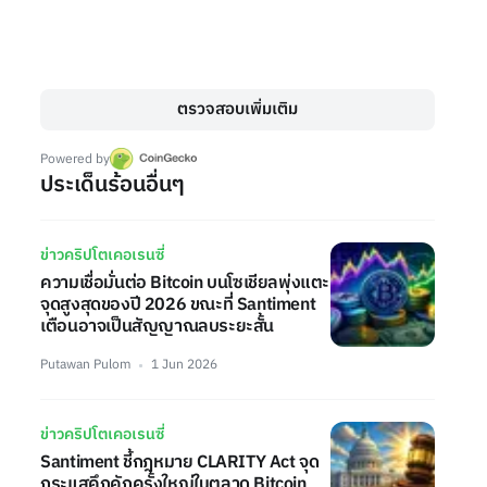
ตรวจสอบเพิ่มเติม
Powered by
ประเด็นร้อนอื่นๆ
ข่าวคริปโตเคอเรนซี่
ความเชื่อมั่นต่อ Bitcoin บนโซเชียลพุ่งแตะ
จุดสูงสุดของปี 2026 ขณะที่ Santiment
เตือนอาจเป็นสัญญาณลบระยะสั้น
Putawan Pulom
1 Jun 2026
ข่าวคริปโตเคอเรนซี่
Santiment ชี้กฎหมาย CLARITY Act จุด
กระแสคึกคักครั้งใหญ่ในตลาด Bitcoin