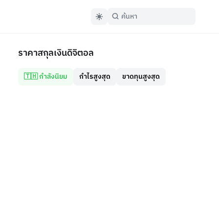
ราคาสกุลเงินดิจิตอล
🇹🇭 กำลังนิยม
กำไรสูงสุด
ขาดทุนสูงสุด