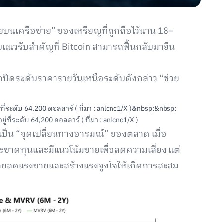
่ยบนเครือข่าย” ของเหรียญที่ถูกถือไว้นาน 18–
ดับแนวรับสำคัญที่ Bitcoin สามารถฟื้นกลับมายืน
ปิดระดับราคารายวันเหนือระดับดังกล่าว “ช่วย
่ที่ระดับ 64,200 ดอลลาร์ ( ที่มา : anlcnc1/X )
่เป็น “จุดเปลี่ยนทางอารมณ์” ของตลาด เมื่อ
นะขาดทุนและมีแนวโน้มขายเพื่อลดความเสี่ยง แต่
ะช่วยลดแรงขายและสร้างแรงจูงใจให้เกิดการสะสม