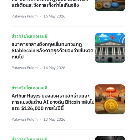
แต่เตือนระวังการเก็งกำไรเกินจริง
Putawan Pulom
16 May 2026
ข่าวคริปโตเคอเรนซี่
ธนาคารกลางอังกฤษเริ่มทบทวนกฎ
Stablecoin หลังภาคธุรกิจมองว่าเข้มงวด
เกินไป
Putawan Pulom
14 May 2026
ข่าวคริปโตเคอเรนซี่
Arthur Hayes มองสงครามอิหร่านและ
การแข่งขันด้าน AI อาจดัน Bitcoin กลับไป
แตะ $126,000 ภายในปีนี้
Putawan Pulom
13 May 2026
ข่าวคริปโตเคอเรนซี่