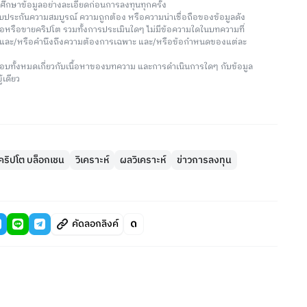
วรศึกษาข้อมูลอย่างละเอียดก่อนการลงทุนทุกครั้ง
่รับประกันความสมบูรณ์ ความถูกต้อง หรือความน่าเชื่อถือของข้อมูลดัง
ซื้อหรือขายคริปโต รวมทั้งการประเมินใดๆ ไม่มีข้อความใดในบทความที่
น และ/หรือคำนึงถึงความต้องการเฉพาะ และ/หรือข้อกำหนดของแต่ละ
อบทั้งหมดเกี่ยวกับเนื้อหาของบทความ และการดำเนินการใดๆ กับข้อมูล
้เดียว
์ คริปโต บล็อกเชน
วิเคราะห์
ผลวิเคราะห์
ข่าวการลงทุน
คัดลอกลิงค์