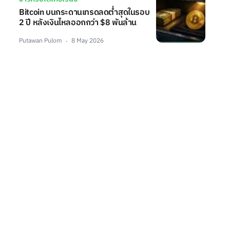
Bitcoin บนกระดานเทรดลดต่ำสุดในรอบ
2 ปี หลังเงินไหลออกกว่า $8 พันล้าน
Putawan Pulom
8 May 2026