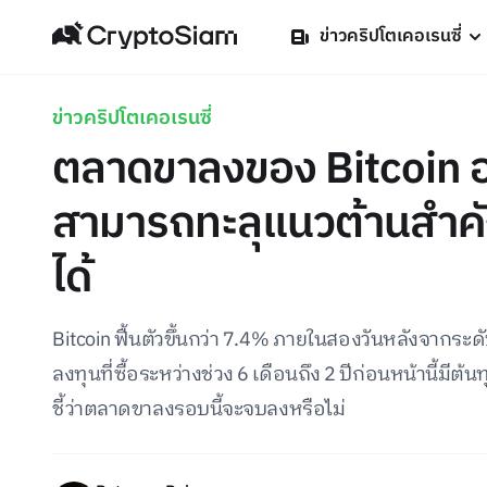
ข่าวคริปโตเคอเรนซี่
ข่าวคริปโตเคอเรนซี่
ตลาดขาลงของ Bitcoin อ
สามารถทะลุแนวต้านสำคั
ได้
Bitcoin ฟื้นตัวขึ้นกว่า 7.4% ภายในสองวันหลังจากระด
ลงทุนที่ซื้อระหว่างช่วง 6 เดือนถึง 2 ปีก่อนหน้านี้มีต
ชี้ว่าตลาดขาลงรอบนี้จะจบลงหรือไม่