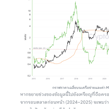
กราฟราคาเฉลี่ยบนเครือข่ายและค่า MVR
หากขยายช่วงของข้อมูลนี้ไปยังเหรียญที่ถือครอง
จากรอบตลาดก่อนหน้า (2024–2025) จะพบว่ามีต้นท