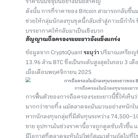
ราคาในปัจจุบันอย่างมีนัยสำคัญ
ดังนั้น การที่ราคาของ Bitcoin สามารถกลับขึ้น
ช่วยให้กลุ่มนักลงทุนชุดนี้กลับเข้าสู่ภาวะมีก
บรรยากาศให้กลับมาเป็นเชิงบวก
สัญญาณถือครองระยะยาวยังแข็งแกร่ง
ข้อมูลจาก CryptoQuant
ระบุว่า
ปริมาณเหรียญที่
13.96 ล้าน BTC ซึ่งเป็นระดับสูงสุดในรอบ 3 
เมื่อเดือนพฤศจิกายน 2025
การถือครองในนักลงทุนระยะยาวของ
การฟื้นตัวของการถือครองระยะยาวนี้ชี้ให้เห็นว่
มากกว่าขายทิ้ง แม้ตลาดจะผันผวนอย่างหนักในช
หากนักลงทุนกลุ่มที่มีต้นทุนระหว่าง 74,500–
ขาย อุปทานในช่วงราคานี้อาจถูกดูดซับเร็วขึ้น 
มีโอกาสที่ตลาดจะหันไปโฟกัสแนวต้านถัดไปที่