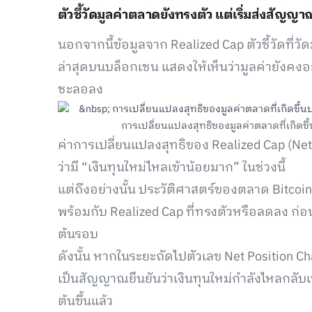
ตัวชี้วัดมูลค่าตลาดยังทรงตัว แต่เริ่มส่งสัญญ
นอกจากนี้ข้อมูลจาก Realized Cap ตัวชี้วัดที่
ล่าสุดบนบล็อกเชน แสดงให้เห็นว่ามูลค่ายังคงอย
ชะลอลง
การเปลี่ยนแปลงสุทธิของมูลค่าตลาดที่เกิดขึ้น
ค่าการเปลี่ยนแปลงสุทธิของ Realized Cap (Net P
ว่ามี “เงินทุนใหม่ไหลเข้าน้อยมาก” ในช่วงนี้
แต่ถึงอย่างนั้น ประวัติศาสตร์ของตลาด Bitco
พร้อมกับ Realized Cap ที่ทรงตัวหรือลดลง ก่อนจ
ต้นรอบ
ดังนั้น หากในระยะถัดไปตัวเลข Net Position Cha
เป็นสัญญาณยืนยันว่าเงินทุนใหม่กำลังไหลกลับเ
ต้นขึ้นแล้ว