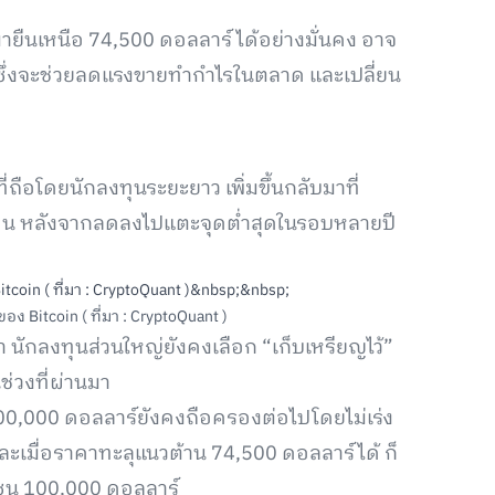
มายืนเหนือ 74,500 ดอลลาร์ ได้อย่างมั่นคง อาจ
ำไร ซึ่งจะช่วยลดแรงขายทำกำไรในตลาด และเปลี่ยน
ถือโดยนักลงทุนระยะยาว เพิ่มขึ้นกลับมาที่
เดือน หลังจากลดลงไปแตะจุดต่ำสุดในรอบหลายปี
 Bitcoin ( ที่มา : CryptoQuant )
า นักลงทุนส่วนใหญ่ยังคงเลือก “เก็บเหรียญไว้”
่วงที่ผ่านมา
100,000 ดอลลาร์ยังคงถือครองต่อไปโดยไม่เร่ง
และเมื่อราคาทะลุแนวต้าน 74,500 ดอลลาร์ได้ ก็
โซน 100,000 ดอลลาร์