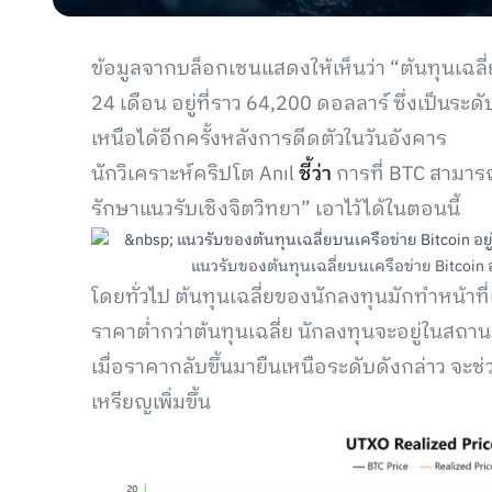
ข้อมูลจากบล็อกเชนแสดงให้เห็นว่า “ต้นทุนเฉลี
24 เดือน อยู่ที่ราว 64,200 ดอลลาร์ ซึ่งเป็นระ
เหนือได้อีกครั้งหลังการดีดตัวในวันอังคาร
นักวิเคราะห์คริปโต Anıl
ชี้ว่า
การที่ BTC สามารถ
รักษาแนวรับเชิงจิตวิทยา” เอาไว้ได้ในตอนนี้
แนวรับของต้นทุนเฉลี่ยบนเครือข่าย Bitcoin อยู
โดยทั่วไป ต้นทุนเฉลี่ยของนักลงทุนมักทำหน้าที
ราคาต่ำกว่าต้นทุนเฉลี่ย นักลงทุนจะอยู่ในสถา
เมื่อราคากลับขึ้นมายืนเหนือระดับดังกล่าว จ
เหรียญเพิ่มขึ้น