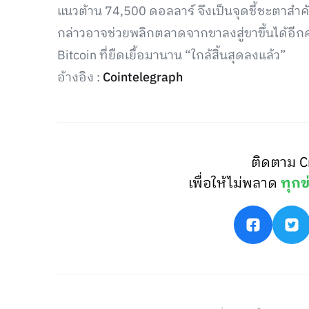
แนวต้าน 74,500 ดอลลาร์ จึงเป็นจุดชี้ชะตาสำค
กล่าวอาจช่วยพลิกตลาดจากขาลงสู่ขาขึ้นได้อ
Bitcoin ที่ยืดเยื้อมานาน “ใกล้สิ้นสุดลงแล้ว”
อ้างอิง :
Cointelegraph
ติดตาม C
เพื่อให้ไม่พลาด
ทุกข