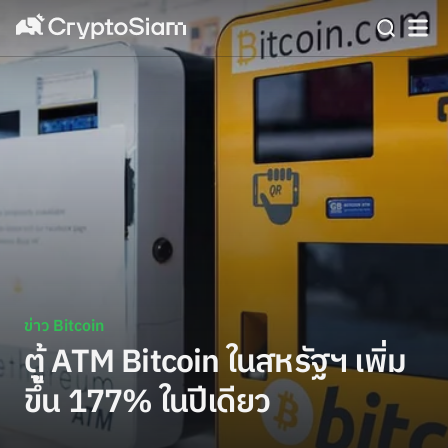
ข่าว Bitcoin
ตู้ ATM Bitcoin ในสหรัฐฯ เพิ่ม
ขึ้น 177% ในปีเดียว