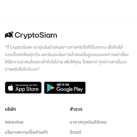
"ที่ CryptoSiam เรามุ่งมั่นนำเสนอข่าวสารคริปโตที่เป็นกลาง เชื่อถือได้
รวดเร็วสดใหม่ทุกวัน และยังมุ่งเน้นการนำเสนอในรูปแบบของการเล่าเรื่อง
ให้มีความน่าสนใจและเข้าถึงได้ง่าย เพื่อให้คุณ 'ไม่พลาด' ทุกข่าวสารในวง
การคริปโตไปกับเรา"
บริษัท
สำรวจ
Advertise
ราคาสกุลเงินดิจิตอล
นโยบายความเป็นส่วนตัว
อีเวนต์