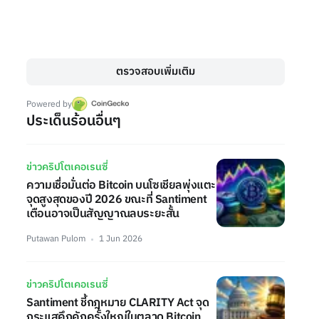
ตรวจสอบเพิ่มเติม
Powered by
ประเด็นร้อนอื่นๆ
ข่าวคริปโตเคอเรนซี่
ความเชื่อมั่นต่อ Bitcoin บนโซเชียลพุ่งแตะ
จุดสูงสุดของปี 2026 ขณะที่ Santiment
เตือนอาจเป็นสัญญาณลบระยะสั้น
Putawan Pulom
1 Jun 2026
ข่าวคริปโตเคอเรนซี่
Santiment ชี้กฎหมาย CLARITY Act จุด
กระแสคึกคักครั้งใหญ่ในตลาด Bitcoin