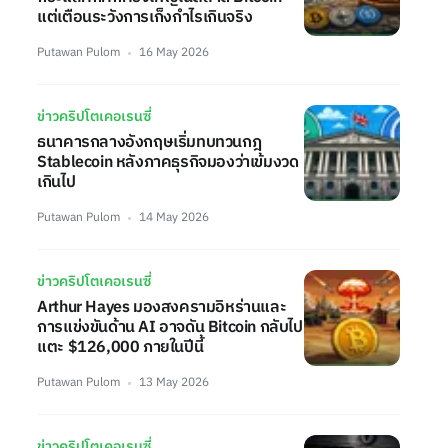
แต่เตือนระวังการเก็งกำไรเกินจริง
Putawan Pulom
16 May 2026
ข่าวคริปโตเคอเรนซี่
ธนาคารกลางอังกฤษเริ่มทบทวนกฎ
Stablecoin หลังภาคธุรกิจมองว่าเข้มงวด
เกินไป
Putawan Pulom
14 May 2026
ข่าวคริปโตเคอเรนซี่
Arthur Hayes มองสงครามอิหร่านและ
การแข่งขันด้าน AI อาจดัน Bitcoin กลับไป
แตะ $126,000 ภายในปีนี้
Putawan Pulom
13 May 2026
ข่าวคริปโตเคอเรนซี่