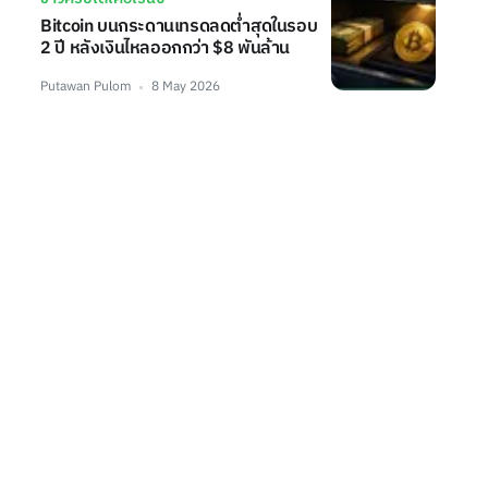
Bitcoin บนกระดานเทรดลดต่ำสุดในรอบ
2 ปี หลังเงินไหลออกกว่า $8 พันล้าน
Putawan Pulom
8 May 2026