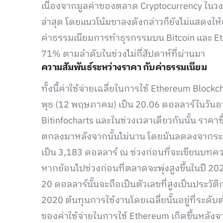
เนื่องจากมูลค่าของตลาด Cryptocurrency ในว
ล่าสุด โดยแนวโน้มขาลงดังกล่าวก็ยังไม่แสดงให้เห
ค่าธรรมเนียมการทำธุรกรรมบน Bitcoin และ E
71% ตามลำดับในช่วงไม่กี่สัปดาห์ที่ผ่านมา
ความสัมพันธ์ระหว่างราคา กับค่าธรรมเนียม
ทั้งนี้ค่าใช้จ่ายเฉลี่ยในการใช้ Ethereum Bl
พุธ (12 พฤษภาคม) เป็น 20.06 ดอลลาร์ในวัน
Bitinfocharts และในช่วงเวลาเดียวกันนั้น ราคาซื้
ตกลงมาหลังจากนั้นไม่นาน โดยมันลดลงจากระด
เป็น 3,183 ดอลลาร์ ณ ช่วงก่อนที่จะเขียนบทคว
หากย้อนไปช่วงก่อนที่ตลาดจะพุ่งสูงขึ้นในปี 202
20 ดอลลาร์นั้นจะถือเป็นตัวเลขที่สูงเป็นประวัติ
2020 ต้นทุนการใช้งานโดยเฉลี่ยนั้นอยู่ที่ระดับต่ำ
ของค่าใช้จ่ายในการใช้ Ethereum เกิดขึ้นห