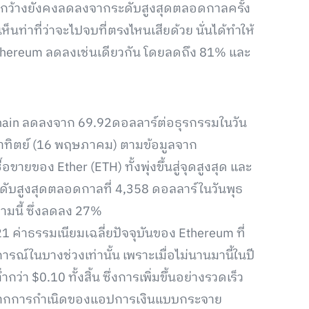
งกว้างยังคงลดลงจากระดับสูงสุดตลอดกาลครั้ง
็นท่าที่ว่าจะไปจบที่ตรงไหนเสียด้วย นั่นได้ทำให้
thereum ลดลงเช่นเดียวกัน โดยลดถึง 81% และ
ockchain ลดลงจาก 69.92ดอลลาร์ต่อธุรกรรมในวัน
อาทิตย์ (16 พฤษภาคม) ตามข้อมูลจาก
อขายของ Ether (ETH) ทั้งพุ่งขึ้นสู่จุดสูงสุด และ
ับสูงสุดตลอดกาลที่ 4,358 ดอลลาร์ในวันพุธ
ามนี้ ซึ่งลดลง 27%
1 ค่าธรรมเนียมเฉลี่ยปัจจุบันของ Ethereum ที่
การณ์ในบางช่วงเท่านั้น เพราะเมื่อไม่นานมานี้ในปี
กว่า $0.10 ทั้งสิ้น ซึ่งการเพิ่มขึ้นอย่างรวดเร็ว
ลังจากการกำเนิดของแอปการเงินแบบกระจาย