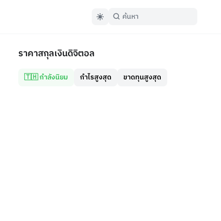
ราคาสกุลเงินดิจิตอล
🇹🇭 กำลังนิยม
กำไรสูงสุด
ขาดทุนสูงสุด