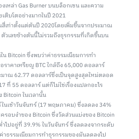
าของเหล่า Gas Burner บนบล็อกเชน และความ
นฃเติบโตอย่างมากในปี 2021
ป็นสี่เท่าตั้งแต่ต้นปี 2020โดยเพิ่มขึ้นจากประมาณ
ัวเลขข้างต้นนี้ไม่รวมถึงธุรกรรมที่เกิดขึ้นบน
นใน Bitcoin ซึ่งพบว่าค่าธรรมเนียมการทำ
อราคาเหรียญ BTC ใกล้ถึง 65,000 ดอลลาร์
ระมาณ 62.77 ดอลลาร์ซึ่งเป็นจุดสูงสุดใหม่ตลอด
7 ที่ 55 ดอลลาร์ แต่ก็ไม่ใช่เรื่องแปลกอะไร
 Bitcoin ในเวลานั้น
าร์ในเช้าวันจันทร์ (17 พฤษภาคม) ซึ่งลดลง 34%
รครอบงำของ Bitcoin ซึ่งวัดส่วนแบ่งของ Bitcoin
ไปอยู่ที่ 39.9% ในวันจันทร์ ซึ่งลดลงจากระดับ
ุที่ค่าธรรมเนียมการทำธุรกรรมของมันลดลงไป