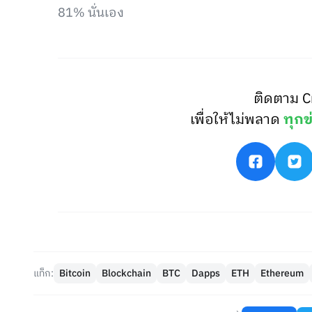
81% นั่นเอง
ติดตาม C
เพื่อให้ไม่พลาด
ทุกข
แท็ก:
Bitcoin
Blockchain
BTC
Dapps
ETH
Ethereum