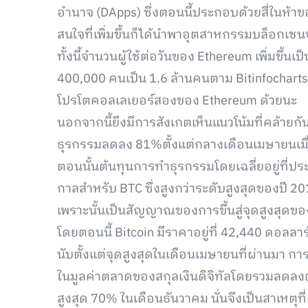
อำนาจ (DApps) ซึ่งตอนนี้ประกอบด้วยสี่ในห้
สนใจที่เพิ่มขึ้นก็ได้นำพาอุตสาหกรรมบล็อกเช
ทั้งนี้จำนวนผู้ใช้ต่อวันของ Ethereum เพิ่มขึ้นเ
400,000 คนเป็น 1.6 ล้านคนตาม Bitinfocharts ต
โปรโตคอลเลเยอร์สองของ Ethereum ด้วยนะ
นอกจากนี้ยีงมีการสังเกตเห็นแนวโน้มที่คล้ายกั
ธุรกรรมลดลง 81%ตั้งแต่กลางเดือนเมษายนเมื่
ตอนนั้นต้นทุนการทำธุรกรรมโดยเฉลี่ยอยู่ที่ป
กาลสำหรับ BTC ซึ่งสูงกว่าระดับสูงสุดของปี 201
เพราะนั้นเป็นสัญญาณของการขึ้นสู่จุดสูงสุดของ
โดยตอนนี้ Bitcoin มีราคาอยู่ที่ 42,440 ดอลล
นับตั้งแต่จุดสูงสุดในเดือนเมษายนที่ผ่านมา กา
ในมูลค่าตลาดของสกุลเงินดิจิทัลโดยรวมลดลงต่ำ
สูงสุด 70% ในเดือนธันวาคม นั่นจึงเป็นสาเหต