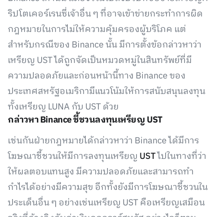
ริปโตเคอร์เรนซี่เจ้าอื่น ๆ ที่อาจเข้าข่ายกระทำการผิด
กฎหมายในการไม่ให้ความคุ้มครองผู้บริโภค แต่
สำหรับกรณีของ Binance นั้น มีการตั้งข้อกล่าวหาว่า
เหรียญ UST ได้ถูกจัดเป็นหมวดหมู่ในสินทรัพย์ที่มี
ความปลอดภัยและก่อนหน้านี้ทาง Binance ของ
ประเทศสหรัฐอเมริกามีแนวโน้มให้การสนับสนุนลงทุน
ทั้งเหรียญ LUNA กับ UST ด้วย
กล่าวหา Binance ชี้ชวนลงทุนเหรียญ UST
เช่นกันฝ่ายกฎหมายได้กล่าวหาว่า Binance ได้มีการ
โฆษณาชี้ชวนให้มีการลงทุนเหรียญ
UST
ไปในทางที่ว่า
ให้ผลตอบแทนสูง มีความปลอดภัยและสามารถทำ
กำไรได้อย่างมีความสุข อีกทั้งยังมีการโฆษณาชี้ชวนใน
ประเด็นอื่น ๆ อย่างเช่นเหรียญ UST คือเหรียญเสมือน