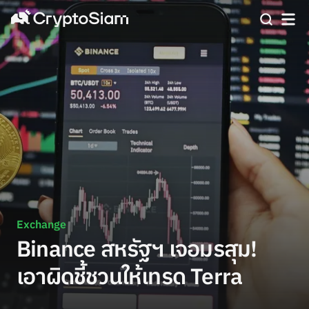
Exchange
Binance สหรัฐฯ เจอมรสุม!
เอาผิดชี้ชวนให้เทรด Terra