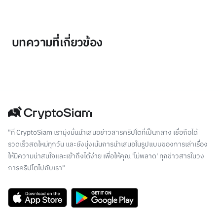
บทความที่เกี่ยวข้อง
"ที่ CryptoSiam เรามุ่งมั่นนำเสนอข่าวสารคริปโตที่เป็นกลาง เชื่อถือได้
รวดเร็วสดใหม่ทุกวัน และยังมุ่งเน้นการนำเสนอในรูปแบบของการเล่าเรื่อง
ให้มีความน่าสนใจและเข้าถึงได้ง่าย เพื่อให้คุณ 'ไม่พลาด' ทุกข่าวสารในวง
การคริปโตไปกับเรา"